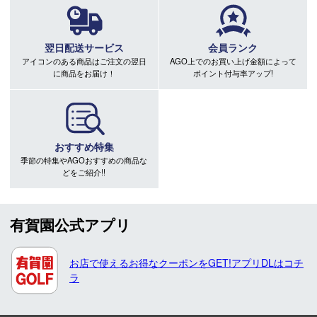
翌日配送サービス
会員ランク
アイコンのある商品はご注文の翌日
AGO上でのお買い上げ金額によって
に商品をお届け！
ポイント付与率アップ!
おすすめ特集
季節の特集やAGOおすすめの商品な
どをご紹介!!
有賀園公式アプリ
お店で使えるお得なクーポンをGET!アプリDLはコチ
ラ