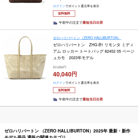
ログイン
でポイント還元率を表示
送料無料
午前中の注文で
最短当日出荷
ゼロハリバートン（ZERO HALLIBURTON）
ゼロハリバートン ZHG-B1 リモンタ ミディ
アム ロッカー トートバッグ 82452 05 ベージ
ュカモ 2023年モデル
57,200
40,040
ログイン
でポイント還元率を表示
送料無料
午前中の注文で
最短当日出荷
ゼロハリバートン （ZERO HALLIBURTON）2025年 最新・新作
モデル用品 通販の関連カテゴリ