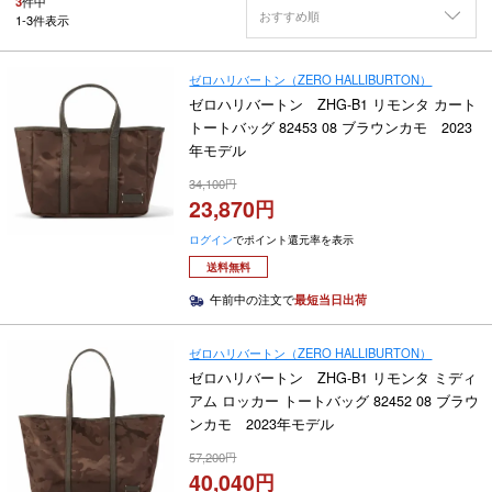
3
件中
おすすめ順
1
-
3
件表示
ゼロハリバートン（ZERO HALLIBURTON）
ゼロハリバートン ZHG-B1 リモンタ カート
トートバッグ 82453 08 ブラウンカモ 2023
年モデル
34,100
23,870
ログイン
でポイント還元率を表示
送料無料
午前中の注文で
最短当日出荷
ゼロハリバートン（ZERO HALLIBURTON）
ゼロハリバートン ZHG-B1 リモンタ ミディ
アム ロッカー トートバッグ 82452 08 ブラウ
ンカモ 2023年モデル
57,200
40,040