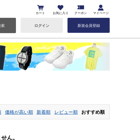
カート
お気に入り
クーポン
マイページ
検索
ログイン
新規会員登録
順
価格が高い順
新着順
レビュー順
おすすめ順
ません。