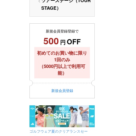
ツアーステージ（TOUR
STAGE）
新規会員登録登録で
500
OFF
円
初めてのお買い物に限り
1回のみ
（5000円以上で利用可
能）
新規
会員登録
ゴルフウェア夏のクリアランスセー