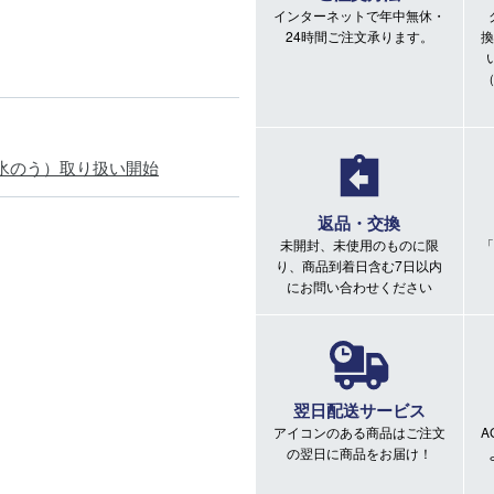
インターネットで年中無休・
24時間ご注文承ります。
換
氷のう）取り扱い開始
返品・交換
未開封、未使用のものに限
「
り、商品到着日含む7日以内
にお問い合わせください
翌日配送サービス
アイコンのある商品はご注文
A
の翌日に商品をお届け！