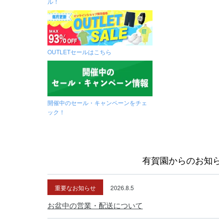
ル！
OUTLETセールはこちら
開催中のセール・キャンペーンをチェ
ック！
有賀園からのお知
重要なお知らせ
2026.8.5
お盆中の営業・配送について