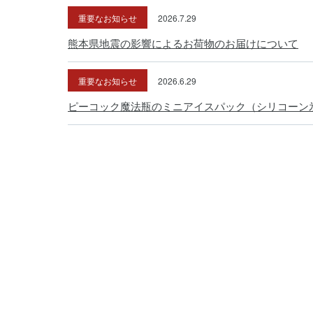
重要なお知らせ
2026.7.29
熊本県地震の影響によるお荷物のお届けについて
重要なお知らせ
2026.6.29
ピーコック魔法瓶のミニアイスパック（シリコーン