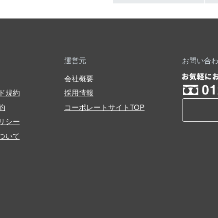
運営元
お問い合
会社概要
ド規約
採用情報
約
コーポレートサイトTOP
リシー
ついて