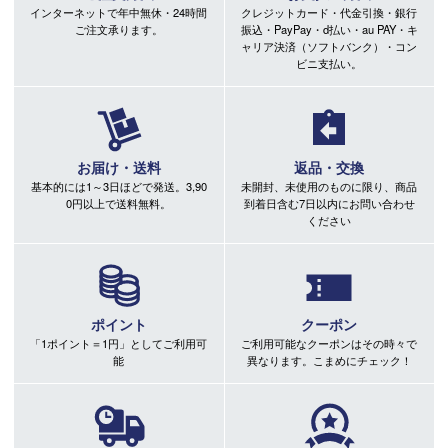
インターネットで年中無休・24時間
クレジットカード・代金引換・銀行
ご注文承ります。
振込・PayPay・d払い・au PAY・キ
ャリア決済（ソフトバンク）・コン
ビニ支払い。
お届け・送料
返品・交換
基本的には1～3日ほどで発送。3,90
未開封、未使用のものに限り、商品
0円以上で送料無料。
到着日含む7日以内にお問い合わせ
ください
ポイント
クーポン
「1ポイント＝1円」としてご利用可
ご利用可能なクーポンはその時々で
能
異なります。こまめにチェック！