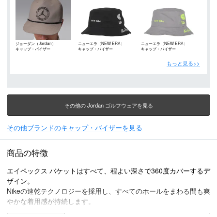
ジョーダン（Jordan）
ニューエラ（NEW ERA）
ニューエラ（NEW ERA）
キャップ・バイザー
キャップ・バイザー
キャップ・バイザー
もっと見る>>
その他の Jordan ゴルフウェアを見る
その他ブランドのキャップ・バイザーを見る
商品の特徴
エイペックス バケットはすべて、程よい深さで360度カバーするデ
ザイン。
Nikeの速乾テクノロジーを採用し、すべてのホールをまわる間も爽
やかな着用感が持続します。