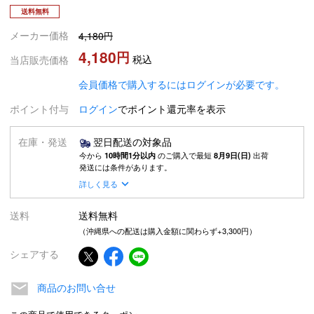
送料無料
メーカー価格
4,180
4,180
税込
当店販売価格
会員価格で購入するにはログインが必要です。
ポイント付与
ログイン
でポイント還元率を表示
在庫・発送
翌日配送の対象品
今から
10時間1分以内
のご購入で最短
8月9日(日)
出荷
発送には条件があります。
詳しく見る
送料
送料無料
（沖縄県への配送は購入金額に関わらず+3,300円）
シェアする
商品のお問い合せ