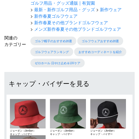
ゴルフ用品・グッズ通販 | 有賀園
最新・新作ゴルフ用品・グッズ
新作ウェア
新作春夏ゴルフウェア
新作春夏その他ブランドゴルフウェア
メンズ新作春夏その他ブランドゴルフウェア
関連の
ゴルフ帽子のおすすめ20選
ゴルフウェアおすすめ20選
カテゴリー
ゴルフウェアランキング
おすすめコーディネートを紹介
ゼロホール 日やけ止め＆UVケア
キャップ・バイザーを見る
ジョーダン（Jordan）
ジョーダン（Jordan）
ジョーダン（Jordan）
キャップ・バイザー
キャップ・バイザー
キャップ・バイザー