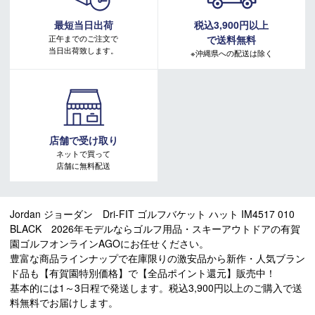
最短当日出荷
税込3,900円以上
正午までのご注文で
で送料無料
当日出荷致します。
※沖縄県への配送は除く
店舗で受け取り
ネットで買って
店舗に無料配送
Jordan ジョーダン Dri-FIT ゴルフバケット ハット IM4517 010
BLACK 2026年モデルならゴルフ用品・スキーアウトドアの有賀
園ゴルフオンラインAGOにお任せください。
豊富な商品ラインナップで在庫限りの激安品から新作・人気ブラン
ド品も【有賀園特別価格】で【全品ポイント還元】販売中！
基本的には1～3日程で発送します。税込3,900円以上のご購入で送
料無料でお届けします。