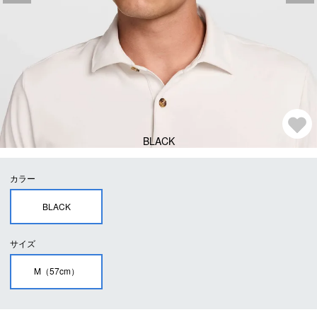
BLACK
カラー
BLACK
サイズ
M（57cm）