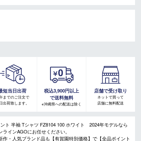
最短当日出荷
税込3,900円以上
店舗で受け取り
午までのご注文で
で送料無料
ネットで買って
日出荷致します。
店舗に無料配送
※沖縄県への配送は除く
ト 半袖 Tシャツ FZ8104 100 ホワイト 2024年モデルなら
ンラインAGOにお任せください。
新作・人気ブランド品も【有賀園特別価格】で【全品ポイント