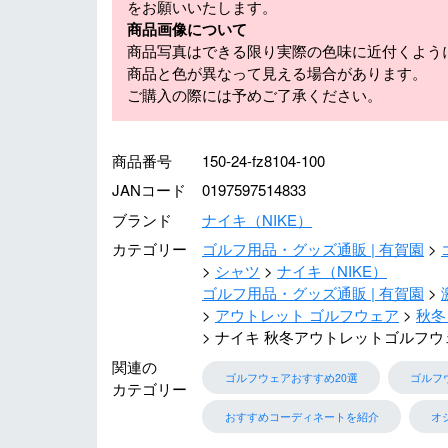
をお願いいたします。
商品画像について
商品写真はできる限り実際の色味に近付くよう
商品と色が異なって見える場合があります。
ご購入の際には予めご了承ください。
商品番号
150-24-fz8104-100
JANコード
0197597514833
ブランド
ナイキ（NIKE）
カテゴリー
ゴルフ用品・グッズ通販 | 有賀園
シャツ
ナイキ（NIKE）
ゴルフ用品・グッズ通販 | 有賀園
アウトレット ゴルフウェア
秋冬
ナイキ 秋冬アウトレットゴルフウ
関連の
ゴルフウェアおすすめ20選
ゴルフ
カテゴリー
おすすめコーディネートを紹介
オ