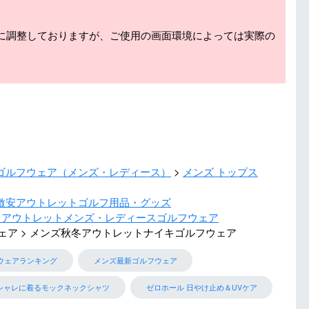
に調整しておりますが、ご使用の画面環境によっては実際の
ゴルフウェア（メンズ・レディース）
メンズ トップス
激安アウトレットゴルフ用品・グッズ
 アウトレットメンズ・レディースゴルフウェア
ェア
メンズ秋冬アウトレットナイキゴルフウェア
ウェアランキング
メンズ最新ゴルフウェア
シャレに着るモックネックシャツ
ゼロホール 日やけ止め＆UVケア