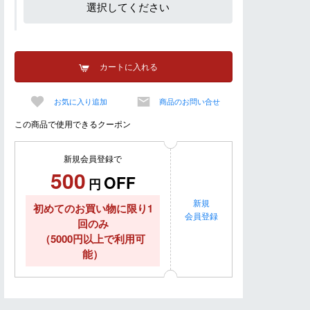
選択してください
カートに入れる
お気に入り追加
商品のお問い合せ
この商品で使用できるクーポン
新規会員登録で
500
OFF
円
新規
初めてのお買い物に限り1
会員登録
回のみ
（5000円以上で利用可
能）