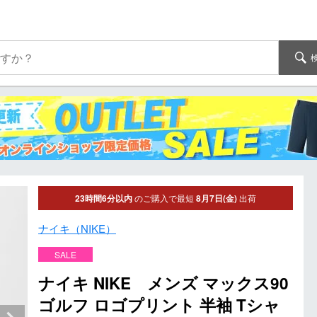
23時間6分以内
のご購入で最短
8月7日(金)
出荷
ナイキ（NIKE）
SALE
ナイキ NIKE メンズ マックス90
ゴルフ ロゴプリント 半袖 Tシャ