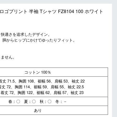
ロゴプリント 半袖 Tシャツ FZ8104 100 ホワイト
、快適さを追求したデザイン。
、胴からヒップにかけてゆったりフィット。
しません。
コットン 100％
丈 71.5、胸囲 108、裾幅 56、肩幅 53、袖丈 22
丈 72、胸囲 114、裾幅 59、肩幅 55、袖丈 22.5
：着丈 72、胸囲 122、裾幅 62、肩幅 57、袖丈 23
春：〇 夏：〇 秋：〇 冬：－
あり