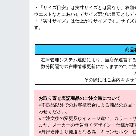
・「サイズ目安」は実寸サイズとは異なり、衣類
ウエストなどにあわせてサイズ選びの目安として
・「実寸サイズ」は仕上がりサイズです。サイズ
す。
商品
在庫管理システム連動により、当店が運営す
数分間隔での在庫情報更新になりますのでご
その際にはご案内をさせ
お取り寄せ表記商品のご注文時について
※不良品以外でのお客様都合による商品の返品
わせください。
※ご注文後の変更及びイメージ違い、カラー・
また、メーカーの予告無くデザイン・仕様が変
※外部倉庫より発送となる為、キャンセルや、