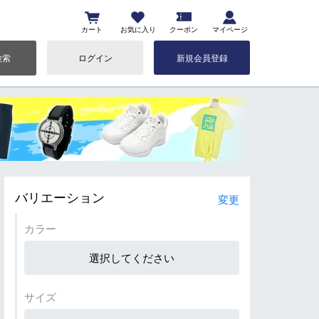
カート
お気に入り
クーポン
マイページ
検索
ログイン
新規会員登録
バリエーション
変更
カラー
選択してください
サイズ