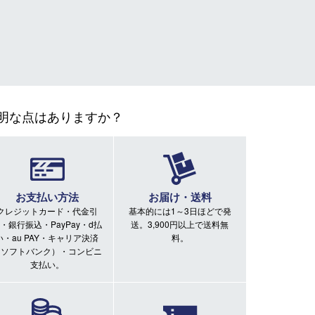
明な点はありますか？
お支払い方法
お届け・送料
クレジットカード・代金引
基本的には1～3日ほどで発
・銀行振込・PayPay・d払
送。3,900円以上で送料無
い・au PAY・キャリア決済
料。
（ソフトバンク）・コンビニ
支払い。