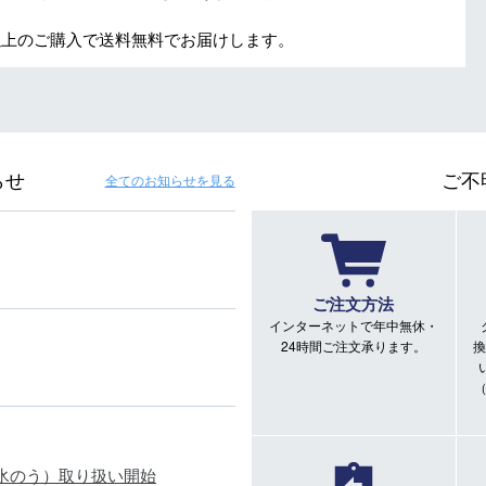
円以上のご購入で送料無料でお届けします。
らせ
ご不
全てのお知らせ
を見る
ご注文方法
インターネットで年中無休・
24時間ご注文承ります。
換
氷のう）取り扱い開始