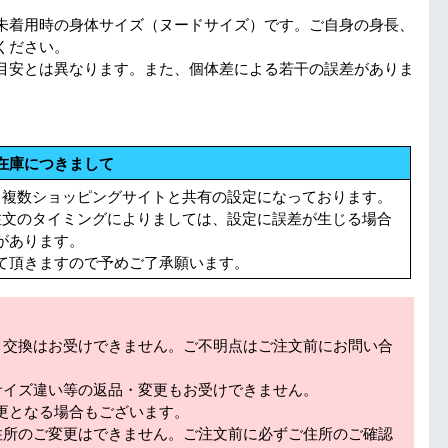
未着用時の身体サイズ（ヌードサイズ）です。ご自身の身長、
ください。
目安とは異なります。また、個体差による若干の誤差がありま
在庫につきまして
る複数ショッピングサイトと共有の設定になっております。
注文のタイミングによりましては、設定に誤差が生じる場合
があります。
て頂きますので予めご了承願います。
・交換はお受けできません。ご不明点はご注文前にお問い合
サイズ違い等の返品・変更もお受けできません。
更となる場合もございます。
住所のご変更はできません。ご注文前に必ずご住所のご確認