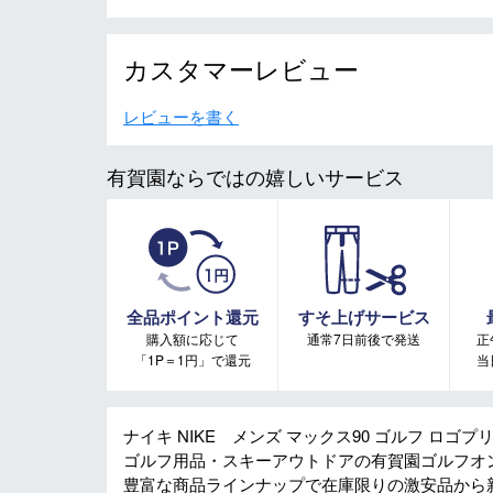
カスタマーレビュー
レビューを書く
有賀園ならではの嬉しいサービス
全品ポイント還元
すそ上げサービス
購入額に応じて
通常7日前後で発送
正
「1P＝1円」で還元
当
ナイキ NIKE メンズ マックス90 ゴルフ ロゴプリン
ゴルフ用品・スキーアウトドアの有賀園ゴルフオ
豊富な商品ラインナップで在庫限りの激安品から