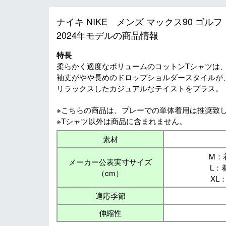
ナイキ NIKE メンズ マックス90 ゴルフ 
2024年モデルの商品情報
特長
柔らかく適度なボリュームのコットンTシャツは
袖丈がやや長めのドロップショルダースタイルが
リラックスしたカジュアルなテイストをプラス。
※こちらの商品は、プレーでの単体着用は推奨致
※Tシャツ以外は商品に含まれません。
素材
M：着
メーカー公表実寸サイズ
L：着
（cm）
XL
適応季節
伸縮性