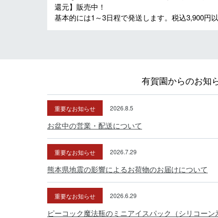
還元】販売中！
基本的には1～3日程で発送します。税込3,900
有賀園からのお知
重要なお知らせ
2026.8.5
お盆中の営業・配送について
重要なお知らせ
2026.7.29
熊本県地震の影響によるお荷物のお届けについて
重要なお知らせ
2026.6.29
ピーコック魔法瓶のミニアイスパック（シリコーン