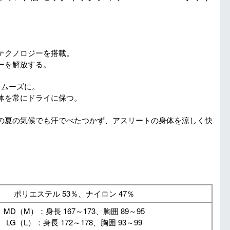
テクノロジーを搭載。
ーを解放する。
スムーズに。
体を常にドライに保つ。
の夏の気候でも汗でべたつかず、アスリートの身体を涼しく快
ポリエステル 53％、ナイロン 47％
MD（M）：身長 167～173、胸囲 89～95
LG（L）：身長 172～178、胸囲 93～99