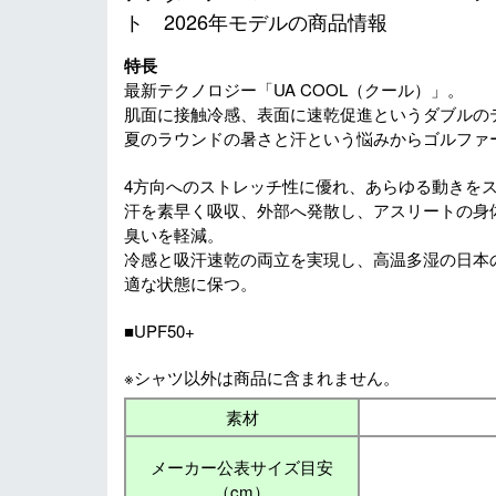
ト 2026年モデルの商品情報
特長
最新テクノロジー「UA COOL（クール）」。
肌面に接触冷感、表面に速乾促進というダブルの
夏のラウンドの暑さと汗という悩みからゴルファ
4方向へのストレッチ性に優れ、あらゆる動きを
汗を素早く吸収、外部へ発散し、アスリートの身
臭いを軽減。
冷感と吸汗速乾の両立を実現し、高温多湿の日本
適な状態に保つ。
■UPF50+
※シャツ以外は商品に含まれません。
素材
メーカー公表サイズ目安
（cm）