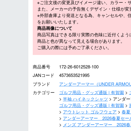
※ご注文後の変更及びイメージ違い、カラー・
また、メーカーの予告無くデザイン・仕様が変
※外部倉庫より発送となる為、キャンセルや、
をお願いいたします。
商品画像について
商品写真はできる限り実際の色味に近付くよう
商品と色が異なって見える場合があります。
ご購入の際には予めご了承ください。
商品番号
172-26-6012528-100
JANコード
4573653521995
ブランド
アンダーアーマー（UNDER ARMO
カテゴリー
ゴルフ用品・グッズ通販 | 有賀園
半袖 ハイネックシャツ
アンダー
ゴルフ用品・グッズ通販 | 有賀園
アウトレット ゴルフウェア
春夏
アンダーアーマー 2026春夏セー
メンズ アンダーアーマー 2026