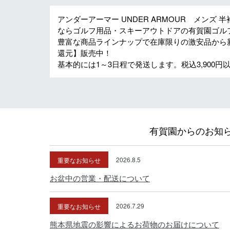
アンダーアーマー UNDER ARMOUR メンズ 半袖
ならゴルフ用品・スキーアウトドアの有賀園ゴル
豊富な商品ラインナップで在庫限りの激安品から
還元】販売中！
基本的には1～3日程で発送します。税込3,900
有賀園からのお知
重要なお知らせ
2026.8.5
お盆中の営業・配送について
重要なお知らせ
2026.7.29
熊本県地震の影響によるお荷物のお届けについて