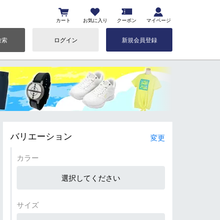
カート
お気に入り
クーポン
マイページ
検索
ログイン
新規会員登録
バリエーション
変更
カラー
選択してください
サイズ