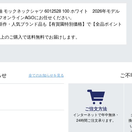
 モックネックシャツ 6012528 100 ホワイト 2026年モデル
フオンラインAGOにお任せください。
新作・人気ブランド品も【有賀園特別価格】で【全品ポイント
円以上のご購入で送料無料でお届けします。
らせ
ご不
全てのお知らせ
を見る
ご注文方法
インターネットで年中無休・
24時間ご注文承ります。
換