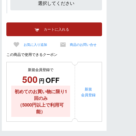
選択してください
カートに入れる
お気に入り追加
商品のお問い合せ
この商品で使用できるクーポン
新規会員登録で
500
OFF
円
新規
初めてのお買い物に限り1
会員登録
回のみ
（5000円以上で利用可
能）