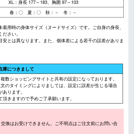
XL：身長 177～183、胸囲 97～103
春：〇 夏：〇 秋：－ 冬：－
未着用時の身体サイズ（ヌードサイズ）です。ご自身の身長、
ください。
目安とは異なります。また、個体差による若干の誤差がありま
在庫につきまして
る複数ショッピングサイトと共有の設定になっております。
注文のタイミングによりましては、設定に誤差が生じる場合
があります。
て頂きますので予めご了承願います。
・交換はお受けできません。ご不明点はご注文前にお問い合