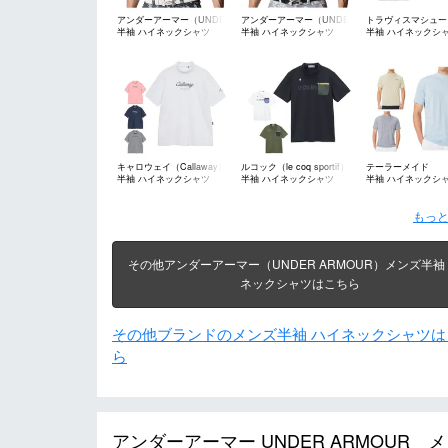
アンダーアーマー（UNDER
アンダーアーマー（UNDER
トラヴィスマシュー（T
半袖 ハイネックシャツ
半袖 ハイネックシャツ
半袖 ハイネックシ
ARMOUR）
ARMOUR）
Mathew）
キャロウェイ（Callaway）
ルコック（le coq sportif）
テーラーメイド
半袖 ハイネックシャツ
半袖 ハイネックシャツ
半袖 ハイネックシ
（TaylorMade）
もっと
その他アンダーアーマー（UNDER ARMOUR）メンズ半袖
ネックシャツはこちら
その他ブランドのメンズ半袖 ハイネックシャツは
ら
アンダーアーマー UNDER ARMOUR メン