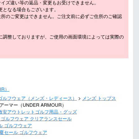
サイズ違い等の返品・変更もお受けできません。
更となる場合もございます。
住所のご変更はできません。ご注文前に必ずご住所のご確認
に調整しておりますが、ご使用の画面環境によっては実際の
UR）
ゴルフウェア（メンズ・レディース）
メンズ トップス
アーマー（UNDER ARMOUR）
激安アウトレットゴルフ用品・グッズ
 ゴルフウェア クリアランスセール
ル ゴルフウェア
春夏セール ゴルフウェア