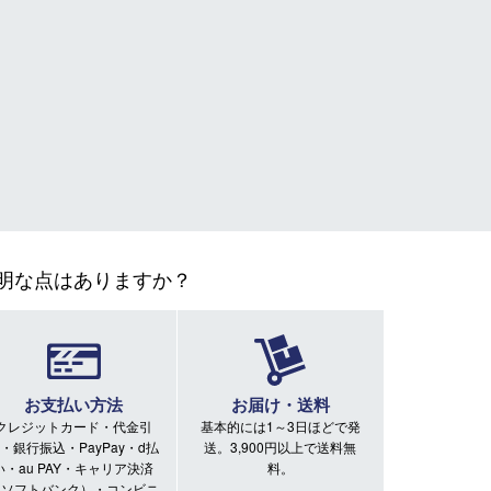
明な点はありますか？
お支払い方法
お届け・送料
クレジットカード・代金引
基本的には1～3日ほどで発
・銀行振込・PayPay・d払
送。3,900円以上で送料無
い・au PAY・キャリア決済
料。
（ソフトバンク）・コンビニ