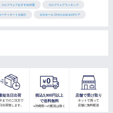
ゴルフウェアおすすめ20選
ゴルフウェアランキング
コーディネートを紹介
ゼロホール 日やけ止め＆UVケア
最短当日出荷
税込3,900円以上
店舗で受け取り
午までのご注文で
で送料無料
ネットで買って
日出荷致します。
店舗に無料配送
※沖縄県への配送は除く