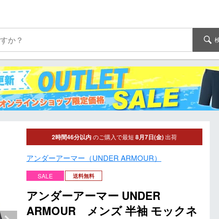
2時間46分以内
のご購入で最短
8月7日(金)
出荷
アンダーアーマー（UNDER ARMOUR）
SALE
送料無料
アンダーアーマー UNDER
ARMOUR メンズ 半袖 モックネ