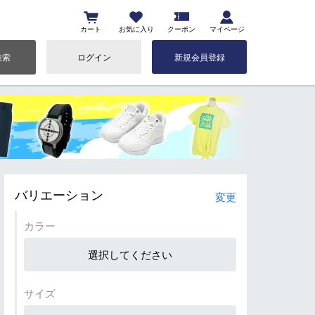
カート
お気に入り
クーポン
マイページ
検索
ログイン
新規会員登録
バリエーション
変更
カラー
選択してください
サイズ