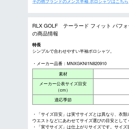
その他ブランドのメンズ半袖 ポロシャツはこちら
RLX GOLF テーラード フィット パフ
の商品情報
特長
シンプルで合わせやすい半袖ポロシャツ。
・メーカー品番：MNXGKNI1N820910
素材
メーカー公表サイズ目安
（cm）
適応季節
・「サイズ目安」は実寸サイズとは異なり、衣類
ウエストなどにあわせてサイズ選びの目安として
・「実寸サイズ」は仕上がりサイズです。サイズ