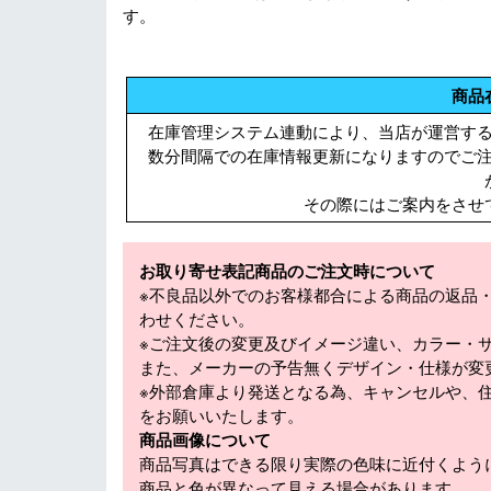
す。
商品
在庫管理システム連動により、当店が運営す
数分間隔での在庫情報更新になりますのでご
その際にはご案内をさせ
お取り寄せ表記商品のご注文時について
※不良品以外でのお客様都合による商品の返品
わせください。
※ご注文後の変更及びイメージ違い、カラー・
また、メーカーの予告無くデザイン・仕様が変
※外部倉庫より発送となる為、キャンセルや、
をお願いいたします。
商品画像について
商品写真はできる限り実際の色味に近付くよう
商品と色が異なって見える場合があります。