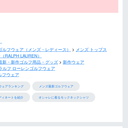
）
ゴルフウェア（メンズ・レディース）
メンズ トップス
RALPH LAUREN）
最新・新作ゴルフ用品・グッズ
新作ウェア
ラルフ ローレンゴルフウェア
ルフウェア
ウェアランキング
メンズ最新ゴルフウェア
ディネートを紹介
オシャレに着るモックネックシャツ