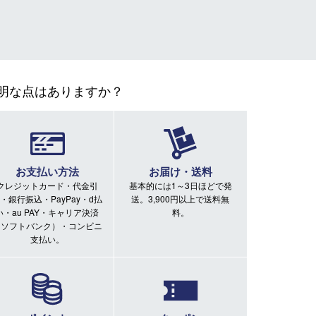
明な点はありますか？
お支払い方法
お届け・送料
クレジットカード・代金引
基本的には1～3日ほどで発
・銀行振込・PayPay・d払
送。3,900円以上で送料無
い・au PAY・キャリア決済
料。
（ソフトバンク）・コンビニ
支払い。