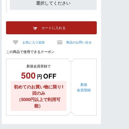
選択してください
カートに入れる
お気に入り追加
商品のお問い合せ
この商品で使用できるクーポン
新規会員登録で
500
OFF
円
新規
初めてのお買い物に限り1
会員登録
回のみ
（5000円以上で利用可
能）