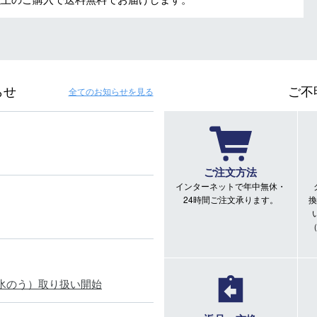
らせ
ご不
全てのお知らせ
を見る
ご注文方法
インターネットで年中無休・
24時間ご注文承ります。
換
氷のう）取り扱い開始