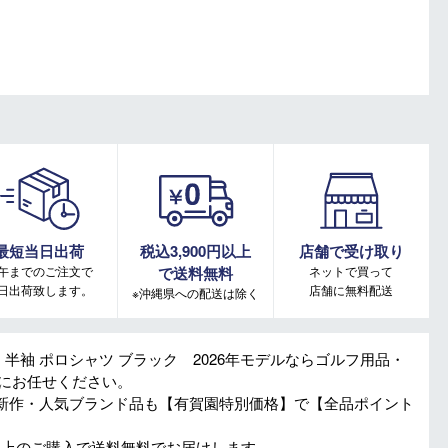
最短当日出荷
税込3,900円以上
店舗で受け取り
午までのご注文で
で送料無料
ネットで買って
日出荷致します。
店舗に無料配送
※沖縄県への配送は除く
ス 半袖 ポロシャツ ブラック 2026年モデルならゴルフ用品・
Oにお任せください。
新作・人気ブランド品も【有賀園特別価格】で【全品ポイント
円以上のご購入で送料無料でお届けします。