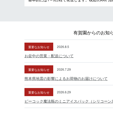
有賀園からのお知
重要なお知らせ
2026.8.5
お盆中の営業・配送について
重要なお知らせ
2026.7.29
熊本県地震の影響によるお荷物のお届けについて
重要なお知らせ
2026.6.29
ピーコック魔法瓶のミニアイスパック（シリコーン