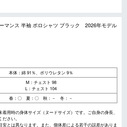
ォーマンス 半袖 ポロシャツ ブラック 2026年モデル
本体：綿 91％、ポリウレタン 9％
M：チェスト 98
L：チェスト 104
春：〇 夏：〇 秋：－ 冬：－
未着用時の身体サイズ（ヌードサイズ）です。ご自身の身長、
ください。
目安とは異なります。また、個体差による若干の誤差がありま