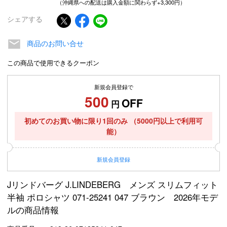
（沖縄県への配送は購入金額に関わらず+3,300円）
シェアする
商品のお問い合せ
この商品で使用できるクーポン
新規会員登録で
500
OFF
円
初めてのお買い物に限り1回のみ
（5000円以上で利用可
能）
新規
会員登録
Jリンドバーグ J.LINDEBERG メンズ スリムフィット
半袖 ポロシャツ 071-25241 047 ブラウン 2026年モデ
ルの商品情報