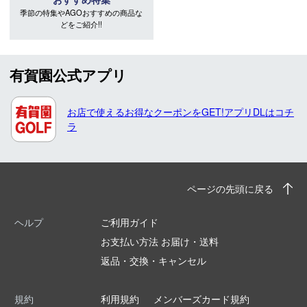
季節の特集やAGOおすすめの商品な
どをご紹介!!
有賀園公式アプリ
お店で使えるお得なクーポンをGET!アプリDLはコチ
ラ
ページの先頭に戻る
ヘルプ
ご利用ガイド
お支払い方法 お届け・送料
返品・交換・キャンセル
規約
利用規約
メンバーズカード規約