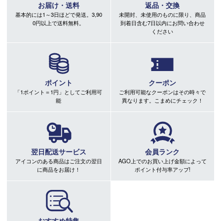
お届け・送料
返品・交換
基本的には1～3日ほどで発送。3,90
未開封、未使用のものに限り、商品
0円以上で送料無料。
到着日含む7日以内にお問い合わせ
ください
ポイント
クーポン
「1ポイント＝1円」としてご利用可
ご利用可能なクーポンはその時々で
能
異なります。こまめにチェック！
翌日配送サービス
会員ランク
アイコンのある商品はご注文の翌日
AGO上でのお買い上げ金額によって
に商品をお届け！
ポイント付与率アップ!
おすすめ特集