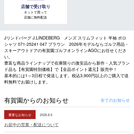
店舗で受け取り
ネットで買って
店舗に無料配送
Jリンドバーグ J.LINDEBERG メンズ スリムフィット 半袖 ポロ
シャツ 071-25241 047 ブラウン 2026年モデルならゴルフ用品・
スキーアウトドアの有賀園ゴルフオンラインAGOにお任せくださ
い。
豊富な商品ラインナップで在庫限りの激安品から新作・人気ブラン
ド品も【有賀園特別価格】で【全品ポイント還元】販売中！
基本的には1～3日程で発送します。税込3,900円以上のご購入で送
料無料でお届けします。
有賀園からのお知らせ
全てのお知らせ
重要なお知らせ
2026.8.5
お盆中の営業・配送について