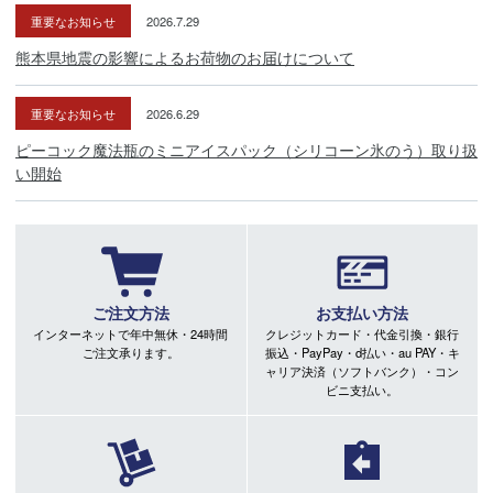
重要なお知らせ
2026.7.29
熊本県地震の影響によるお荷物のお届けについて
重要なお知らせ
2026.6.29
ピーコック魔法瓶のミニアイスパック（シリコーン氷のう）取り扱
い開始
ご注文方法
お支払い方法
インターネットで年中無休・24時間
クレジットカード・代金引換・銀行
ご注文承ります。
振込・PayPay・d払い・au PAY・キ
ャリア決済（ソフトバンク）・コン
ビニ支払い。