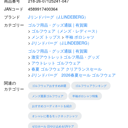
商品番号
218-26-07125241-047
JANコード
4589917400364
ブランド
Jリンドバーグ（J.LINDEBERG）
カテゴリー
ゴルフ用品・グッズ通販 | 有賀園
ゴルフウェア（メンズ・レディース）
メンズ トップス
半袖 ポロシャツ
Jリンドバーグ（J.LINDEBERG）
ゴルフ用品・グッズ通販 | 有賀園
激安アウトレットゴルフ用品・グッズ
アウトレット ゴルフウェア
春夏 ゴルフウェア クリアランスセール
Jリンドバーグ 2026春夏セール ゴルフウェア
関連の
ゴルフウェアおすすめ20選
ゴルフウェアランキング
カテゴリー
メンズ最新ゴルフウェア
半袖ポロシャツ特集
おすすめコーディネートを紹介
オシャレに着るモックネックシャツ
ゼロホール 日やけ止め＆UVケア