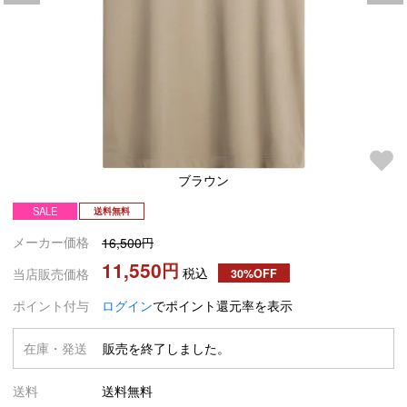
ブラウン
SALE
送料無料
メーカー価格
16,500
11,550
税込
当店販売価格
30%OFF
ポイント付与
ログイン
でポイント還元率を表示
在庫・発送
販売を終了しました。
送料
送料無料