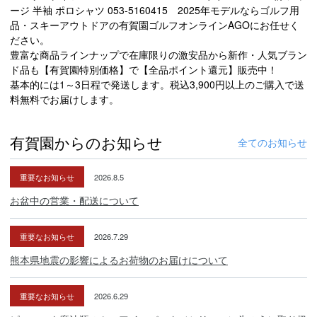
ージ 半袖 ポロシャツ 053-5160415 2025年モデルならゴルフ用
品・スキーアウトドアの有賀園ゴルフオンラインAGOにお任せく
ださい。
豊富な商品ラインナップで在庫限りの激安品から新作・人気ブラン
ド品も【有賀園特別価格】で【全品ポイント還元】販売中！
基本的には1～3日程で発送します。税込3,900円以上のご購入で送
料無料でお届けします。
有賀園からのお知らせ
全てのお知らせ
重要なお知らせ
2026.8.5
お盆中の営業・配送について
重要なお知らせ
2026.7.29
熊本県地震の影響によるお荷物のお届けについて
重要なお知らせ
2026.6.29