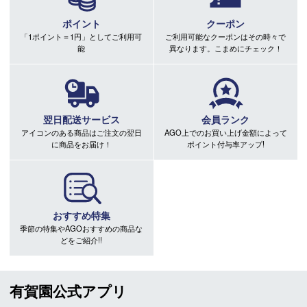
ポイント
クーポン
「1ポイント＝1円」としてご利用可
ご利用可能なクーポンはその時々で
能
異なります。こまめにチェック！
翌日配送サービス
会員ランク
アイコンのある商品はご注文の翌日
AGO上でのお買い上げ金額によって
に商品をお届け！
ポイント付与率アップ!
おすすめ特集
季節の特集やAGOおすすめの商品な
どをご紹介!!
有賀園公式アプリ