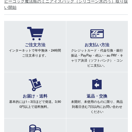
ピーコック魔法瓶のミニアイスパック（シリコーン氷のう）取り扱
い開始
ご注文方法
お支払い方法
インターネットで年中無休・24時間
クレジットカード・代金引換・銀行
ご注文承ります。
振込・PayPay・d払い・au PAY・キ
ャリア決済（ソフトバンク）・コン
ビニ支払い。
お届け・送料
返品・交換
基本的には1～3日ほどで発送。3,90
未開封、未使用のものに限り、商品
0円以上で送料無料。
到着日含む7日以内にお問い合わせ
ください