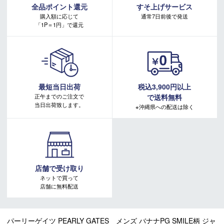
全品ポイント還元
すそ上げサービス
購入額に応じて
通常7日前後で発送
「1P＝1円」で還元
最短当日出荷
税込3,900円以上
正午までのご注文で
で送料無料
当日出荷致します。
※沖縄県への配送は除く
店舗で受け取り
ネットで買って
店舗に無料配送
パーリーゲイツ PEARLY GATES メンズ バナナPG SMILE柄 ジャ