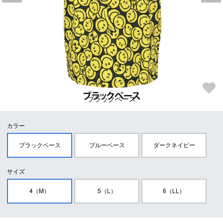
ブラックベース
カラー
ブラックベース
ブルーベース
ダークネイビー
サイズ
4（M）
5（L）
6（LL）