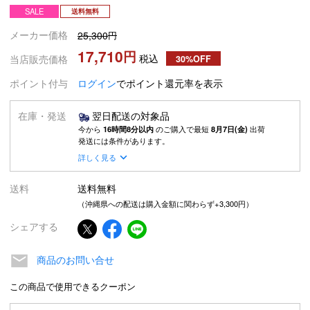
SALE
送料無料
メーカー価格
25,300
17,710
税込
当店販売価格
30%OFF
ポイント付与
ログイン
でポイント還元率を表示
在庫・発送
翌日配送の対象品
今から
16時間8分以内
のご購入で最短
8月7日(金)
出荷
発送には条件があります。
詳しく見る
送料
送料無料
（沖縄県への配送は購入金額に関わらず+3,300円）
シェアする
商品のお問い合せ
この商品で使用できるクーポン