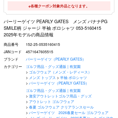
※各種クーポン対象外品となります。
パーリーゲイツ PEARLY GATES メンズ バナナPG
SMILE柄 ジャージ 半袖 ポロシャツ 053-5160415
2025年モデルの商品情報
商品番号
152-25-0535160415
JANコード
4571647605515
ブランド
パーリーゲイツ（PEARLY GATES）
カテゴリー
ゴルフ用品・グッズ通販 | 有賀園
ゴルフウェア（メンズ・レディース）
メンズ トップス
半袖 ポロシャツ
パーリーゲイツ（PEARLY GATES）
ゴルフ用品・グッズ通販 | 有賀園
激安アウトレットゴルフ用品・グッズ
アウトレット ゴルフウェア
春夏 ゴルフウェア クリアランスセール
パーリーゲイツ 2026春夏セール ゴルフウェア