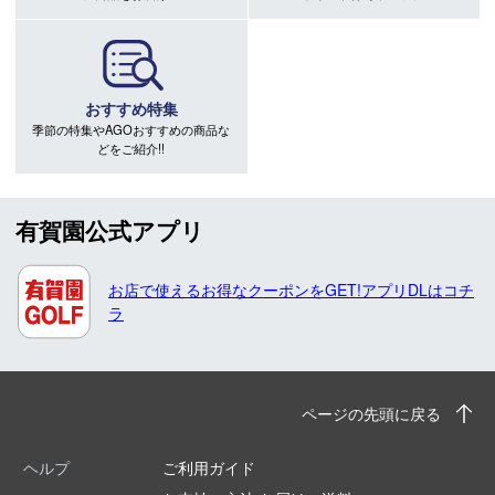
おすすめ特集
季節の特集やAGOおすすめの商品な
どをご紹介!!
有賀園公式アプリ
お店で使えるお得なクーポンをGET!アプリDLはコチ
ラ
ページの先頭に戻る
ヘルプ
ご利用ガイド