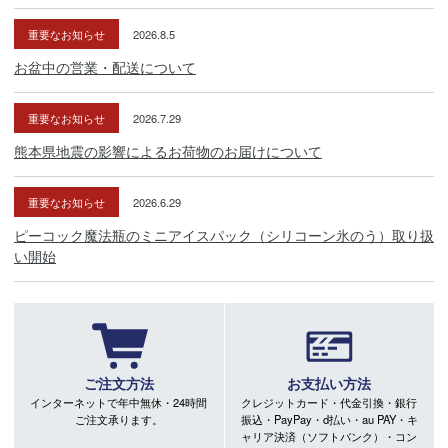
重要なお知らせ
2026.8.5
お盆中の営業・配送について
重要なお知らせ
2026.7.29
熊本県地震の影響によるお荷物のお届けについて
重要なお知らせ
2026.6.29
ピーコック魔法瓶のミニアイスパック（シリコーン氷のう）取り扱
い開始
ご注文方法
お支払い方法
インターネットで年中無休・24時間
クレジットカード・代金引換・銀行
ご注文承ります。
振込・PayPay・d払い・au PAY・キ
ャリア決済（ソフトバンク）・コン