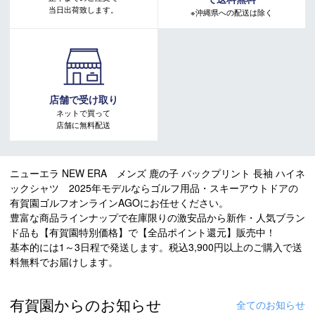
当日出荷致します。
※沖縄県への配送は除く
店舗で受け取り
ネットで買って
店舗に無料配送
ニューエラ NEW ERA メンズ 鹿の子 バックプリント 長袖 ハイネ
ックシャツ 2025年モデルならゴルフ用品・スキーアウトドアの
有賀園ゴルフオンラインAGOにお任せください。
豊富な商品ラインナップで在庫限りの激安品から新作・人気ブラン
ド品も【有賀園特別価格】で【全品ポイント還元】販売中！
基本的には1～3日程で発送します。税込3,900円以上のご購入で送
料無料でお届けします。
有賀園からのお知らせ
全てのお知らせ