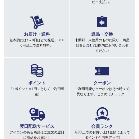
ビニ支払い。
お届け・送料
返品・交換
基本的には1～3日ほどで発送。3,90
未開封、未使用のものに限り、商品
0円以上で送料無料。
到着日含む7日以内にお問い合わせ
ください
ポイント
クーポン
「1ポイント＝1円」としてご利用可
ご利用可能なクーポンはその時々で
能
異なります。こまめにチェック！
翌日配送サービス
会員ランク
アイコンのある商品はご注文の翌日
AGO上でのお買い上げ金額によって
に商品をお届け！
ポイント付与率アップ!