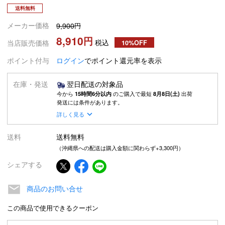
送料無料
メーカー価格
9,900
8,910
税込
当店販売価格
10%OFF
ポイント付与
ログイン
でポイント還元率を表示
在庫・発送
翌日配送の対象品
今から
15時間6分以内
のご購入で最短
8月8日(土)
出荷
発送には条件があります。
詳しく見る
送料
送料無料
（沖縄県への配送は購入金額に関わらず+3,300円）
シェアする
商品のお問い合せ
この商品で使用できるクーポン