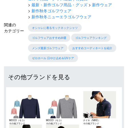
最新・新作ゴルフ用品・グッズ
新作ウェア
新作秋冬ゴルフウェア
新作秋冬ニューエラゴルフウェア
関連の
オシャレに着るモックネックシャツ
カテゴリー
ゴルフウェアおすすめ20選
ゴルフウェアランキング
メンズ最新ゴルフウェア
おすすめコーディネートを紹介
ゼロホール 日やけ止め＆UVケア
その他ブランドを見る
MOCO（モコ）
MOCO（モコ）
ナイキ（NIKE）
その他ブランド
その他ブランド
その他ブランド