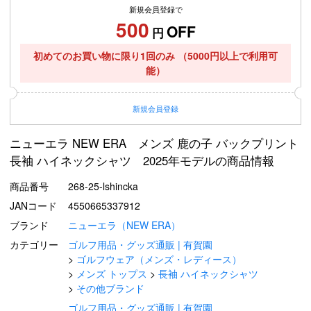
新規会員登録で
500
OFF
円
初めてのお買い物に限り1回のみ
（5000円以上で利用可
能）
新規
会員登録
ニューエラ NEW ERA メンズ 鹿の子 バックプリント
長袖 ハイネックシャツ 2025年モデルの商品情報
商品番号
268-25-lshincka
JANコード
4550665337912
ブランド
ニューエラ（NEW ERA）
カテゴリー
ゴルフ用品・グッズ通販 | 有賀園
ゴルフウェア（メンズ・レディース）
メンズ トップス
長袖 ハイネックシャツ
その他ブランド
ゴルフ用品・グッズ通販 | 有賀園