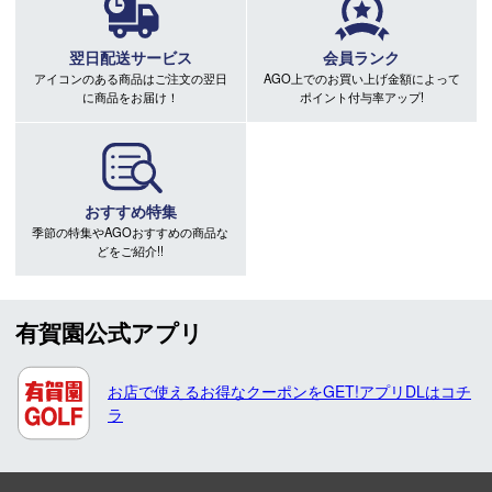
翌日配送サービス
会員ランク
アイコンのある商品はご注文の翌日
AGO上でのお買い上げ金額によって
に商品をお届け！
ポイント付与率アップ!
おすすめ特集
季節の特集やAGOおすすめの商品な
どをご紹介!!
有賀園公式アプリ
お店で使えるお得なクーポンをGET!アプリDLはコチ
ラ