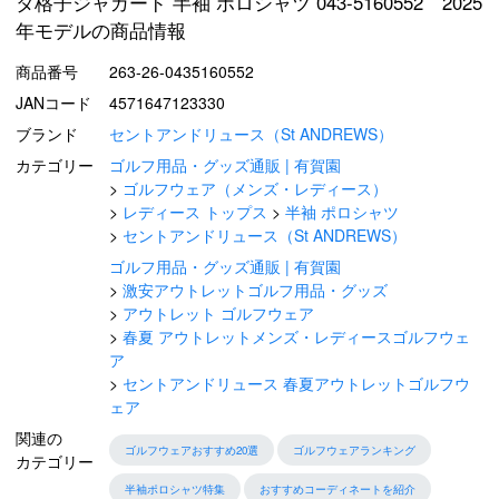
タ格子ジャガード 半袖 ポロシャツ 043-5160552 2025
年モデルの商品情報
商品番号
263-26-0435160552
JANコード
4571647123330
ブランド
セントアンドリュース（St ANDREWS）
カテゴリー
ゴルフ用品・グッズ通販 | 有賀園
ゴルフウェア（メンズ・レディース）
レディース トップス
半袖 ポロシャツ
セントアンドリュース（St ANDREWS）
ゴルフ用品・グッズ通販 | 有賀園
激安アウトレットゴルフ用品・グッズ
アウトレット ゴルフウェア
春夏 アウトレットメンズ・レディースゴルフウェ
ア
セントアンドリュース 春夏アウトレットゴルフウ
ェア
関連の
ゴルフウェアおすすめ20選
ゴルフウェアランキング
カテゴリー
半袖ポロシャツ特集
おすすめコーディネートを紹介