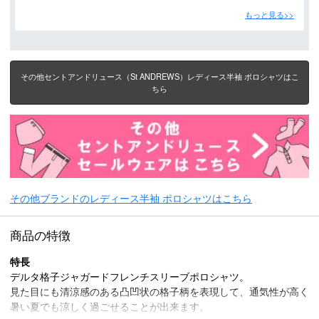
もっと見る>>
その他セントアンドリュース（St ANDREWS）レディース半袖 ポロシャツはこ
ちら
その他ブランドのレディース半袖 ポロシャツはこちら
商品の特徴
特長
デルタ格子ジャガードフレンチスリーブポロシャツ。
見た目にも清涼感のある凸凹状の格子柄を表現して、通気性が高く
暑い夏でも涼しく過ごせることが出来ます。