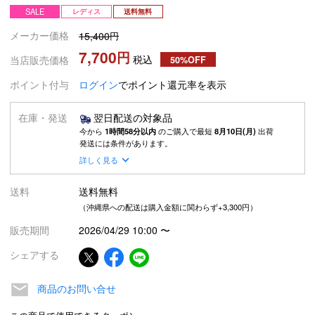
SALE
レディス
送料無料
メーカー価格
15,400
7,700
税込
当店販売価格
50%OFF
ポイント付与
ログイン
でポイント還元率を表示
在庫・発送
翌日配送の対象品
今から
1時間58分以内
のご購入で最短
8月10日(月)
出荷
発送には条件があります。
詳しく見る
送料
送料無料
（沖縄県への配送は購入金額に関わらず+3,300円）
販売期間
2026/04/29 10:00
〜
シェアする
商品のお問い合せ