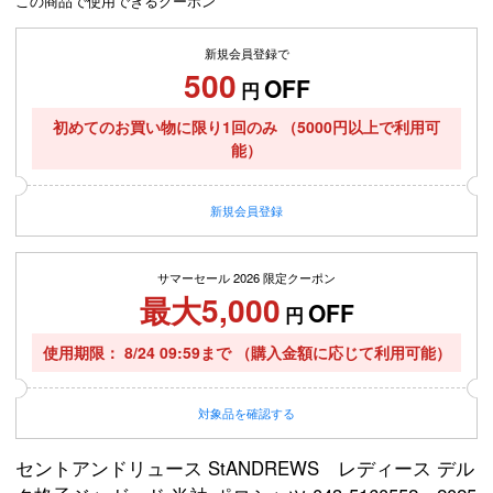
この商品で使用できるクーポン
新規会員登録で
500
OFF
円
初めてのお買い物に限り1回のみ
（5000円以上で利用可
能）
新規
会員登録
サマーセール 2026 限定クーポン
最大5,000
OFF
円
使用期限
8/24 09:59まで
（購入金額に応じて利用可能）
対象品を確認する
セントアンドリュース StANDREWS レディース デル