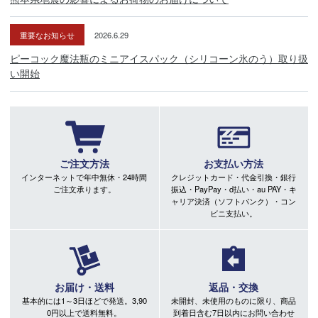
重要なお知らせ
2026.6.29
ピーコック魔法瓶のミニアイスパック（シリコーン氷のう）取り扱
い開始
ご注文方法
お支払い方法
インターネットで年中無休・24時間
クレジットカード・代金引換・銀行
ご注文承ります。
振込・PayPay・d払い・au PAY・キ
ャリア決済（ソフトバンク）・コン
ビニ支払い。
お届け・送料
返品・交換
基本的には1～3日ほどで発送。3,90
未開封、未使用のものに限り、商品
0円以上で送料無料。
到着日含む7日以内にお問い合わせ