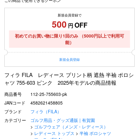
この商品で使用できるクーポン
新規会員登録で
500
OFF
円
初めてのお買い物に限り1回のみ
（5000円以上で利用可
能）
新規
会員登録
フィラ FILA レディース プリント柄 遮熱 半袖 ポロシ
ャツ 755-603 ピンク 2025年モデルの商品情報
商品番号
112-25-755603-pk
JANコード
4582621458805
ブランド
フィラ（FILA）
カテゴリー
ゴルフ用品・グッズ通販 | 有賀園
ゴルフウェア（メンズ・レディース）
レディース トップス
半袖 ポロシャツ