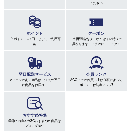
ください
ポイント
クーポン
「1ポイント＝1円」としてご利用可
ご利用可能なクーポンはその時々で
能
異なります。こまめにチェック！
翌日配送サービス
会員ランク
アイコンのある商品はご注文の翌日
AGO上でのお買い上げ金額によって
に商品をお届け！
ポイント付与率アップ!
おすすめ特集
季節の特集やAGOおすすめの商品な
どをご紹介!!