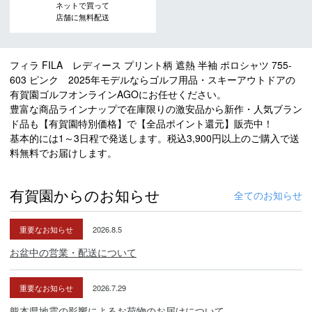
ネットで買って
店舗に無料配送
フィラ FILA レディース プリント柄 遮熱 半袖 ポロシャツ 755-
603 ピンク 2025年モデルならゴルフ用品・スキーアウトドアの
有賀園ゴルフオンラインAGOにお任せください。
豊富な商品ラインナップで在庫限りの激安品から新作・人気ブラン
ド品も【有賀園特別価格】で【全品ポイント還元】販売中！
基本的には1～3日程で発送します。税込3,900円以上のご購入で送
料無料でお届けします。
有賀園からのお知らせ
全てのお知らせ
重要なお知らせ
2026.8.5
お盆中の営業・配送について
重要なお知らせ
2026.7.29
熊本県地震の影響によるお荷物のお届けについて