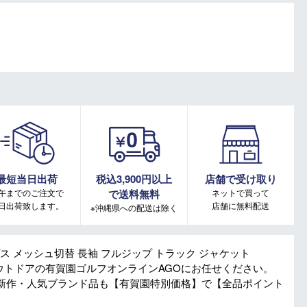
最短当日出荷
税込3,900円以上
店舗で受け取り
午までのご注文で
で送料無料
ネットで買って
日出荷致します。
店舗に無料配送
※沖縄県への配送は除く
プス メッシュ切替 長袖 フルジップ トラック ジャケット
ーアウトドアの有賀園ゴルフオンラインAGOにお任せください。
新作・人気ブランド品も【有賀園特別価格】で【全品ポイント