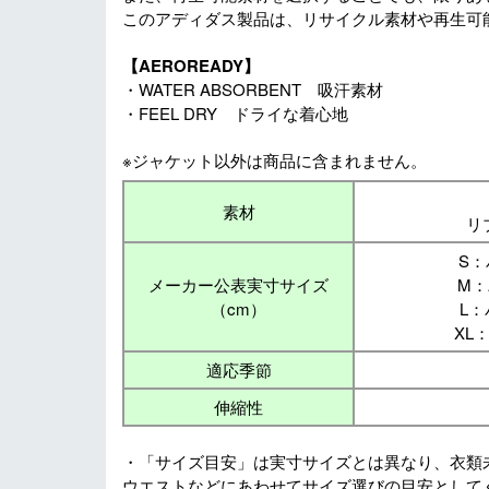
このアディダス製品は、リサイクル素材や再生可
【AEROREADY】
・WATER ABSORBENT 吸汗素材
・FEEL DRY ドライな着心地
※ジャケット以外は商品に含まれません。
素材
リ
S：
メーカー公表実寸サイズ
M：
（cm）
L：
XL
適応季節
伸縮性
・「サイズ目安」は実寸サイズとは異なり、衣類
ウエストなどにあわせてサイズ選びの目安として