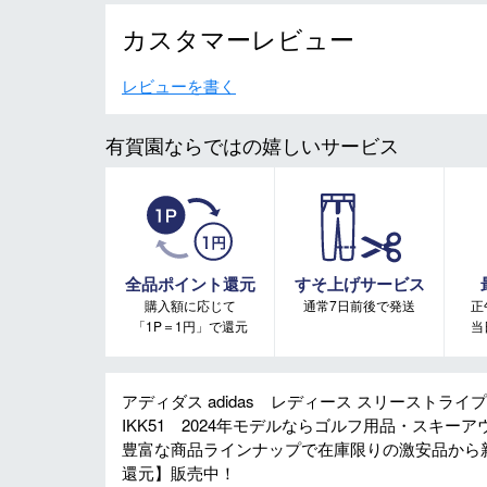
カスタマーレビュー
レビューを書く
有賀園ならではの嬉しいサービス
全品ポイント還元
すそ上げサービス
購入額に応じて
通常7日前後で発送
正
「1P＝1円」で還元
当
アディダス adidas レディース スリーストライ
IKK51 2024年モデルならゴルフ用品・スキ
豊富な商品ラインナップで在庫限りの激安品から
還元】販売中！