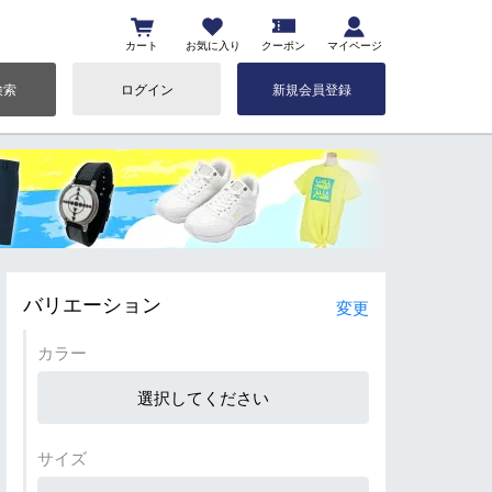
カート
お気に入り
クーポン
マイページ
検索
ログイン
新規会員登録
バリエーション
変更
カラー
選択してください
サイズ