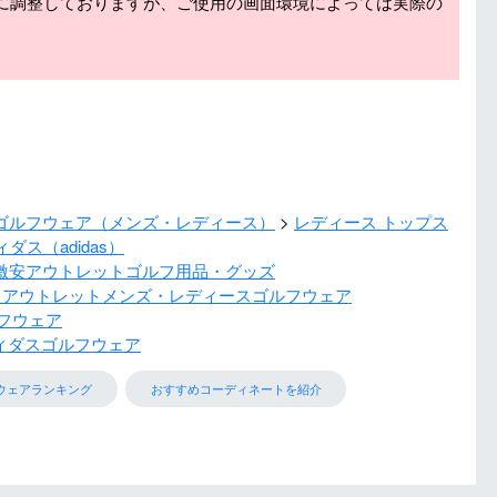
に調整しておりますが、ご使用の画面環境によっては実際の
ゴルフウェア（メンズ・レディース）
レディース トップス
ダス（adidas）
激安アウトレットゴルフ用品・グッズ
 アウトレットメンズ・レディースゴルフウェア
フウェア
ィダスゴルフウェア
ウェアランキング
おすすめコーディネートを紹介