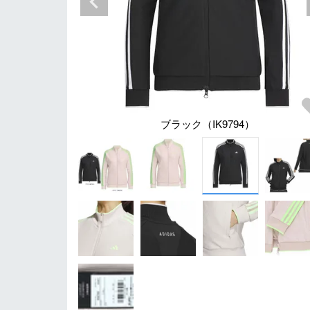
ブラック（IK9794）