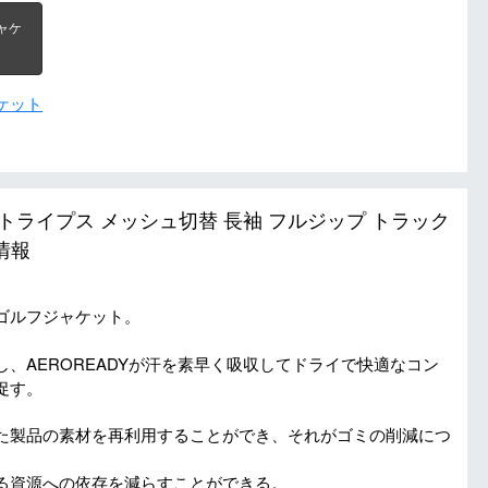
ャケ
ケット
ーストライプス メッシュ切替 長袖 フルジップ トラック
情報
ゴルフジャケット。
。
、AEROREADYが汗を素早く吸収してドライで快適なコン
促す。
た製品の素材を再利用することができ、それがゴミの削減につ
る資源への依存を減らすことができる。