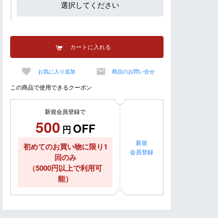
選択してください
カートに入れる
お気に入り追加
商品のお問い合せ
この商品で使用できるクーポン
新規会員登録で
500
OFF
円
新規
初めてのお買い物に限り1
会員登録
回のみ
（5000円以上で利用可
能）