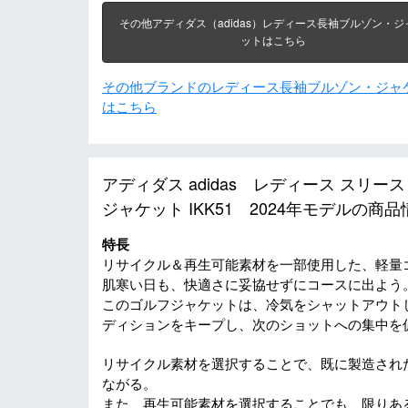
その他アディダス（adidas）レディース長袖ブルゾン・ジ
ットはこちら
その他ブランドのレディース長袖ブルゾン・ジャ
はこちら
アディダス adidas レディース スリ
ジャケット IKK51 2024年モデルの商品
特長
リサイクル＆再生可能素材を一部使用した、軽量
肌寒い日も、快適さに妥協せずにコースに出よう
このゴルフジャケットは、冷気をシャットアウトし
ディションをキープし、次のショットへの集中を
リサイクル素材を選択することで、既に製造され
ながる。
また、再生可能素材を選択することでも、限りあ