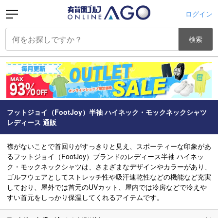
ログイン
検索
フットジョイ（FootJoy）半袖 ハイネック・モックネックシャツ
レディース 通販
襟がないことで首回りがすっきりと見え、スポーティーな印象があ
るフットジョイ（FootJoy）ブランドのレディース半袖 ハイネッ
ク・モックネックシャツは、さまざまなデザインやカラーがあり、
ゴルフウェアとしてストレッチ性や吸汗速乾性などの機能など充実
しており、屋外では首元のUVカット、屋内では冷房などで冷えや
すい首元をしっかり保温してくれるアイテムです。