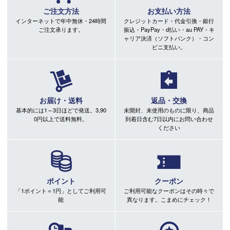
ご注文方法
お支払い方法
インターネットで年中無休・24時間
クレジットカード・代金引換・銀行
ご注文承ります。
振込・PayPay・d払い・au PAY・キ
ャリア決済（ソフトバンク）・コン
ビニ支払い。
お届け・送料
返品・交換
基本的には1～3日ほどで発送。3,90
未開封、未使用のものに限り、商品
0円以上で送料無料。
到着日含む7日以内にお問い合わせ
ください
ポイント
クーポン
「1ポイント＝1円」としてご利用可
ご利用可能なクーポンはその時々で
能
異なります。こまめにチェック！