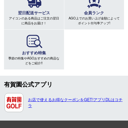
翌日配送サービス
会員ランク
アイコンのある商品はご注文の翌日
AGO上でのお買い上げ金額によって
に商品をお届け！
ポイント付与率アップ!
おすすめ特集
季節の特集やAGOおすすめの商品な
どをご紹介!!
有賀園公式アプリ
お店で使えるお得なクーポンをGET!アプリDLはコチ
ラ