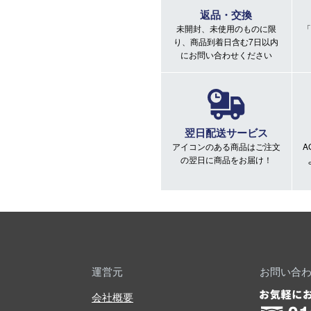
返品・交換
未開封、未使用のものに限
「
り、商品到着日含む7日以内
にお問い合わせください
翌日配送サービス
アイコンのある商品はご注文
A
の翌日に商品をお届け！
運営元
お問い合
会社概要