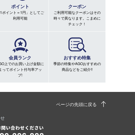
ポイント
クーポン
1ポイント＝1円」としてご
ご利用可能なクーポンはその
利用可能
時々で異なります。こまめに
チェック！
会員ランク
おすすめ特集
GO上でのお買い上げ金額に
季節の特集やAGOおすすめの
よってポイント付与率アッ
商品などをご紹介!!
プ!
ページの先頭に戻る
わせ