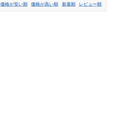
価格が安い順
価格が高い順
新着順
レビュー順