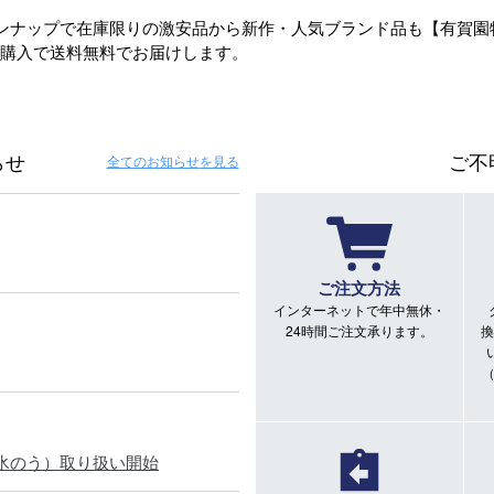
ンナップで在庫限りの激安品から新作・人気ブランド品も【有賀園
のご購入で送料無料でお届けします。
らせ
ご不
全てのお知らせ
を見る
ご注文方法
インターネットで年中無休・
24時間ご注文承ります。
換
氷のう）取り扱い開始