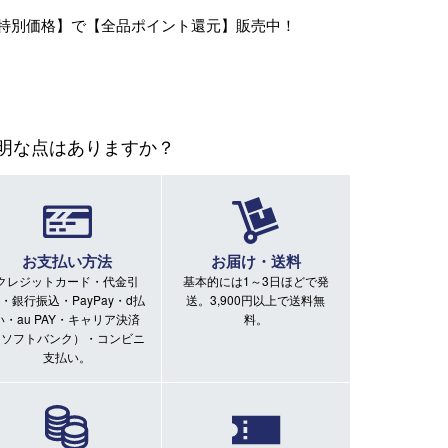
特別価格】で【全品ポイント還元】販売中！
明な点はありますか？
お支払い方法
お届け・送料
クレジットカード・代金引
基本的には1～3日ほどで発
・銀行振込・PayPay・d払
送。3,900円以上で送料無
い・au PAY・キャリア決済
料。
（ソフトバンク）・コンビニ
支払い。