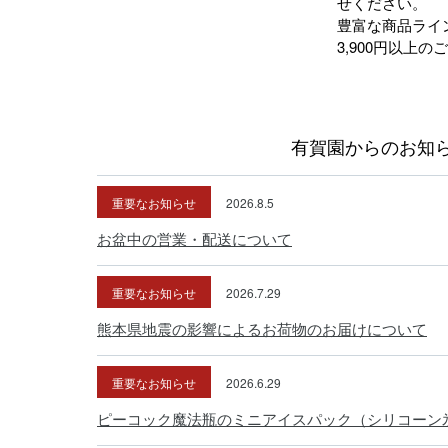
せください。
豊富な商品ライ
3,900円以上
有賀園からのお知
重要なお知らせ
2026.8.5
お盆中の営業・配送について
重要なお知らせ
2026.7.29
熊本県地震の影響によるお荷物のお届けについて
重要なお知らせ
2026.6.29
ピーコック魔法瓶のミニアイスパック（シリコーン