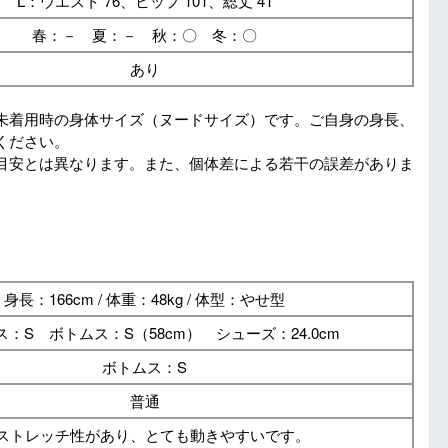
L：ウエスト 76、ヒップ 101、総丈 41
春：－ 夏：－ 秋：〇 冬：〇
あり
未着用時の身体サイズ（ヌードサイズ）です。ご自身の身長、
ください。
目安とは異なります。また、個体差による若干の誤差がありま
身長：166cm / 体重：48kg / 体型：やせ型
：S ボトムス：S（58cm） シューズ：24.0cm
ボトムス：S
普通
ストレッチ性があり、とても動きやすいです。