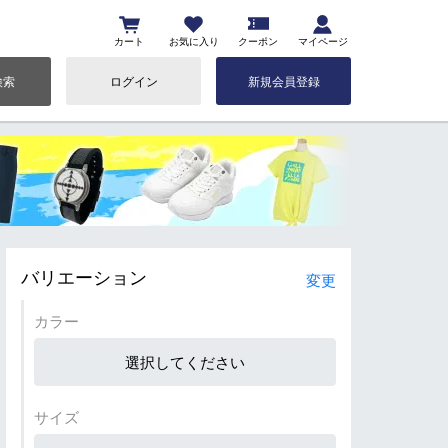
カート
お気に入り
クーポン
マイページ
検索
ログイン
新規会員登録
バリエーション
変更
カラー
選択してください
サイズ