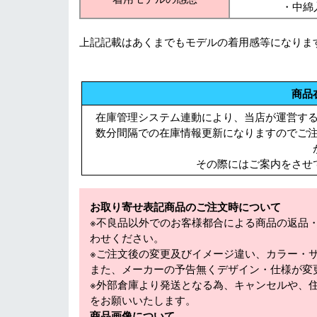
・中綿
上記記載はあくまでもモデルの着用感等になりま
商品
在庫管理システム連動により、当店が運営す
数分間隔での在庫情報更新になりますのでご
その際にはご案内をさせ
お取り寄せ表記商品のご注文時について
※不良品以外でのお客様都合による商品の返品
わせください。
※ご注文後の変更及びイメージ違い、カラー・
また、メーカーの予告無くデザイン・仕様が変
※外部倉庫より発送となる為、キャンセルや、
をお願いいたします。
商品画像について