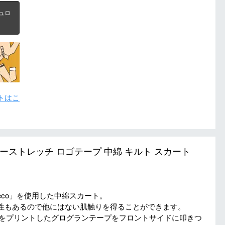
ュロ
トはこ
スターストレッチ ロゴテープ 中綿 キルト スカート
co」を使用した中綿スカート。
性もあるので他にはない肌触りを得ることができます。
AYをプリントしたグログランテープをフロントサイドに叩きつ