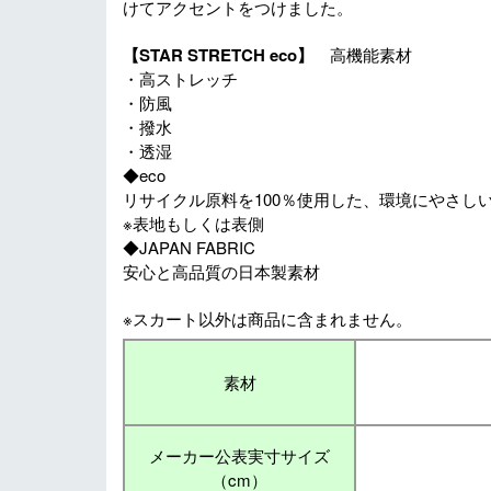
けてアクセントをつけました。
【STAR STRETCH eco】
高機能素材
・高ストレッチ
・防風
・撥水
・透湿
◆eco
リサイクル原料を100％使用した、環境にやさし
※表地もしくは表側
◆JAPAN FABRIC
安心と高品質の日本製素材
※スカート以外は商品に含まれません。
素材
メーカー公表実寸サイズ
（cm）