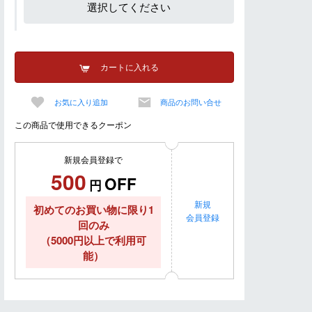
選択してください
カートに入れる
お気に入り追加
商品のお問い合せ
この商品で使用できるクーポン
新規会員登録で
500
OFF
円
新規
初めてのお買い物に限り1
会員登録
回のみ
（5000円以上で利用可
能）