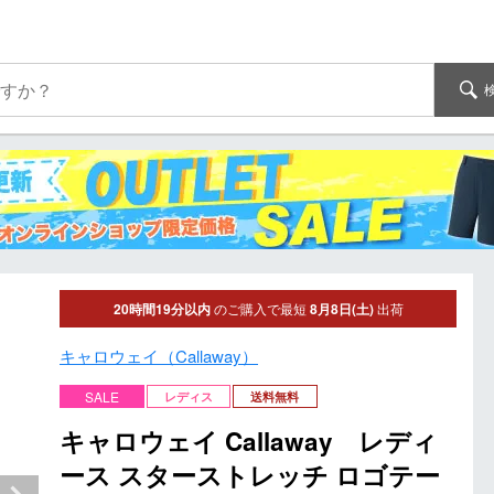
20時間19分以内
のご購入で最短
8月8日(土)
出荷
キャロウェイ（Callaway）
SALE
レディス
送料無料
キャロウェイ Callaway レディ
ース スターストレッチ ロゴテー