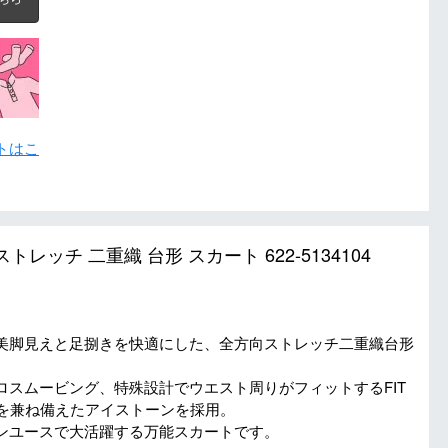
トはこ
トレッチ 二重織 台形 スカート 622-5134104
美脚見えと足捌きを快適にした、全方向ストレッチ二重織台形
スムービング、特殊設計でウエスト周りがフィットするFIT
性を兼ね備えたアイストーンを採用。
ンユースで大活躍する万能スカートです。