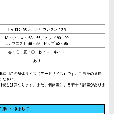
ナイロン 90％、ポリウレタン 10％
M：ウエスト 63～66、ヒップ 89～92
L：ウエスト 66～69、ヒップ 92～95
春：〇 夏：〇 秋：－ 冬：－
あり
未着用時の身体サイズ（ヌードサイズ）です。ご自身の身長、
ください。
目安とは異なります。また、個体差による若干の誤差がありま
在庫につきまして