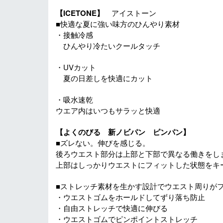
【ICETONE】
アイストーン
■快適な夏に強い味方のひんやり素材
・接触冷感
ひんやり冷たいクールタッチ
・UVカット
夏の日差しを快適にカット
・吸水速乾
ウエア内はいつもサラッと快適
【よくのびる 新ノビパン ピンパン】
■ズレない。伸びを感じる。
後ろウエスト部分は上部と下部で異なる働きをし
上部はしっかりウエストにフィットした状態をキ
■ストレッチ素材を生かす設計でウエスト周りが
・ウエストゴムをホールドしてずり落ち防止
・自由ストレッチで快適に伸びる
・ウエストゴムでピンポイントストレッチ