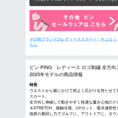
その他ブランドのレディーススカート・キュロッ
ちら
ピン PING レディース ロゴ刺繍 全方向ス
2025年モデルの商品情報
特長
ウエストから裾にかけて程よく広がりを持たせて
スカート。
全方向し伸縮して動きやすく快適な履き心地のクロ
＆STRETCH、接触冷感、UVカット、吸水速乾
抜群の着回し力でゴルフに、アウトドアに、タウ