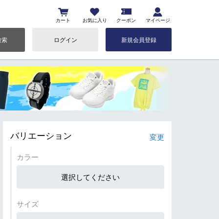
カート
お気に入り
クーポン
マイページ
検索
ログイン
新規会員登録
バリエーション
変更
カラー
選択してください
サイズ