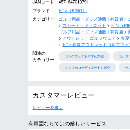
JANコード
4571647010791
ブランド
ピン（PING）
カテゴリー
ゴルフ用品・グッズ通販 | 有賀園
スカート・キュロット
ピン（PI
ゴルフ用品・グッズ通販 | 有賀園
アウトレット ゴルフウェア
春夏
ピン 春夏アウトレットゴルフウェ
関連の
ゴルフウェアおすすめ20選
ゴルフ
カテゴリー
おすすめコーディネートを紹介
ゼ
カスタマーレビュー
レビューを書く
有賀園ならではの嬉しいサービス