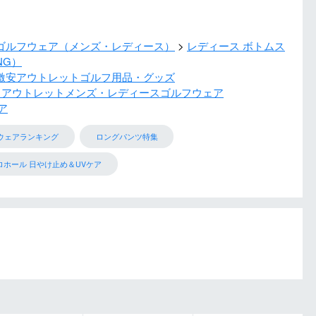
ゴルフウェア（メンズ・レディース）
レディース ボトムス
NG）
激安アウトレットゴルフ用品・グッズ
 アウトレットメンズ・レディースゴルフウェア
ア
ウェアランキング
ロングパンツ特集
ロホール 日やけ止め＆UVケア