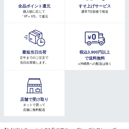
キャンペーンページ
全品ポイント還元
すそ上げサービス
購入額に応じて
通常7日前後で発送
「1P＝1円」で還元
最短当日出荷
税込3,900円以上
正午までのご注文で
で送料無料
当日出荷致します。
※沖縄県への配送は除く
店舗で受け取り
ネットで買って
店舗に無料配送