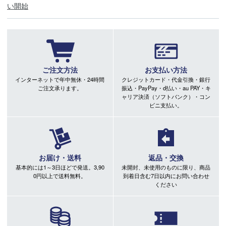
い開始
ご注文方法
お支払い方法
インターネットで年中無休・24時間
クレジットカード・代金引換・銀行
ご注文承ります。
振込・PayPay・d払い・au PAY・キ
ャリア決済（ソフトバンク）・コン
ビニ支払い。
お届け・送料
返品・交換
基本的には1～3日ほどで発送。3,90
未開封、未使用のものに限り、商品
0円以上で送料無料。
到着日含む7日以内にお問い合わせ
ください