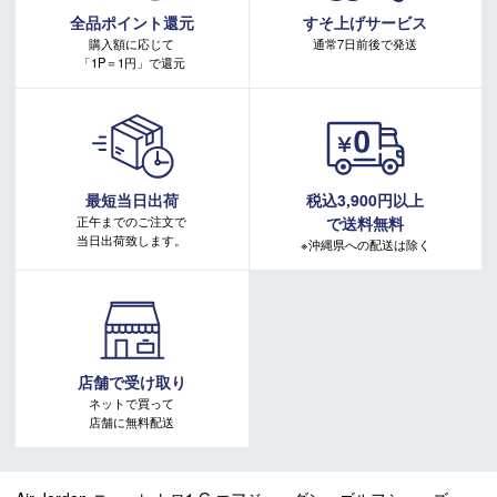
キャンペーンページ
全品ポイント還元
すそ上げサービス
購入額に応じて
通常7日前後で発送
「1P＝1円」で還元
最短当日出荷
税込3,900円以上
正午までのご注文で
で送料無料
当日出荷致します。
※沖縄県への配送は除く
店舗で受け取り
ネットで買って
店舗に無料配送