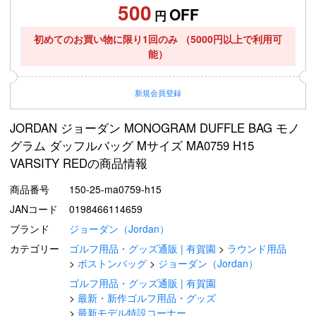
500
OFF
円
初めてのお買い物に限り1回のみ
（5000円以上で利用可
能）
新規
会員登録
JORDAN ジョーダン MONOGRAM DUFFLE BAG モノ
グラム ダッフルバッグ Mサイズ MA0759 H15
VARSITY REDの商品情報
商品番号
150-25-ma0759-h15
JANコード
0198466114659
ブランド
ジョーダン（Jordan）
カテゴリー
ゴルフ用品・グッズ通販 | 有賀園
ラウンド用品
ボストンバッグ
ジョーダン（Jordan）
ゴルフ用品・グッズ通販 | 有賀園
最新・新作ゴルフ用品・グッズ
最新モデル特設コーナー