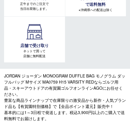
正午までのご注文で
で送料無料
当日出荷致します。
※沖縄県への配送は除く
店舗で受け取り
ネットで買って
店舗に無料配送
JORDAN ジョーダン MONOGRAM DUFFLE BAG モノグラム ダッ
フルバッグ Mサイズ MA0759 H15 VARSITY REDならゴルフ用
品・スキーアウトドアの有賀園ゴルフオンラインAGOにお任せく
ださい。
豊富な商品ラインナップで在庫限りの激安品から新作・人気ブラン
ド品も【有賀園特別価格】で【全品ポイント還元】販売中！
基本的には1～3日程で発送します。税込3,900円以上のご購入で送
料無料でお届けします。