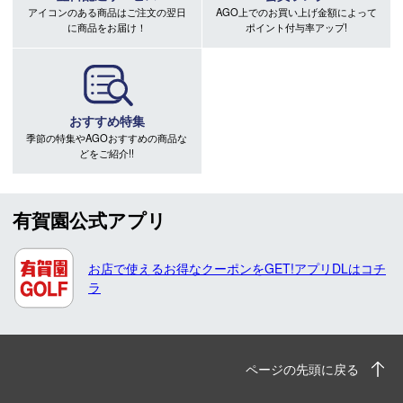
アイコンのある商品はご注文の翌日
AGO上でのお買い上げ金額によって
に商品をお届け！
ポイント付与率アップ!
おすすめ特集
季節の特集やAGOおすすめの商品な
どをご紹介!!
有賀園公式アプリ
お店で使えるお得なクーポンをGET!アプリDLはコチ
ラ
ページの先頭に戻る