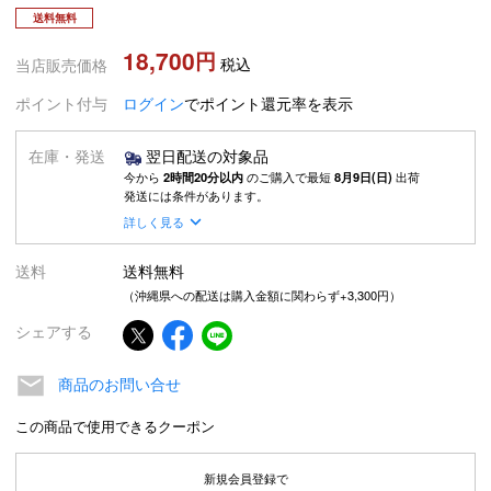
送料無料
18,700
税込
当店販売価格
ポイント付与
ログイン
でポイント還元率を表示
在庫・発送
翌日配送の対象品
今から
2時間20分以内
のご購入で最短
8月9日(日)
出荷
発送には条件があります。
詳しく見る
送料
送料無料
（沖縄県への配送は購入金額に関わらず+3,300円）
シェアする
商品のお問い合せ
この商品で使用できるクーポン
新規会員登録で