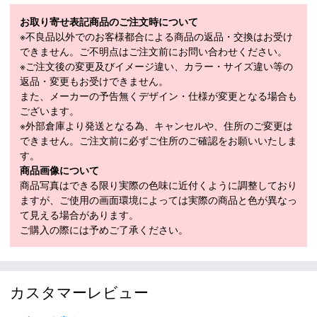
素材
ポリエステル 100％
お取り寄せ表記商品のご注文時について
サイズ
H32cm×W47cm×D19cm
※不良品以外でのお客様都合による商品の返品・交換はお受け
できません。ご不明点はご注文前にお問い合わせください。
※ご注文後の変更及びイメージ違い、カラー・サイズ違い等の
返品・変更もお受けできません。
また、メーカーの予告無くデザイン・仕様が変更となる場合も
ございます。
※外部倉庫より発送となる為、キャンセルや、住所のご変更は
できません。ご注文前に必ずご住所のご確認をお願いいたしま
す。
商品画像について
商品写真はできる限り実際の色味に近付くように調整しており
ますが、ご使用の画面環境によっては実際の商品と色が異なっ
て見える場合があります。
ご購入の際には予めご了承ください。
カスタマーレビュー