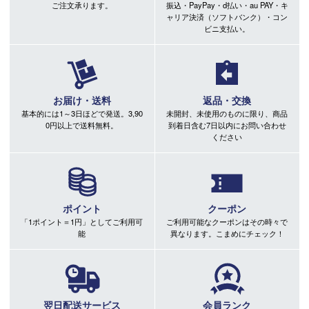
ご注文承ります。
振込・PayPay・d払い・au PAY・キ
ャリア決済（ソフトバンク）・コン
ビニ支払い。
お届け・送料
返品・交換
基本的には1～3日ほどで発送。3,90
未開封、未使用のものに限り、商品
0円以上で送料無料。
到着日含む7日以内にお問い合わせ
ください
ポイント
クーポン
「1ポイント＝1円」としてご利用可
ご利用可能なクーポンはその時々で
能
異なります。こまめにチェック！
翌日配送サービス
会員ランク