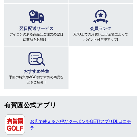
翌日配送サービス
会員ランク
アイコンのある商品はご注文の翌日
AGO上でのお買い上げ金額によって
に商品をお届け！
ポイント付与率アップ!
おすすめ特集
季節の特集やAGOおすすめの商品な
どをご紹介!!
有賀園公式アプリ
お店で使えるお得なクーポンをGET!アプリDLはコチ
ラ