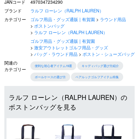
JANコード
4970347234290
ブランド
ラルフ ローレン（RALPH LAUREN）
カテゴリー
ゴルフ用品・グッズ通販 | 有賀園
ラウンド用品
ボストンバッグ
ラルフ ローレン（RALPH LAUREN）
ゴルフ用品・グッズ通販 | 有賀園
激安アウトレットゴルフ用品・グッズ
バッグ・ラウンド用品
ボストン・シューズバッグ
関連の
便利な初心者アイテム19選
キャディバッグ選び方紹介
カテゴリー
ボールケースの選び方
ペアルックゴルフアイテム特集
ラルフ ローレン（RALPH LAUREN）の
ボストンバッグを見る