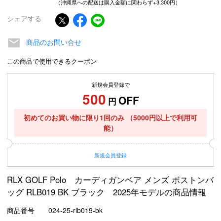
（沖縄県への配送は購入金額に関わらず+3,300円）
シェアする
商品のお問い合せ
この商品で使用できるクーポン
新規会員登録で
500
OFF
円
初めてのお買い物に限り1回のみ
（5000円以上で利用可
能）
新規
会員登録
RLX GOLF Polo カーディガンベア メンズ ボストンバ
ッグ RLB019 BK ブラック 2025年モデルの商品情報
商品番号
024-25-rlb019-bk