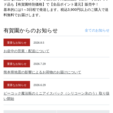
ド品も【有賀園特別価格】で【全品ポイント還元】販売中！
基本的には1～3日程で発送します。税込3,900円以上のご購入で送
料無料でお届けします。
有賀園からのお知らせ
全てのお知らせ
重要なお知らせ
2026.8.5
お盆中の営業・配送について
重要なお知らせ
2026.7.29
熊本県地震の影響によるお荷物のお届けについて
重要なお知らせ
2026.6.29
ピーコック魔法瓶のミニアイスパック（シリコーン氷のう）取り扱
い開始