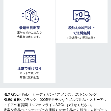
最短当日出荷
税込3,900円以上
正午までのご注文で
で送料無料
当日出荷致します。
※沖縄県への配送は除く
店舗で受け取り
ネットで買って
店舗に無料配送
RLX GOLF Polo カーディガンベア メンズ ボストンバッグ
RLB019 BK ブラック 2025年モデルならゴルフ用品・スキーアウ
トドアの有賀園ゴルフオンラインAGOにお任せください。
豊富な商品ラインナップで在庫限りの激安品から新作・人気ブラン