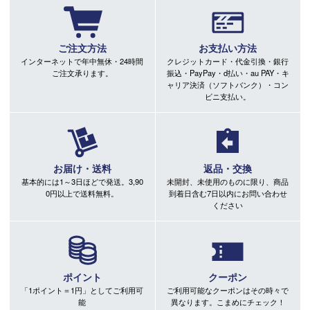
ご注文方法
お支払い方法
インターネットで年中無休・24時間
クレジットカード・代金引換・銀行
ご注文承ります。
振込・PayPay・d払い・au PAY・キ
ャリア決済（ソフトバンク）・コン
ビニ支払い。
お届け・送料
返品・交換
基本的には1～3日ほどで発送。3,90
未開封、未使用のものに限り、商品
0円以上で送料無料。
到着日含む7日以内にお問い合わせ
ください
ポイント
クーポン
「1ポイント＝1円」としてご利用可
ご利用可能なクーポンはその時々で
能
異なります。こまめにチェック！