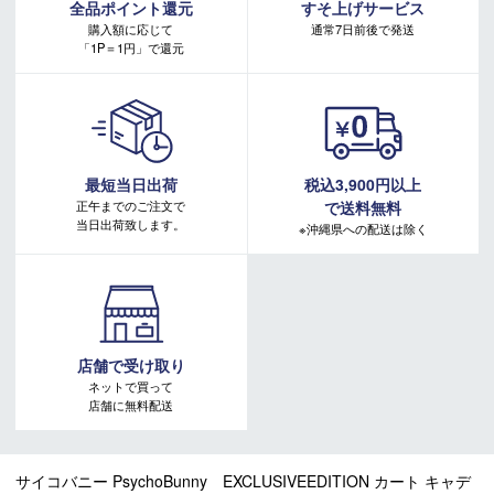
全品ポイント還元
すそ上げサービス
購入額に応じて
通常7日前後で発送
「1P＝1円」で還元
最短当日出荷
税込3,900円以上
正午までのご注文で
で送料無料
当日出荷致します。
※沖縄県への配送は除く
店舗で受け取り
ネットで買って
店舗に無料配送
サイコバニー PsychoBunny EXCLUSIVEEDITION カート キャデ