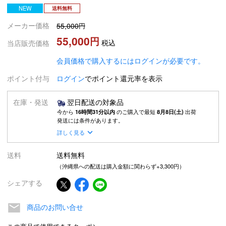
NEW
送料無料
メーカー価格
55,000
55,000
税込
当店販売価格
会員価格で購入するにはログインが必要です。
ポイント付与
ログイン
でポイント還元率を表示
在庫・発送
翌日配送の対象品
今から
16時間31分以内
のご購入で最短
8月8日(土)
出荷
発送には条件があります。
詳しく見る
送料
送料無料
（沖縄県への配送は購入金額に関わらず+3,300円）
シェアする
商品のお問い合せ