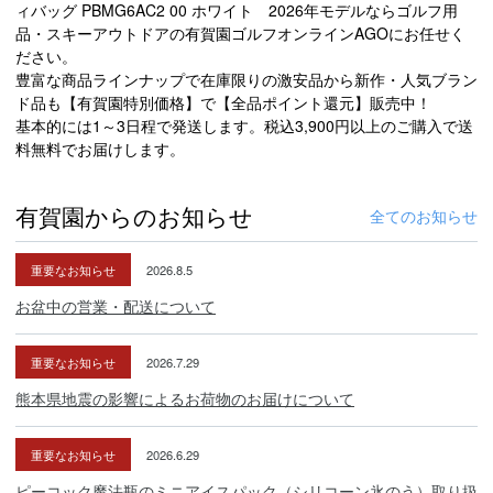
ィバッグ PBMG6AC2 00 ホワイト 2026年モデルならゴルフ用
品・スキーアウトドアの有賀園ゴルフオンラインAGOにお任せく
ださい。
豊富な商品ラインナップで在庫限りの激安品から新作・人気ブラン
ド品も【有賀園特別価格】で【全品ポイント還元】販売中！
基本的には1～3日程で発送します。税込3,900円以上のご購入で送
料無料でお届けします。
有賀園からのお知らせ
全てのお知らせ
重要なお知らせ
2026.8.5
お盆中の営業・配送について
重要なお知らせ
2026.7.29
熊本県地震の影響によるお荷物のお届けについて
重要なお知らせ
2026.6.29
ピーコック魔法瓶のミニアイスパック（シリコーン氷のう）取り扱