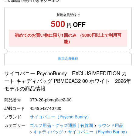
この商品で使用できるクーポン
新規会員登録で
500
OFF
円
初めてのお買い物に限り1回のみ
（5000円以上で利用可
能）
新規
会員登録
サイコバニー PsychoBunny EXCLUSIVEEDITION カ
ート キャディバッグ PBMG6AC2 00 ホワイト 2026年
モデルの商品情報
商品番号
079-26-pbmg6ac2-00
JANコード
4549542740730
ブランド
サイコバニー（Psycho Bunny）
カテゴリー
ゴルフ用品・グッズ通販 | 有賀園
ラウンド用品
キャディバッグ
サイコバニー（Psycho Bunny）