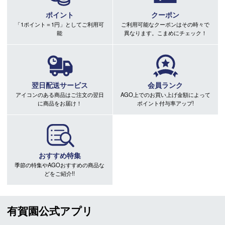
ポイント
クーポン
「1ポイント＝1円」としてご利用可
ご利用可能なクーポンはその時々で
能
異なります。こまめにチェック！
翌日配送サービス
会員ランク
アイコンのある商品はご注文の翌日
AGO上でのお買い上げ金額によって
に商品をお届け！
ポイント付与率アップ!
おすすめ特集
季節の特集やAGOおすすめの商品な
どをご紹介!!
有賀園公式アプリ