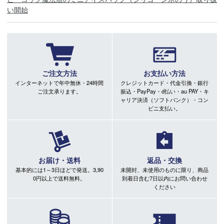
い開始
ご注文方法
お支払い方法
インターネットで年中無休・24時間
クレジットカード・代金引換・銀行
ご注文承ります。
振込・PayPay・d払い・au PAY・キ
ャリア決済（ソフトバンク）・コン
ビニ支払い。
お届け・送料
返品・交換
基本的には1～3日ほどで発送。3,90
未開封、未使用のものに限り、商品
0円以上で送料無料。
到着日含む7日以内にお問い合わせ
ください