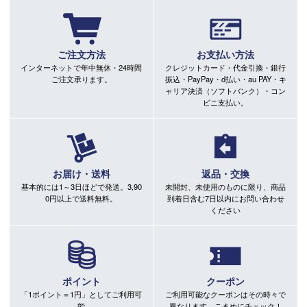
ご注文方法
お支払い方法
インターネットで年中無休・24時間
クレジットカード・代金引換・銀行
ご注文承ります。
振込・PayPay・d払い・au PAY・キ
ャリア決済（ソフトバンク）・コン
ビニ支払い。
お届け・送料
返品・交換
基本的には1～3日ほどで発送。3,90
未開封、未使用のものに限り、商品
0円以上で送料無料。
到着日含む7日以内にお問い合わせ
ください
ポイント
クーポン
「1ポイント＝1円」としてご利用可
ご利用可能なクーポンはその時々で
能
異なります。こまめにチェック！