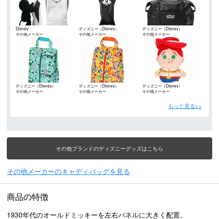
Disney
ディズニー（Disney）
ディズニー（Disney）
その他メーカー
その他メーカー
その他メーカー
ディズニー（Disney）
ディズニー（Disney）
ディズニー（Disney）
その他メーカー
その他メーカー
その他メーカー
もっと見る>>
その他ブランドのディズニーグッズはこちら
その他メーカーのキャディバッグを見る
商品の特徴
1930年代のオールドミッキーを左右パネルに大きく配置。