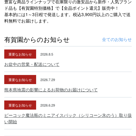
豊富な商品ラインナップで在庫限りの激安品から新作・人気ブラン
ド品も【有賀園特別価格】で【全品ポイント還元】販売中！
基本的には1～3日程で発送します。税込3,900円以上のご購入で送
料無料でお届けします。
有賀園からのお知らせ
全てのお知らせ
重要なお知らせ
2026.8.5
お盆中の営業・配送について
重要なお知らせ
2026.7.29
熊本県地震の影響によるお荷物のお届けについて
重要なお知らせ
2026.6.29
ピーコック魔法瓶のミニアイスパック（シリコーン氷のう）取り扱
い開始