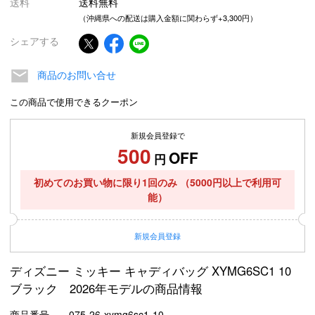
送料
送料無料
（沖縄県への配送は購入金額に関わらず+3,300円）
シェアする
商品のお問い合せ
この商品で使用できるクーポン
新規会員登録で
500
OFF
円
初めてのお買い物に限り1回のみ
（5000円以上で利用可
能）
新規
会員登録
ディズニー ミッキー キャディバッグ XYMG6SC1 10
ブラック 2026年モデルの商品情報
商品番号
075-26-xymg6sc1-10