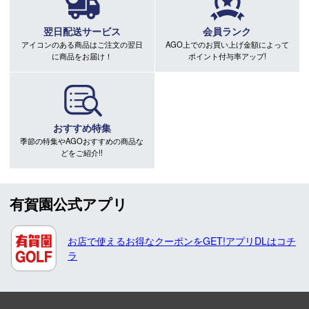
翌日配送サービス
会員ランク
アイコンのある商品はご注文の翌日
AGO上でのお買い上げ金額によって
に商品をお届け！
ポイント付与率アップ!
おすすめ特集
季節の特集やAGOおすすめの商品な
どをご紹介!!
有賀園公式アプリ
お店で使えるお得なクーポンをGET!アプリDLはコチ
ラ