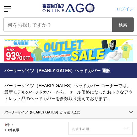
ログイン
検索
パーリーゲイツ（PEARLY GATES）ヘッドカバー 通販
パーリーゲイツ（PEARLY GATES）ヘッドカバー コーナーでは、
最新モデルのヘッドカバーから、セール価格になったおトクなアウ
トレット品のヘッドカバーを多数取り揃えております。
パーリーゲイツ（PEARLY GATES）
から絞り込む
1
件中
おすすめ順
1
-
1
件表示