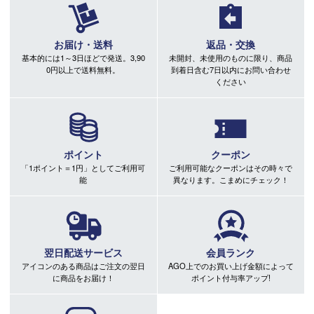
お届け・送料
返品・交換
基本的には1～3日ほどで発送。3,90
未開封、未使用のものに限り、商品
0円以上で送料無料。
到着日含む7日以内にお問い合わせ
ください
ポイント
クーポン
「1ポイント＝1円」としてご利用可
ご利用可能なクーポンはその時々で
能
異なります。こまめにチェック！
翌日配送サービス
会員ランク
アイコンのある商品はご注文の翌日
AGO上でのお買い上げ金額によって
に商品をお届け！
ポイント付与率アップ!