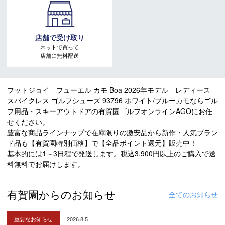
店舗で受け取り
ネットで買って
店舗に無料配送
フットジョイ フューエル カモ Boa 2026年モデル レディース
スパイクレス ゴルフシューズ 93796 ホワイト/ブルーカモならゴル
フ用品・スキーアウトドアの有賀園ゴルフオンラインAGOにお任
せください。
豊富な商品ラインナップで在庫限りの激安品から新作・人気ブラン
ド品も【有賀園特別価格】で【全品ポイント還元】販売中！
基本的には1～3日程で発送します。税込3,900円以上のご購入で送
料無料でお届けします。
有賀園からのお知らせ
全てのお知らせ
重要なお知らせ
2026.8.5