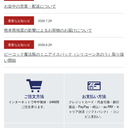
お盆中の営業・配送について
重要なお知らせ
2026.7.29
熊本県地震の影響によるお荷物のお届けについて
重要なお知らせ
2026.6.29
ピーコック魔法瓶のミニアイスパック（シリコーン氷のう）取り扱
い開始
ご注文方法
お支払い方法
インターネットで年中無休・24時間
クレジットカード・代金引換・銀行
ご注文承ります。
振込・PayPay・d払い・au PAY・キ
ャリア決済（ソフトバンク）・コン
ビニ支払い。