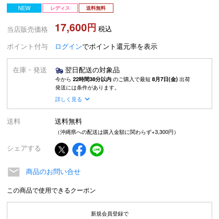
NEW
レディス
送料無料
17,600
税込
当店販売価格
ポイント付与
ログイン
でポイント還元率を表示
在庫・発送
翌日配送の対象品
今から
22時間38分以内
のご購入で最短
8月7日(金)
出荷
発送には条件があります。
詳しく見る
送料
送料無料
（沖縄県への配送は購入金額に関わらず+3,300円）
シェアする
商品のお問い合せ
この商品で使用できるクーポン
新規会員登録で