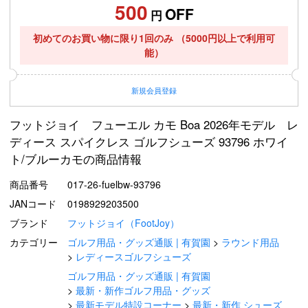
500
OFF
円
初めてのお買い物に限り1回のみ
（5000円以上で利用可
能）
新規
会員登録
フットジョイ フューエル カモ Boa 2026年モデル レ
ディース スパイクレス ゴルフシューズ 93796 ホワイ
ト/ブルーカモの商品情報
商品番号
017-26-fuelbw-93796
JANコード
0198929203500
ブランド
フットジョイ（FootJoy）
カテゴリー
ゴルフ用品・グッズ通販 | 有賀園
ラウンド用品
レディースゴルフシューズ
ゴルフ用品・グッズ通販 | 有賀園
最新・新作ゴルフ用品・グッズ
最新モデル特設コーナー
最新・新作 シューズ