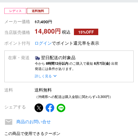
レディス
送料無料
メーカー価格
17,490
14,800
税込
当店販売価格
15%OFF
ポイント付与
ログイン
でポイント還元率を表示
在庫・発送
翌日配送の対象品
今から
8時間12分以内
のご購入で最短
8月7日(金)
出荷
発送には条件があります。
詳しく見る
送料
送料無料
（沖縄県への配送は購入金額に関わらず+3,300円）
シェアする
商品のお問い合せ
この商品で使用できるクーポン