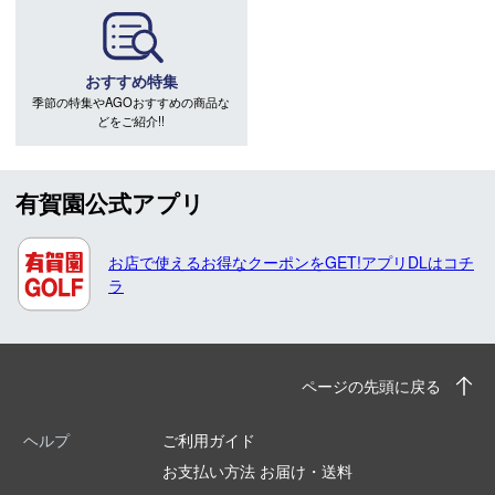
おすすめ特集
季節の特集やAGOおすすめの商品な
どをご紹介!!
有賀園公式アプリ
お店で使えるお得なクーポンをGET!アプリDLはコチ
ラ
ページの先頭に戻る
ヘルプ
ご利用ガイド
お支払い方法 お届け・送料