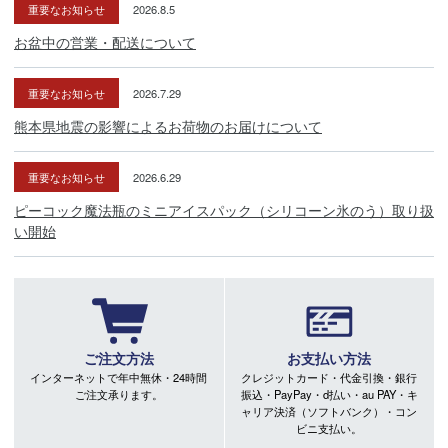
重要なお知らせ
2026.8.5
お盆中の営業・配送について
重要なお知らせ
2026.7.29
熊本県地震の影響によるお荷物のお届けについて
重要なお知らせ
2026.6.29
ピーコック魔法瓶のミニアイスパック（シリコーン氷のう）取り扱
い開始
ご注文方法
お支払い方法
インターネットで年中無休・24時間
クレジットカード・代金引換・銀行
ご注文承ります。
振込・PayPay・d払い・au PAY・キ
ャリア決済（ソフトバンク）・コン
ビニ支払い。