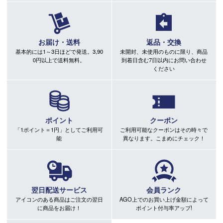
お届け・送料
返品・交換
基本的には1～3日ほどで発送。3,90
未開封、未使用のものに限り、商品
0円以上で送料無料。
到着日含む7日以内にお問い合わせ
ください
ポイント
クーポン
「1ポイント＝1円」としてご利用可
ご利用可能なクーポンはその時々で
能
異なります。こまめにチェック！
翌日配送サービス
会員ランク
アイコンのある商品はご注文の翌日
AGO上でのお買い上げ金額によって
に商品をお届け！
ポイント付与率アップ!