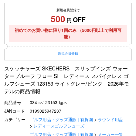
新規会員登録で
500
OFF
円
初めてのお買い物に限り1回のみ
（5000円以上で利用可
能）
新規
会員登録
スケッチャーズ SKECHERS スリップインズ ウォー
タープルーフ フロー SI レディース スパイクレス ゴ
ルフシューズ 123153 ライトグレー/ピンク 2026年モ
デルの商品情報
商品番号
034-sk123153-lgpk
JANコード
0199025947237
カテゴリー
ゴルフ用品・グッズ通販 | 有賀園
ラウンド用品
レディースゴルフシューズ
ゴルフ用品・グッズ通販 | 有賀園
メーカー一覧