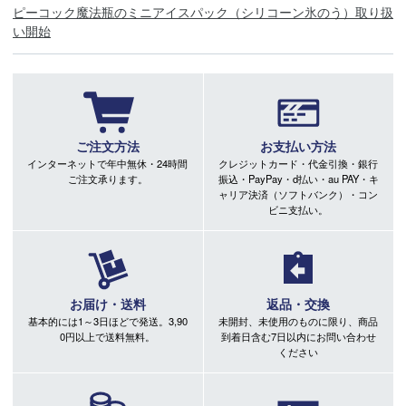
ピーコック魔法瓶のミニアイスパック（シリコーン氷のう）取り扱
い開始
ご注文方法
お支払い方法
インターネットで年中無休・24時間
クレジットカード・代金引換・銀行
ご注文承ります。
振込・PayPay・d払い・au PAY・キ
ャリア決済（ソフトバンク）・コン
ビニ支払い。
お届け・送料
返品・交換
基本的には1～3日ほどで発送。3,90
未開封、未使用のものに限り、商品
0円以上で送料無料。
到着日含む7日以内にお問い合わせ
ください