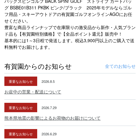
バックスピンゴルフ BACK SPIN! GOLF ストライプ カートバッ
グ BSBE01B311 PKBK ピンク/ブラック 2025年モデルならゴル
フ用品・スキーアウトドアの有賀園ゴルフオンラインAGOにお任
せください。
豊富な商品ラインナップで在庫限りの激安品から新作・人気ブラン
ド品も【有賀園特別価格】で【全品ポイント還元】販売中！
基本的には1～3日程で発送します。税込3,900円以上のご購入で送
料無料でお届けします。
有賀園からのお知らせ
全てのお知らせ
重要なお知らせ
2026.8.5
お盆中の営業・配送について
重要なお知らせ
2026.7.29
熊本県地震の影響によるお荷物のお届けについて
重要なお知らせ
2026.6.29