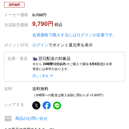
送料無料
メーカー価格
9,790
9,790
税込
当店販売価格
会員価格で購入するにはログインが必要です。
ポイント付与
ログイン
でポイント還元率を表示
在庫・発送
翌日配送の対象品
今から
23時間12分以内
のご購入で最短
8月8日(土)
出荷
発送には条件があります。
詳しく見る
送料
送料無料
（沖縄県への配送は購入金額に関わらず+3,300円）
シェアする
商品のお問い合せ