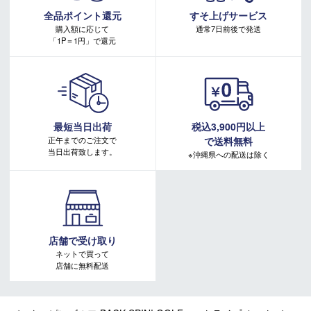
キャンペーンページ
全品ポイント還元
すそ上げサービス
購入額に応じて
通常7日前後で発送
「1P＝1円」で還元
最短当日出荷
税込3,900円以上
正午までのご注文で
で送料無料
当日出荷致します。
※沖縄県への配送は除く
店舗で受け取り
ネットで買って
店舗に無料配送