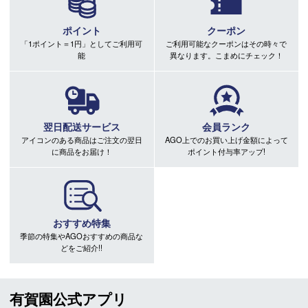
ポイント
クーポン
「1ポイント＝1円」としてご利用可
ご利用可能なクーポンはその時々で
能
異なります。こまめにチェック！
翌日配送サービス
会員ランク
アイコンのある商品はご注文の翌日
AGO上でのお買い上げ金額によって
に商品をお届け！
ポイント付与率アップ!
おすすめ特集
季節の特集やAGOおすすめの商品な
どをご紹介!!
有賀園公式アプリ