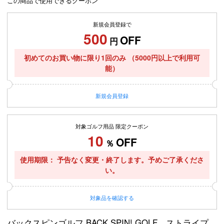
この商品で使用できるクーポン
新規会員登録で
500
OFF
円
初めてのお買い物に限り1回のみ
（5000円以上で利用可
能）
新規
会員登録
対象ゴルフ用品 限定クーポン
10
OFF
％
使用期限
予告なく変更・終了します。予めご了承くださ
い。
対象品を
確認する
バックスピンゴルフ BACK SPIN! GOLF ストライプ