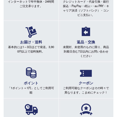
インターネットで年中無休・24時間
クレジットカード・代金引換・銀行
ご注文承ります。
振込・PayPay・d払い・au PAY・キ
ャリア決済（ソフトバンク）・コン
ビニ支払い。
お届け・送料
返品・交換
基本的には1～3日ほどで発送。3,90
未開封、未使用のものに限り、商品
0円以上で送料無料。
到着日含む7日以内にお問い合わせ
ください
ポイント
クーポン
「1ポイント＝1円」としてご利用可
ご利用可能なクーポンはその時々で
能
異なります。こまめにチェック！