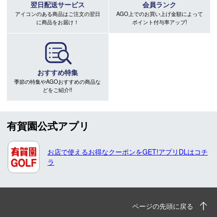
翌日配送サービス
会員ランク
アイコンのある商品はご注文の翌日
AGO上でのお買い上げ金額によって
に商品をお届け！
ポイント付与率アップ!
おすすめ特集
季節の特集やAGOおすすめの商品な
どをご紹介!!
有賀園公式アプリ
お店で使えるお得なクーポンをGET!アプリDLはコチ
ラ
ページの先頭に戻る