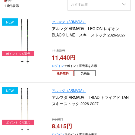
5
件中
おすすめ順
1
-
5
件表示
アルマダ（ARMADA）
NEW
アルマダ ARMADA LEGION レギオン
BLACK/ LIME スキーストック 2026-2027
14,300
ポイント10％還元
11,440
ログイン
でポイント還元率を表示
送料無料
予約品
アルマダ（ARMADA）
NEW
アルマダ ARMADA TRIAD トライアド TAN
スキーストック 2026-2027
9,900
ポイント10％還元
8,415
ログイン
でポイント還元率を表示