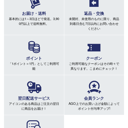
お届け・送料
返品・交換
基本的には1～3日ほどで発送。3,90
未開封、未使用のものに限り、商品
0円以上で送料無料。
到着日含む7日以内にお問い合わせ
ください
ポイント
クーポン
「1ポイント＝1円」としてご利用可
ご利用可能なクーポンはその時々で
能
異なります。こまめにチェック！
翌日配送サービス
会員ランク
アイコンのある商品はご注文の翌日
AGO上でのお買い上げ金額によって
に商品をお届け！
ポイント付与率アップ!