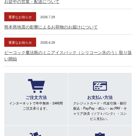
お盆中の営業・配送について
重要なお知らせ
2026.7.29
熊本県地震の影響によるお荷物のお届けについて
重要なお知らせ
2026.6.29
ピーコック魔法瓶のミニアイスパック（シリコーン氷のう）取り扱
い開始
ご注文方法
お支払い方法
インターネットで年中無休・24時間
クレジットカード・代金引換・銀行
ご注文承ります。
振込・PayPay・d払い・au PAY・キ
ャリア決済（ソフトバンク）・コン
ビニ支払い。