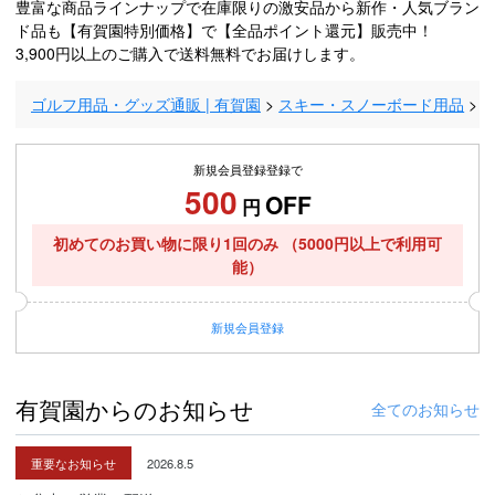
豊富な商品ラインナップで在庫限りの激安品から新作・人気ブラン
ド品も【有賀園特別価格】で【全品ポイント還元】販売中！
3,900円以上のご購入で送料無料でお届けします。
ゴルフ用品・グッズ通販 | 有賀園
スキー・スノーボード用品
新規会員登録登録で
500
OFF
円
初めてのお買い物に限り1回のみ
（5000円以上で利用可
能）
新規
会員登録
有賀園からのお知らせ
全てのお知らせ
重要なお知らせ
2026.8.5