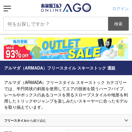
ログイン
検索
アルマダ（ARMADA）フリースタイル スキーストック 通販
アルマダ（ARMADA）フリースタイル スキーストック カテゴリー
では、半円筒状の斜面を使用してエアの技術を競うハーフパイプ、
レールやボックスのあるコースを滑るスロープスタイルや地形を利
用したトリックやジャンプを楽しみたいスキーヤーに合ったモデル
を取り揃えています。
フリースタイル
から絞り込む