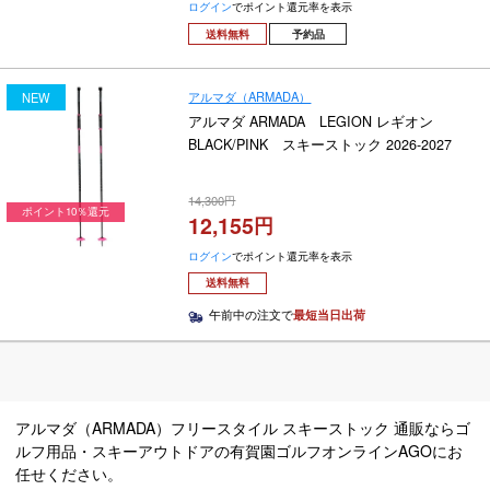
ログイン
でポイント還元率を表示
送料無料
予約品
アルマダ（ARMADA）
NEW
アルマダ ARMADA LEGION レギオン
BLACK/PINK スキーストック 2026-2027
14,300
ポイント10％還元
12,155
ログイン
でポイント還元率を表示
送料無料
午前中の注文で
最短当日出荷
アルマダ（ARMADA）フリースタイル スキーストック 通販ならゴ
ルフ用品・スキーアウトドアの有賀園ゴルフオンラインAGOにお
任せください。