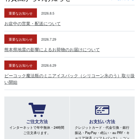
重要なお知らせ
2026.8.5
お盆中の営業・配送について
重要なお知らせ
2026.7.29
熊本県地震の影響によるお荷物のお届けについて
重要なお知らせ
2026.6.29
ピーコック魔法瓶のミニアイスパック（シリコーン氷のう）取り扱
い開始
ご注文方法
お支払い方法
インターネットで年中無休・24時間
クレジットカード・代金引換・銀行
ご注文承ります。
振込・PayPay・d払い・au PAY・キ
ャリア決済（ソフトバンク）・コン