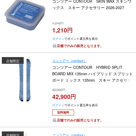
コンツアー CONTOUR SKIN WAX スキンワ
ックス スキー アクセサリー 2026-2027
1,210
1,210
ログイン
でポイント還元率を表示
店舗でのみの販売となります。
コンツアー（contour）
店舗限定
コンツアー CONTOUR HYBRID SPLIT
BOARD MIX 135mm ハイブリッド スプリット
ボード ミックス 135mm スキー アクセサリ
ー 2026-2027
42,900
42,900
ログイン
でポイント還元率を表示
送料無料
店舗でのみの販売となります。
コンツアー（contour）
店舗限定