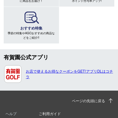
に商品をお届け！
ポイント付与率アップ!
おすすめ特集
季節の特集やAGOおすすめの商品な
どをご紹介!!
有賀園公式アプリ
お店で使えるお得なクーポンをGET!アプリDLはコチ
ラ
ページの先頭に戻る
ヘルプ
ご利用ガイド