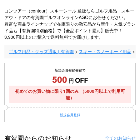
コンツアー（contour）スキーシール 通販ならゴルフ用品・スキー
アウトドアの有賀園ゴルフオンラインAGOにお任せください。
豊富な商品ラインナップで在庫限りの激安品から新作・人気ブラン
ド品も【有賀園特別価格】で【全品ポイント還元】販売中！
3,900円以上のご購入で送料無料でお届けします。
ゴルフ用品・グッズ通販 | 有賀園
スキー・スノーボード用品
新規会員登録登録で
500
OFF
円
初めてのお買い物に限り1回のみ
（5000円以上で利用可
能）
新規
会員登録
有賀園からのお知らせ
全てのお知らせ