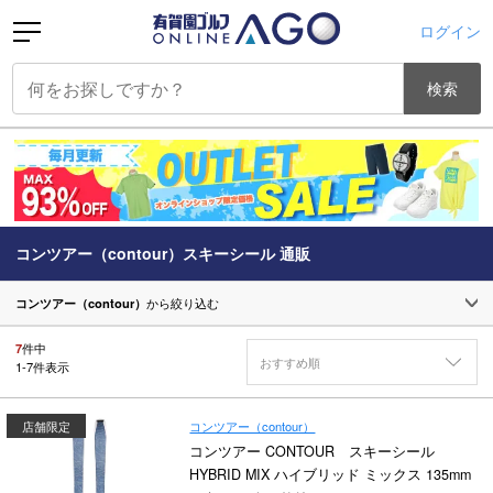
ログイン
検索
コンツアー（contour）スキーシール 通販
コンツアー（contour）
から絞り込む
7
件中
おすすめ順
1
-
7
件表示
コンツアー（contour）
店舗限定
コンツアー CONTOUR スキーシール
HYBRID MIX ハイブリッド ミックス 135mm