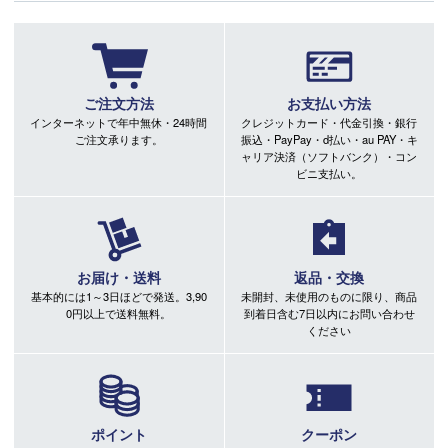
ご注文方法
お支払い方法
インターネットで年中無休・24時間
クレジットカード・代金引換・銀行
ご注文承ります。
振込・PayPay・d払い・au PAY・キ
ャリア決済（ソフトバンク）・コン
ビニ支払い。
お届け・送料
返品・交換
基本的には1～3日ほどで発送。3,90
未開封、未使用のものに限り、商品
0円以上で送料無料。
到着日含む7日以内にお問い合わせ
ください
ポイント
クーポン