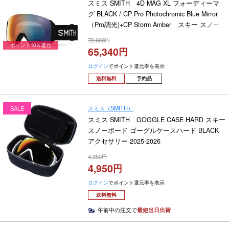
スミス SMITH 4D MAG XL フォーディーマ
グ BLACK / CP Pro Photochromic Blue Mirror
（Pro調光)+CP Storm Amber スキー スノー
ボードゴーグル 2026-2027
72,600
ポイント10％還元
65,340
ログイン
でポイント還元率を表示
送料無料
予約品
スミス（SMITH）
SALE
スミス SMITH GOGGLE CASE HARD スキー
スノーボード ゴーグルケースハード BLACK
アクセサリー 2025-2026
4,950
4,950
ログイン
でポイント還元率を表示
送料無料
午前中の注文で
最短当日出荷