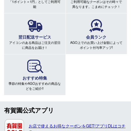
「1ポイント＝1円」としてご利用可
ご利用可能なクーポンはその時々で
能
異なります。こまめにチェック！
翌日配送サービス
会員ランク
アイコンのある商品はご注文の翌日
AGO上でのお買い上げ金額によって
に商品をお届け！
ポイント付与率アップ!
おすすめ特集
季節の特集やAGOおすすめの商品な
どをご紹介!!
有賀園公式アプリ
お店で使えるお得なクーポンをGET!アプリDLはコチ