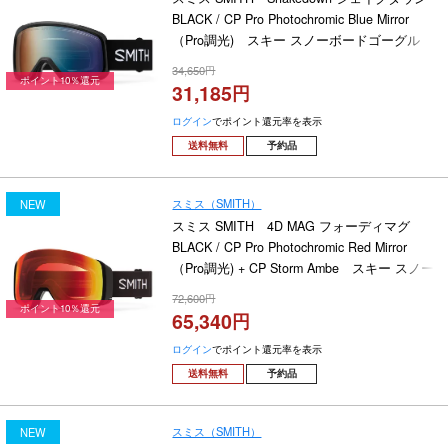
BLACK / CP Pro Photochromic Blue Mirror
（Pro調光) スキー スノーボードゴーグル
2026-2027
34,650
ポイント10％還元
31,185
ログイン
でポイント還元率を表示
送料無料
予約品
スミス（SMITH）
NEW
スミス SMITH 4D MAG フォーディマグ
BLACK / CP Pro Photochromic Red Mirror
（Pro調光) + CP Storm Ambe スキー スノー
ボードゴーグル 2026-2027
72,600
ポイント10％還元
65,340
ログイン
でポイント還元率を表示
送料無料
予約品
スミス（SMITH）
NEW