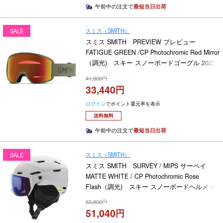
午前中の注文で
最短当日出荷
スミス（SMITH）
SALE
スミス SMITH PREVIEW プレビュー
FATIGUE GREEN /CP Photochromic Red Mirror
（調光) スキー スノーボードゴーグル 2025-
2026
41,800
33,440
ログイン
でポイント還元率を表示
送料無料
午前中の注文で
最短当日出荷
スミス（SMITH）
SALE
スミス SMITH SURVEY / MIPS サーベイ
MATTE WHITE / CP Photochromic Rose
Flash（調光) スキー スノーボードヘルメッ
ト 2025-2026
63,800
51,040