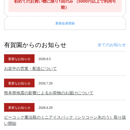
初めてのお買い物に限り1回のみ
（5000円以上で利用可
能）
新規
会員登録
有賀園からのお知らせ
全てのお知らせ
重要なお知らせ
2026.8.5
お盆中の営業・配送について
重要なお知らせ
2026.7.29
熊本県地震の影響によるお荷物のお届けについて
重要なお知らせ
2026.6.29
ピーコック魔法瓶のミニアイスパック（シリコーン氷のう）取り扱
い開始