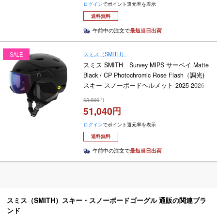
ログイン
でポイント還元率を表示
送料無料
午前中の注文で
最短当日出荷
スミス（SMITH）
SALE
スミス SMITH Survey MIPS サーベイ Matte
Black / CP Photochromic Rose Flash（調光)
スキー スノーボードヘルメット 2025-2026
63,800
51,040
ログイン
でポイント還元率を表示
送料無料
午前中の注文で
最短当日出荷
スミス（SMITH）スキー・スノーボードゴーグル 通販の関連ブラ
ンド