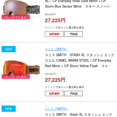
AC / CP Everyday Rose Gold Mirror + CP
Storm Blue Sensor Mirror スキー スノーボー
ドゴーグル 2026-2027
30,250
ポイント10％還元
27,225
ログイン
でポイント還元率を表示
送料無料
予約品
スミス（SMITH）
NEW
スミス SMITH STASH XL スタッシュ エック
スエル CAMEL WARM STEEL / CP Everyday
Red Mirror + CP Storm Yellow Flash スキー
スノーボードゴーグル 2026-2027
30,250
ポイント10％還元
27,225
ログイン
でポイント還元率を表示
送料無料
予約品
スミス（SMITH）
NEW
スミス SMITH Stash XL スタッシュ エック