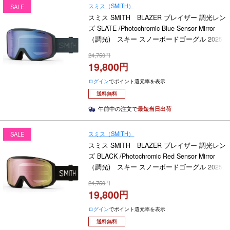
スミス（SMITH）
SALE
スミス SMITH BLAZER ブレイザー 調光レン
ズ SLATE /Photochromic Blue Sensor Mirror
（調光) スキー スノーボードゴーグル 2025-
2026
24,750
19,800
ログイン
でポイント還元率を表示
送料無料
午前中の注文で
最短当日出荷
スミス（SMITH）
SALE
スミス SMITH BLAZER ブレイザー 調光レン
ズ BLACK /Photochromic Red Sensor Mirror
（調光) スキー スノーボードゴーグル 2025-
2026
24,750
19,800
ログイン
でポイント還元率を表示
送料無料