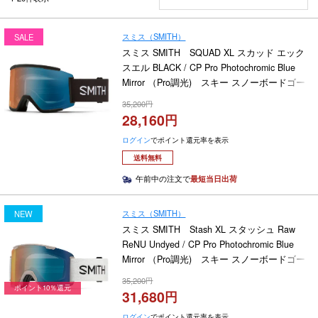
スミス（SMITH）
SALE
スミス SMITH SQUAD XL スカッド エック
スエル BLACK / CP Pro Photochromic Blue
Mirror （Pro調光) スキー スノーボードゴー
グル 2025-2026
35,200
28,160
ログイン
でポイント還元率を表示
送料無料
午前中の注文で
最短当日出荷
スミス（SMITH）
NEW
スミス SMITH Stash XL スタッシュ Raw
ReNU Undyed / CP Pro Photochromic Blue
Mirror （Pro調光) スキー スノーボードゴー
グル 2026-2027
35,200
ポイント10％還元
31,680
ログイン
でポイント還元率を表示