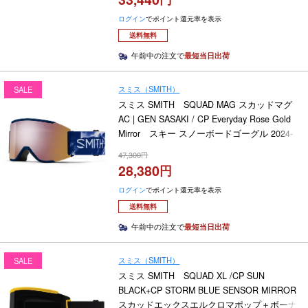
ログイン
でポイント還元率を表示
送料無料
午前中の注文で
最短当日出荷
スミス（SMITH）
SALE
スミス SMITH SQUAD MAG スカッドマグ
AC | GEN SASAKI / CP Everyday Rose Gold
Mirror スキー スノーボードゴーグル 2024-
2025
47,300
28,380
ログイン
でポイント還元率を表示
送料無料
午前中の注文で
最短当日出荷
スミス（SMITH）
SALE
スミス SMITH SQUAD XL /CP SUN
BLACK+CP STORM BLUE SENSOR MIRROR
スカッドエックスエルクロマポップ＋ボーナ