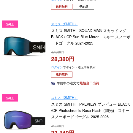
送料無料
予約品
スミス（SMITH）
SALE
スミス SMITH SQUAD MAG スカッドマグ
BLACK / CP Sun Blue Mirror スキー スノーボ
ードゴーグル 2024-2025
47,300
28,380
ログイン
でポイント還元率を表示
送料無料
午前中の注文で
最短当日出荷
スミス（SMITH）
SALE
スミス SMITH PREVIEW プレビュー BLACK
/CP Photochromic Rose Flash（調光) スキー
スノーボードゴーグル 2025-2026
41,800
33,440