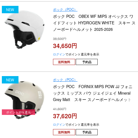
ポック（POC）
NEW
ポック POC OBEX WF MIPS オベックス ワ
イドフィット HYDROGEN WHITE スキー ス
ノーボードヘルメット 2025-2026
38,500
34,650
ログイン
でポイント還元率を表示
送料無料
予約品
ポック（POC）
NEW
ポック POC FORNIX MIPS POW JJ フォニ
ックス ミップス パウ ジェイジェイ Mineral
Grey Matt スキー スノーボードヘルメット
2026-2027
41,800
ポイント10％還元
37,620
ログイン
でポイント還元率を表示
送料無料
予約品