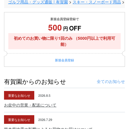
ゴルフ用品・グッズ通販 | 有賀園
スキー・スノーボード用品
新規会員登録登録で
500
OFF
円
初めてのお買い物に限り1回のみ
（5000円以上で利用可
能）
新規
会員登録
有賀園からのお知らせ
全てのお知らせ
重要なお知らせ
2026.8.5
お盆中の営業・配送について
重要なお知らせ
2026.7.29