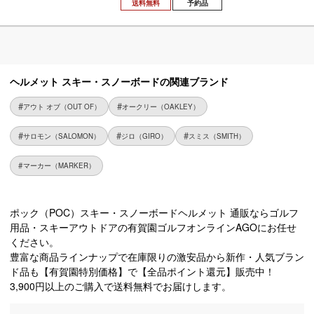
送料無料
予約品
ヘルメット スキー・スノーボードの関連ブランド
アウト オブ（OUT OF）
オークリー（OAKLEY）
サロモン（SALOMON）
ジロ（GIRO）
スミス（SMITH）
マーカー（MARKER）
ポック（POC）スキー・スノーボードヘルメット 通販ならゴルフ
用品・スキーアウトドアの有賀園ゴルフオンラインAGOにお任せ
ください。
豊富な商品ラインナップで在庫限りの激安品から新作・人気ブラン
ド品も【有賀園特別価格】で【全品ポイント還元】販売中！
3,900円以上のご購入で送料無料でお届けします。