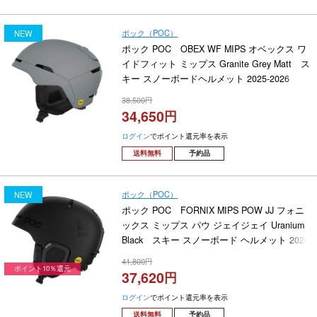
ポック（POC）
NEW
ポック POC OBEX WF MIPS オベックス ワ
イドフィット ミップス Granite Grey Matt ス
キー スノーボードヘルメット 2025-2026
38,500
34,650
ログイン
でポイント還元率を表示
送料無料
予約品
ポック（POC）
NEW
ポック POC FORNIX MIPS POW JJ フォニ
ックス ミップス パウ ジェイジェイ Uranium
Black スキー スノーボード ヘルメット 2026-
2027
41,800
ポイント10％還元
37,620
ログイン
でポイント還元率を表示
送料無料
予約品