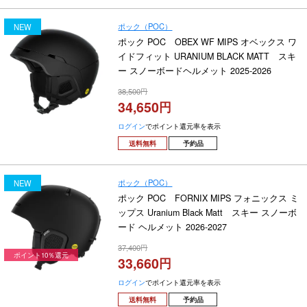
ポック（POC）
NEW
ポック POC OBEX WF MIPS オベックス ワ
イドフィット URANIUM BLACK MATT スキ
ー スノーボードヘルメット 2025-2026
38,500
34,650
ログイン
でポイント還元率を表示
送料無料
予約品
ポック（POC）
NEW
ポック POC FORNIX MIPS フォニックス ミ
ップス Uranium Black Matt スキー スノーボ
ード ヘルメット 2026-2027
37,400
ポイント10％還元
33,660
ログイン
でポイント還元率を表示
送料無料
予約品