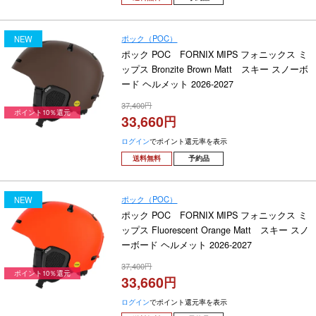
ポック（POC）
NEW
ポック POC FORNIX MIPS フォニックス ミ
ップス Bronzite Brown Matt スキー スノーボ
ード ヘルメット 2026-2027
37,400
ポイント10％還元
33,660
ログイン
でポイント還元率を表示
送料無料
予約品
ポック（POC）
NEW
ポック POC FORNIX MIPS フォニックス ミ
ップス Fluorescent Orange Matt スキー スノ
ーボード ヘルメット 2026-2027
37,400
ポイント10％還元
33,660
ログイン
でポイント還元率を表示