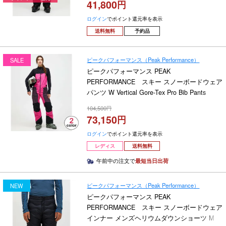
41,800
ログイン
でポイント還元率を表示
送料無料
予約品
ピークパフォーマンス（Peak Performance）
SALE
ピークパフォーマンス PEAK
PERFORMANCE スキー スノーボードウェア
パンツ W Vertical Gore-Tex Pro Bib Pants
G79147 2024-2025
104,500
73,150
ログイン
でポイント還元率を表示
レディス
送料無料
午前中の注文で
最短当日出荷
ピークパフォーマンス（Peak Performance）
NEW
ピークパフォーマンス PEAK
PERFORMANCE スキー スノーボードウェア
インナー メンズヘリウムダウンショーツ M