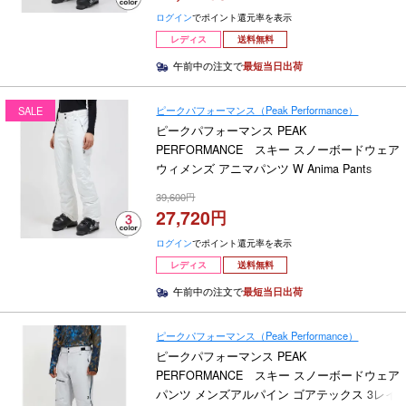
ログイン
でポイント還元率を表示
レディス
送料無料
午前中の注文で
最短当日出荷
ピークパフォーマンス（Peak Performance）
SALE
ピークパフォーマンス PEAK
PERFORMANCE スキー スノーボードウェア
ウィメンズ アニマパンツ W Anima Pants
G80364 2024-2025
39,600
27,720
ログイン
でポイント還元率を表示
レディス
送料無料
午前中の注文で
最短当日出荷
ピークパフォーマンス（Peak Performance）
ピークパフォーマンス PEAK
PERFORMANCE スキー スノーボードウェア
パンツ メンズアルパイン ゴアテックス 3レイ