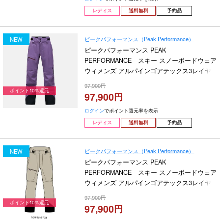
レディス
送料無料
予約品
ピークパフォーマンス（Peak Performance）
NEW
ピークパフォーマンス PEAK
PERFORMANCE スキー スノーボードウェア
ウィメンズ アルパインゴアテックス3レイヤ
ーパンツ W Alpine Gore-Tex 3L Pants G80512-
97,900
060 2026-2027
ポイント10％還元
97,900
ログイン
でポイント還元率を表示
レディス
送料無料
予約品
ピークパフォーマンス（Peak Performance）
NEW
ピークパフォーマンス PEAK
PERFORMANCE スキー スノーボードウェア
ウィメンズ アルパインゴアテックス3レイヤ
ーパンツ W Alpine Gore-Tex 3L Pants G80512-
97,900
050 2026-2027
ポイント10％還元
97,900