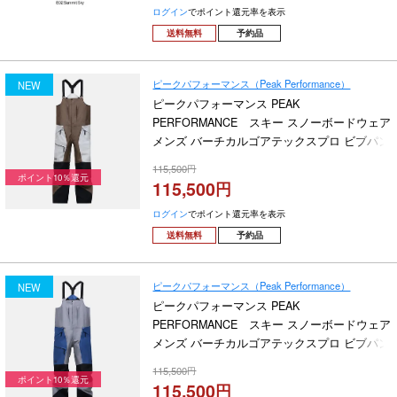
ログイン
でポイント還元率を表示
送料無料
予約品
ピークパフォーマンス（Peak Performance）
NEW
ピークパフォーマンス PEAK
PERFORMANCE スキー スノーボードウェア
メンズ バーチカルゴアテックスプロ ビブパン
ツ M Vertical Gore-Tex Pro Bib Pants G80490-
115,500
070 2026-2027
ポイント10％還元
115,500
ログイン
でポイント還元率を表示
送料無料
予約品
ピークパフォーマンス（Peak Performance）
NEW
ピークパフォーマンス PEAK
PERFORMANCE スキー スノーボードウェア
メンズ バーチカルゴアテックスプロ ビブパン
ツ M Vertical Gore-Tex Pro Bib Pants G80490-
115,500
060 2026-2027
ポイント10％還元
115,500