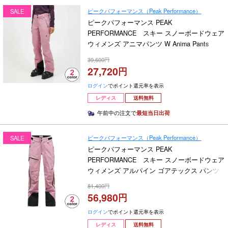
ピークパフォーマンス（Peak Performance）
SALE
ピークパフォーマンス PEAK
PERFORMANCE スキー スノーボードウェア
ウィメンズ アニマパンツ W Anima Pants
G80364 2024-2025
39,600
27,720
ログイン
でポイント還元率を表示
レディス
送料無料
午前中の注文で
最短当日出荷
ピークパフォーマンス（Peak Performance）
SALE
ピークパフォーマンス PEAK
PERFORMANCE スキー スノーボードウェア
ウィメンズ アルパイン ゴアテックス パンツ
W Alpine Gore-Tex Pants G79269 2024-2025
81,400
56,980
ログイン
でポイント還元率を表示
レディス
送料無料