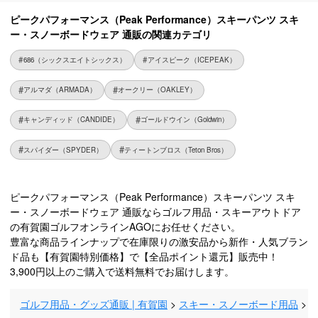
ピークパフォーマンス（Peak Performance）スキーパンツ スキ
ー・スノーボードウェア 通販の関連カテゴリ
686（シックスエイトシックス）
アイスピーク（ICEPEAK）
アルマダ（ARMADA）
オークリー（OAKLEY）
キャンディッド（CANDIDE）
ゴールドウイン（Goldwin）
スパイダー（SPYDER）
ティートンブロス（Teton Bros）
ピークパフォーマンス（Peak Performance）スキーパンツ スキ
ー・スノーボードウェア 通販ならゴルフ用品・スキーアウトドア
の有賀園ゴルフオンラインAGOにお任せください。
豊富な商品ラインナップで在庫限りの激安品から新作・人気ブラン
ド品も【有賀園特別価格】で【全品ポイント還元】販売中！
3,900円以上のご購入で送料無料でお届けします。
ゴルフ用品・グッズ通販 | 有賀園
スキー・スノーボード用品