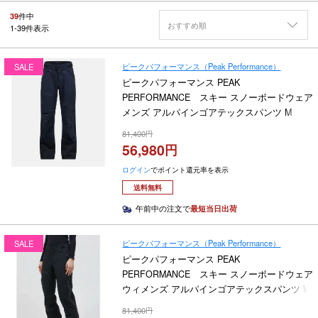
39
件中
おすすめ順
1
-
39
件表示
ピークパフォーマンス（Peak Performance）
SALE
ピークパフォーマンス PEAK
PERFORMANCE スキー スノーボードウェア
メンズ アルパインゴアテックスパンツ M
Alpine Gore-Tex Pants G79270070 2024-2025
81,400
56,980
ログイン
でポイント還元率を表示
送料無料
午前中の注文で
最短当日出荷
ピークパフォーマンス（Peak Performance）
SALE
ピークパフォーマンス PEAK
PERFORMANCE スキー スノーボードウェア
ウィメンズ アルパインゴアテックスパンツ W
Alpine Gore-Tex Pants G79269 2024-2025
81,400