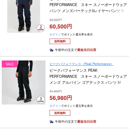
PERFORMANCE スキー スノーボードウェア
パンツ メンズバーテック3レイヤーパンツ M
Vertec 3L Pants G80481 2025-2026
60,500
60,500
ログイン
でポイント還元率を表示
送料無料
午前中の注文で
最短当日出荷
ピークパフォーマンス（Peak Performance）
SALE
ピークパフォーマンス PEAK
PERFORMANCE スキー スノーボードウェア
メンズ アルパイン ゴアテックス パンツ M
Alpine Gore-Tex Pants G79270 2024-2025
81,400
56,980
ログイン
でポイント還元率を表示
送料無料
午前中の注文で
最短当日出荷