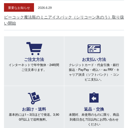
重要なお知らせ
2026.6.29
ピーコック魔法瓶のミニアイスパック（シリコーン氷のう）取り扱
い開始
ご注文方法
お支払い方法
インターネットで年中無休・24時間
クレジットカード・代金引換・銀行
ご注文承ります。
振込・PayPay・d払い・au PAY・キ
ャリア決済（ソフトバンク）・コン
ビニ支払い。
お届け・送料
返品・交換
基本的には1～3日ほどで発送。3,90
未開封、未使用のものに限り、商品
0円以上で送料無料。
到着日含む7日以内にお問い合わせ
ください