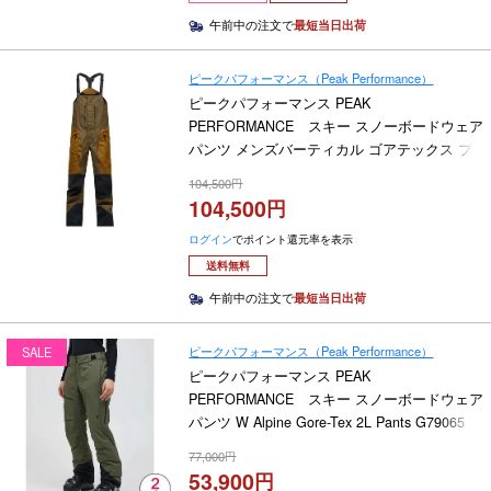
午前中の注文で
最短当日出荷
ピークパフォーマンス（Peak Performance）
ピークパフォーマンス PEAK
PERFORMANCE スキー スノーボードウェア
パンツ メンズバーティカル ゴアテックス プ
ロビブパンツ M Vertical Gore-Tex Pro Bib
104,500
Pants G80490 2025-2026
104,500
ログイン
でポイント還元率を表示
送料無料
午前中の注文で
最短当日出荷
ピークパフォーマンス（Peak Performance）
SALE
ピークパフォーマンス PEAK
PERFORMANCE スキー スノーボードウェア
パンツ W Alpine Gore-Tex 2L Pants G79065
2024-2025
77,000
53,900