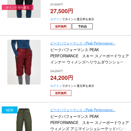
Helium Down Shorts G80453 2026-2027
27,500
ポイント10％還元
27,500
ログイン
でポイント還元率を表示
送料無料
予約品
ピークパフォーマンス（Peak Performance）
ピークパフォーマンス PEAK
PERFORMANCE スキー スノーボードウェア
インナー ウィメンズヘリウムダウンショーツ
W Helium Down Shorts G80450 2025-2026
24,200
24,200
ログイン
でポイント還元率を表示
送料無料
ピークパフォーマンス（Peak Performance）
NEW
ピークパフォーマンス PEAK
PERFORMANCE スキー スノーボードウェア
ウィメンズ アニマインシュレーテッドパンツ