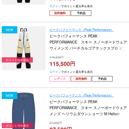
ログイン
でポイント還元率を表示
送料無料
予約品
ピークパフォーマンス（Peak Performance）
NEW
ピークパフォーマンス PEAK
PERFORMANCE スキー スノーボードウェア
ウィメンズ バーチカルゴアテックスプロ ビブ
パンツ W Vertical Gore-Tex Pro Bib Pants
115,500
G80473-060 2026-2027
ポイント10％還元
115,500
ログイン
でポイント還元率を表示
レディス
送料無料
予約品
ピークパフォーマンス（Peak Performance）
NEW
ピークパフォーマンス PEAK
PERFORMANCE スキー スノーボードウェア
メンズ ヘリウムダウンショーツ M Helium
Down Shorts G80453-040 2026-2027
27,500
ポイント10％還元