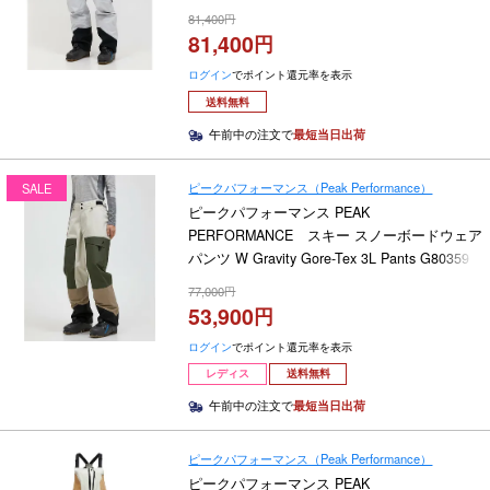
ヤーパンツ M Alpine Gore-Tex 3L Pants
81,400
G80500 2025-2026
81,400
ログイン
でポイント還元率を表示
送料無料
午前中の注文で
最短当日出荷
ピークパフォーマンス（Peak Performance）
SALE
ピークパフォーマンス PEAK
PERFORMANCE スキー スノーボードウェア
パンツ W Gravity Gore-Tex 3L Pants G80359
2024-2025
77,000
53,900
ログイン
でポイント還元率を表示
レディス
送料無料
午前中の注文で
最短当日出荷
ピークパフォーマンス（Peak Performance）
ピークパフォーマンス PEAK