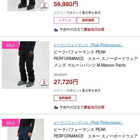
56,980
ログイン
でポイント還元率を表示
レディス
送料無料
午前中の注文で
最短当日出荷
ピークパフォーマンス（Peak Performance）
SALE
ピークパフォーマンス PEAK
PERFORMANCE スキー スノーボードウェア
メンズ マルーンパンツ M Maroon Pants
G79693 2024-2025
39,600
27,720
ログイン
でポイント還元率を表示
送料無料
午前中の注文で
最短当日出荷
ピークパフォーマンス（Peak Performance）
SALE
ピークパフォーマンス PEAK
PERFORMANCE スキー スノーボードウェア