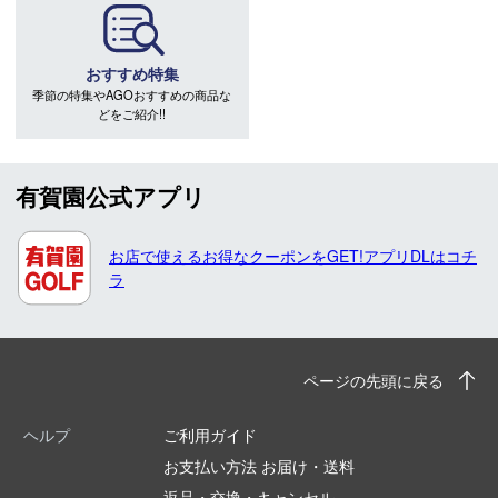
おすすめ特集
季節の特集やAGOおすすめの商品な
どをご紹介!!
有賀園公式アプリ
お店で使えるお得なクーポンをGET!アプリDLはコチ
ラ
ページの先頭に戻る
ヘルプ
ご利用ガイド
お支払い方法 お届け・送料
返品・交換・キャンセル