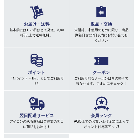
お届け・送料
返品・交換
基本的には1～3日ほどで発送。3,90
未開封、未使用のものに限り、商品
0円以上で送料無料。
到着日含む7日以内にお問い合わせ
ください
ポイント
クーポン
「1ポイント＝1円」としてご利用可
ご利用可能なクーポンはその時々で
能
異なります。こまめにチェック！
翌日配送サービス
会員ランク
アイコンのある商品はご注文の翌日
AGO上でのお買い上げ金額によって
に商品をお届け！
ポイント付与率アップ!