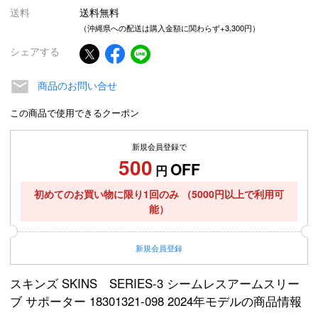
送料
送料無料
（沖縄県への配送は購入金額に関わらず+3,300円）
シェアする
商品のお問い合せ
この商品で使用できるクーポン
新規会員登録で
500
OFF
円
初めてのお買い物に限り1回のみ
（5000円以上で利用可
能）
新規
会員登録
スキンズ SKINS SERIES-3 シームレスアームスリー
ブ サポーター 18301321-098 2024年モデルの商品情報