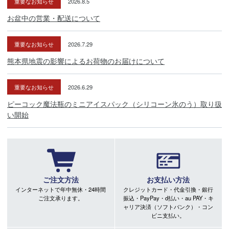
重要なお知らせ
2026.8.5
お盆中の営業・配送について
重要なお知らせ
2026.7.29
熊本県地震の影響によるお荷物のお届けについて
重要なお知らせ
2026.6.29
ピーコック魔法瓶のミニアイスパック（シリコーン氷のう）取り扱
い開始
ご注文方法
お支払い方法
インターネットで年中無休・24時間
クレジットカード・代金引換・銀行
ご注文承ります。
振込・PayPay・d払い・au PAY・キ
ャリア決済（ソフトバンク）・コン
ビニ支払い。