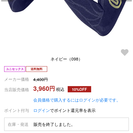
ネイビー（098）
ユニセックス
送料無料
メーカー価格
4,400
3,960
税込
当店販売価格
10%OFF
会員価格で購入するにはログインが必要です。
ポイント付与
ログイン
でポイント還元率を表示
在庫・発送
販売を終了しました。