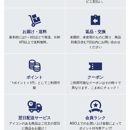
ビニ支払い。
お届け・送料
返品・交換
基本的には1～3日ほどで発送。3,90
未開封、未使用のものに限り、商品
0円以上で送料無料。
到着日含む7日以内にお問い合わせ
ください
ポイント
クーポン
「1ポイント＝1円」としてご利用可
ご利用可能なクーポンはその時々で
能
異なります。こまめにチェック！
翌日配送サービス
会員ランク
アイコンのある商品はご注文の翌日
AGO上でのお買い上げ金額によって
に商品をお届け！
ポイント付与率アップ!