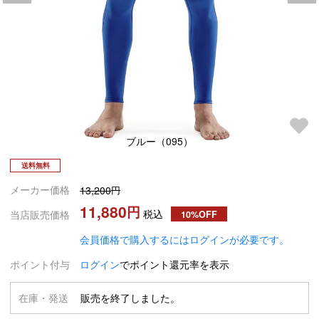
ブルー（095）
送料無料
メーカー価格
13,200
11,880
税込
当店販売価格
10%OFF
会員価格で購入するにはログインが必要です。
ポイント付与
ログイン
でポイント還元率を表示
在庫・発送
販売を終了しました。