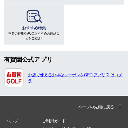
おすすめ特集
季節の特集やAGOおすすめの商品な
どをご紹介!!
有賀園公式アプリ
お店で使えるお得なクーポンをGET!アプリDLはコチ
ラ
ページの先頭に戻る
ヘルプ
ご利用ガイド