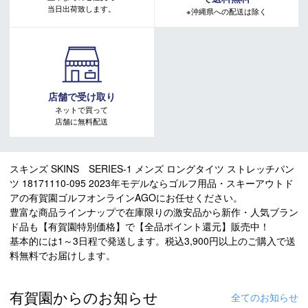
当日出荷致します。
※沖縄県への配送は除く
店舗で受け取り
ネットで買って
店舗に無料配送
スキンズ SKINS SERIES-1 メンズ ロングタイツ ストレッチパン
ツ 18171110-095 2023年モデルならゴルフ用品・スキーアウトド
アの有賀園ゴルフオンラインAGOにお任せください。
豊富な商品ラインナップで在庫限りの激安品から新作・人気ブラン
ド品も【有賀園特別価格】で【全品ポイント還元】販売中！
基本的には1～3日程で発送します。税込3,900円以上のご購入で送
料無料でお届けします。
有賀園からのお知らせ
全てのお知らせ