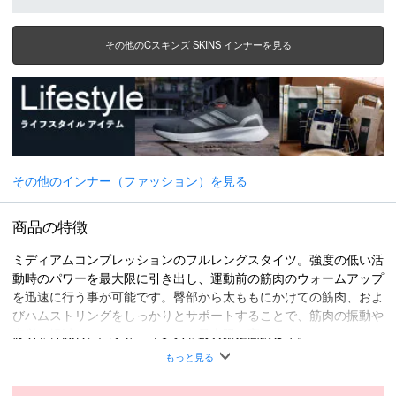
その他のCスキンズ SKINS インナーを見る
その他のインナー（ファッション）を見る
商品の特徴
ミディアムコンプレッションのフルレングスタイツ。強度の低い活
動時のパワーを最大限に引き出し、運動前の筋肉のウォームアップ
を迅速に行う事が可能です。臀部から太ももにかけての筋肉、およ
びハムストリングをしっかりとサポートすることで、筋肉の振動や
疲労を軽減し、パフォーマンスを最大限に高めます。
着用シーン
もっと見る
・チームスポーツ
・陸上競技場