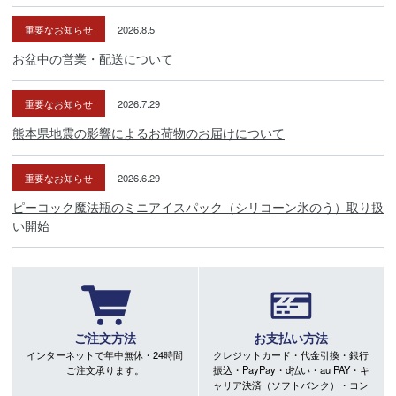
重要なお知らせ
2026.8.5
お盆中の営業・配送について
重要なお知らせ
2026.7.29
熊本県地震の影響によるお荷物のお届けについて
重要なお知らせ
2026.6.29
ピーコック魔法瓶のミニアイスパック（シリコーン氷のう）取り扱
い開始
ご注文方法
お支払い方法
インターネットで年中無休・24時間
クレジットカード・代金引換・銀行
ご注文承ります。
振込・PayPay・d払い・au PAY・キ
ャリア決済（ソフトバンク）・コン