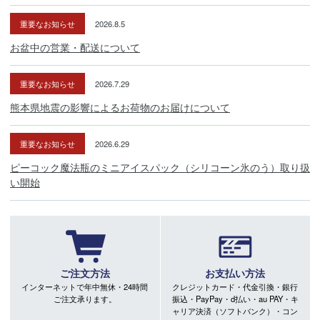
重要なお知らせ
2026.8.5
お盆中の営業・配送について
重要なお知らせ
2026.7.29
熊本県地震の影響によるお荷物のお届けについて
重要なお知らせ
2026.6.29
ピーコック魔法瓶のミニアイスパック（シリコーン氷のう）取り扱
い開始
ご注文方法
お支払い方法
インターネットで年中無休・24時間
クレジットカード・代金引換・銀行
ご注文承ります。
振込・PayPay・d払い・au PAY・キ
ャリア決済（ソフトバンク）・コン