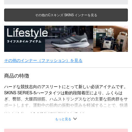
その他のCスキンズ SKINS インナーを見る
その他のインナー（ファッション）を見る
商品の特徴
ハードな競技志向のアスリートにとって新しい必須アイテムです。
SKINS SERIES-5ハーフタイツは動的段階着圧により、ふくらは
ぎ、臀部、大腿四頭筋、ハムストリングスなどの主要な筋肉群をサ
ポートします。運動中の筋肉の振動や歪みを軽減することで、快適
性とパフォーマンスの向上が期待できます。
着用シーン
もっと見る
・陸上競技場
・筋力トレーニング