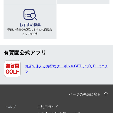
おすすめ特集
季節の特集やAGOおすすめの商品な
どをご紹介!!
有賀園公式アプリ
お店で使えるお得なクーポンをGET!アプリDLはコチ
ラ
ページの先頭に戻る
ヘルプ
ご利用ガイド