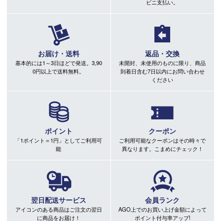
ビニ支払い。
お届け・送料
返品・交換
基本的には1～3日ほどで発送。3,90
未開封、未使用のものに限り、商品
0円以上で送料無料。
到着日含む7日以内にお問い合わせ
ください
ポイント
クーポン
「1ポイント＝1円」としてご利用可
ご利用可能なクーポンはその時々で
能
異なります。こまめにチェック！
翌日配送サービス
会員ランク
アイコンのある商品はご注文の翌日
AGO上でのお買い上げ金額によって
に商品をお届け！
ポイント付与率アップ!