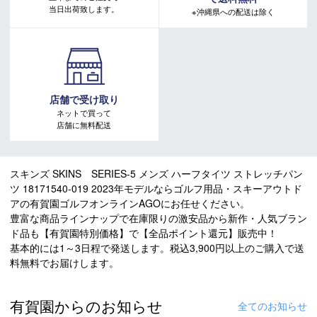
当日出荷致します。
※沖縄県への配送は除く
店舗で受け取り
ネットで買って
店舗に無料配送
スキンズ SKINS SERIES-5 メンズ ハーフタイツ ストレッチパン
ツ 18171540-019 2023年モデルならゴルフ用品・スキーアウトド
アの有賀園ゴルフオンラインAGOにお任せください。
豊富な商品ラインナップで在庫限りの激安品から新作・人気ブラン
ド品も【有賀園特別価格】で【全品ポイント還元】販売中！
基本的には1～3日程で発送します。税込3,900円以上のご購入で送
料無料でお届けします。
有賀園からのお知らせ
全てのお知らせ