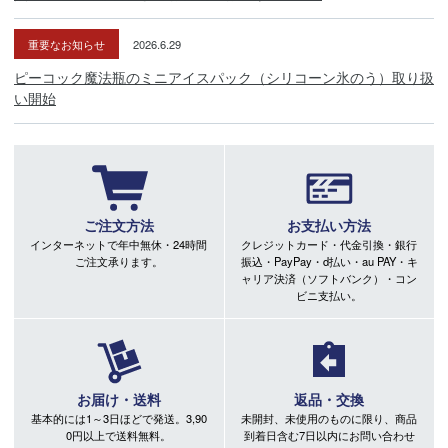
重要なお知らせ
2026.6.29
ピーコック魔法瓶のミニアイスパック（シリコーン氷のう）取り扱
い開始
ご注文方法
お支払い方法
インターネットで年中無休・24時間
クレジットカード・代金引換・銀行
ご注文承ります。
振込・PayPay・d払い・au PAY・キ
ャリア決済（ソフトバンク）・コン
ビニ支払い。
お届け・送料
返品・交換
基本的には1～3日ほどで発送。3,90
未開封、未使用のものに限り、商品
0円以上で送料無料。
到着日含む7日以内にお問い合わせ