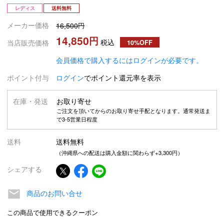
レディス
送料無料
メーカー価格
16,500
14,850
税込
当店販売価格
10%OFF
会員価格で購入するにはログインが必要です。
ポイント付与
ログイン
でポイント還元率を表示
在庫・発送
お取り寄せ
ご注文を頂いてからのお取り寄せ手配となります。通常発送ま
で3-5営業日程度
送料
送料無料
（沖縄県への配送は購入金額に関わらず+3,300円）
シェアする
商品のお問い合せ
この商品で使用できるクーポン