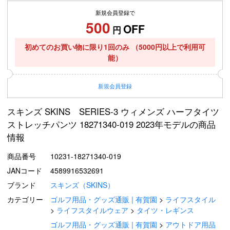
新規会員登録で
500
OFF
円
初めてのお買い物に限り1回のみ
（5000円以上で利用可
能）
新規
会員登録
スキンズ SKINS SERIES-3 ウィメンズ ハーフタイツ
ストレッチパンツ 18271340-019 2023年モデルの商品
情報
商品番号
10231-18271340-019
JANコード
4589916532691
ブランド
スキンズ（SKINS）
カテゴリー
ゴルフ用品・グッズ通販 | 有賀園
ライフスタイル
ライフスタイルウェア
タイツ・レギンス
ゴルフ用品・グッズ通販 | 有賀園
アウトドア用品