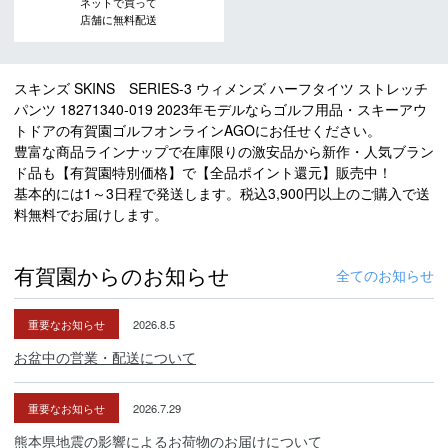
ネットで買って
店舗に無料配送
スキンズ SKINS SERIES-3 ウィメンズ ハーフタイツ ストレッチ
パンツ 18271340-019 2023年モデルならゴルフ用品・スキーアウ
トドアの有賀園ゴルフオンラインAGOにお任せください。
豊富な商品ラインナップで在庫限りの激安品から新作・人気ブラン
ド品も【有賀園特別価格】で【全品ポイント還元】販売中！
基本的には1～3日程で発送します。税込3,900円以上のご購入で送
料無料でお届けします。
有賀園からのお知らせ
全てのお知らせ
重要なお知らせ
2026.8.5
お盆中の営業・配送について
重要なお知らせ
2026.7.29
熊本県地震の影響によるお荷物のお届けについて