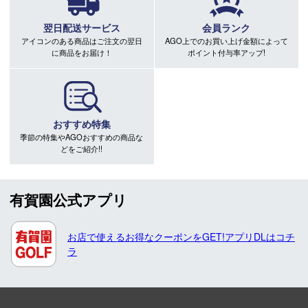
翌日配送サービス
会員ランク
アイコンのある商品はご注文の翌日
AGO上でのお買い上げ金額によって
に商品をお届け！
ポイント付与率アップ!
おすすめ特集
季節の特集やAGOおすすめの商品な
どをご紹介!!
有賀園公式アプリ
お店で使えるお得なクーポンをGET!アプリDLはコチ
ラ