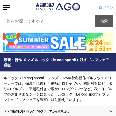
ログイン
検索
最新・新作 メンズ ルコック（le coq sportif）秋冬ゴルフウェア
通販
ルコック（Le coq sportif）メンズ 2025年秋冬新作ゴルフウェアコ
ーナーでは、保温性に優れた長袖ポロシャツや、防寒対策にピッタ
リのブルゾン、裏起毛付きで暖かいロングパンツなど、秋・冬ゴル
フのさまざまなシーンに合った、ルコック（Le coq sportif）ブラ
ンドのゴルフウェアを豊富に取り揃えています。
メンズ新作秋冬ルコックゴルフウェア
から絞り込む