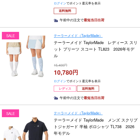
ログイン
でポイント還元率を表示
送料無料
午前中の注文で
最短当日出荷
テーラーメイド（TaylorMade）
SALE
テーラーメイド TaylorMade レディース スリ
ット プリーツ スコート TL823 2026年モデ
ル
15,400
10,780
ログイン
でポイント還元率を表示
レディス
送料無料
午前中の注文で
最短当日出荷
テーラーメイド（TaylorMade）
SALE
テーラーメイド TaylorMade メンズ スクリプ
トジャガード 半袖 ポロシャツ TL738 2026
年モデル