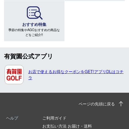
おすすめ特集
季節の特集やAGOおすすめの商品な
どをご紹介!!
有賀園公式アプリ
お店で使えるお得なクーポンをGET!アプリDLはコチ
ラ
ページの先頭に戻る
ヘルプ
ご利用ガイド
お支払い方法 お届け・送料