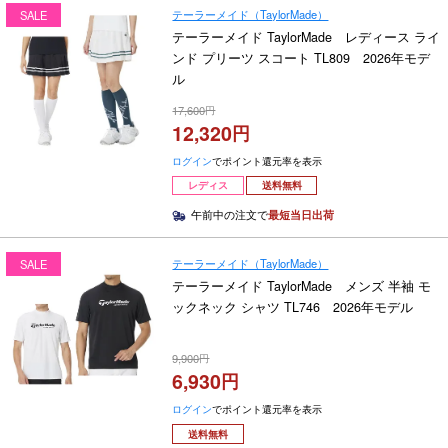
テーラーメイド（TaylorMade）
SALE
テーラーメイド TaylorMade レディース ライ
ンド プリーツ スコート TL809 2026年モデ
ル
17,600
12,320
ログイン
でポイント還元率を表示
レディス
送料無料
午前中の注文で
最短当日出荷
テーラーメイド（TaylorMade）
SALE
テーラーメイド TaylorMade メンズ 半袖 モ
ックネック シャツ TL746 2026年モデル
9,900
6,930
ログイン
でポイント還元率を表示
送料無料