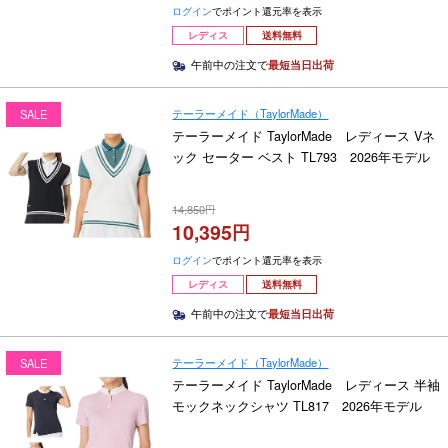
ログイン
でポイント還元率を表示
レディス
送料無料
午前中の注文で
最短当日出荷
テーラーメイド（TaylorMade）
SALE
テーラーメイド TaylorMade レディース Vネ
ック セーター ベスト TL793 2026年モデル
14,850
10,395
ログイン
でポイント還元率を表示
レディス
送料無料
午前中の注文で
最短当日出荷
テーラーメイド（TaylorMade）
SALE
テーラーメイド TaylorMade レディース 半袖
モックネックシャツ TL817 2026年モデル