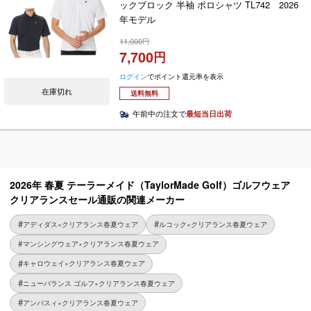
ックブロック 半袖 ポロシャツ TL742 2026
年モデル
11,000
7,700
ログイン
でポイント還元率を表示
在庫切れ
送料無料
午前中の注文で
最短当日出荷
2026年 春夏 テーラーメイド（TaylorMade Golf）ゴルフウェア
クリアランスセール通販の関連メーカー
アディダス×クリアランス春夏ウェア
ルコック×クリアランス春夏ウェア
マンシングウェア×クリアランス春夏ウェア
キャロウェイ×クリアランス春夏ウェア
ニューバランス ゴルフ×クリアランス春夏ウェア
アンパスィ×クリアランス春夏ウェア