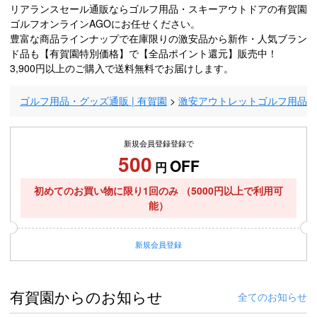
リアランスセール通販ならゴルフ用品・スキーアウトドアの有賀園
ゴルフオンラインAGOにお任せください。
豊富な商品ラインナップで在庫限りの激安品から新作・人気ブラン
ド品も【有賀園特別価格】で【全品ポイント還元】販売中！
3,900円以上のご購入で送料無料でお届けします。
ゴルフ用品・グッズ通販 | 有賀園
激安アウトレットゴルフ用品
新規会員登録登録で
500
OFF
円
初めてのお買い物に限り1回のみ
（5000円以上で利用可
能）
新規
会員登録
有賀園からのお知らせ
全てのお知らせ