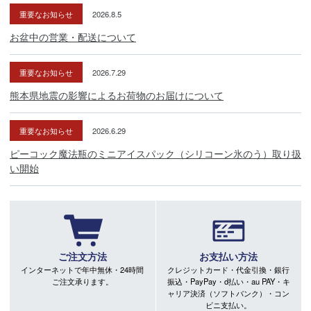
重要なお知らせ
2026.8.5
お盆中の営業・配送について
重要なお知らせ
2026.7.29
熊本県地震の影響によるお荷物のお届けについて
重要なお知らせ
2026.6.29
ピーコック魔法瓶のミニアイスパック（シリコーン氷のう）取り扱
い開始
ご注文方法
お支払い方法
インターネットで年中無休・24時間
クレジットカード・代金引換・銀行
ご注文承ります。
振込・PayPay・d払い・au PAY・キ
ャリア決済（ソフトバンク）・コン
ビニ支払い。