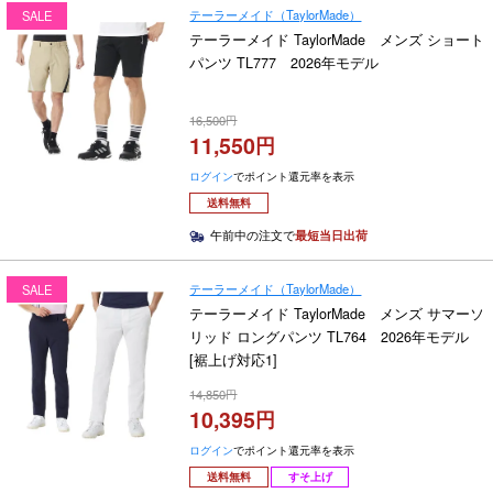
テーラーメイド（TaylorMade）
SALE
テーラーメイド TaylorMade メンズ ショート
パンツ TL777 2026年モデル
16,500
11,550
ログイン
でポイント還元率を表示
送料無料
午前中の注文で
最短当日出荷
テーラーメイド（TaylorMade）
SALE
テーラーメイド TaylorMade メンズ サマーソ
リッド ロングパンツ TL764 2026年モデル
[裾上げ対応1]
14,850
10,395
ログイン
でポイント還元率を表示
送料無料
すそ上げ