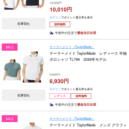
14,300
10,010
ログイン
でポイント還元率を表示
在庫切れ
送料無料
午前中の注文で
最短当日出荷
テーラーメイド（TaylorMade）
SALE
テーラーメイド TaylorMade レディース 半袖
ポロシャツ TL799 2026年モデル
9,900
6,930
ログイン
でポイント還元率を表示
在庫切れ
レディス
送料無料
午前中の注文で
最短当日出荷
テーラーメイド（TaylorMade）
SALE
テーラーメイド TaylorMade メンズ グラフィ