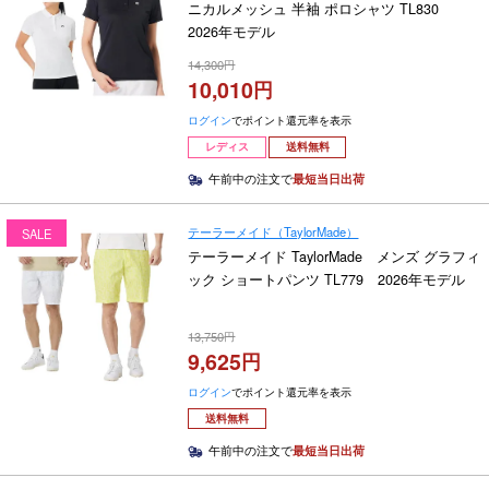
ニカルメッシュ 半袖 ポロシャツ TL830
2026年モデル
14,300
10,010
ログイン
でポイント還元率を表示
レディス
送料無料
午前中の注文で
最短当日出荷
テーラーメイド（TaylorMade）
SALE
テーラーメイド TaylorMade メンズ グラフィ
ック ショートパンツ TL779 2026年モデル
13,750
9,625
ログイン
でポイント還元率を表示
送料無料
午前中の注文で
最短当日出荷