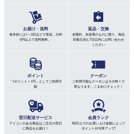
お届け・送料
返品・交換
基本的には1～3日ほどで発送。3,90
未開封、未使用のものに限り、商品
0円以上で送料無料。
到着日含む7日以内にお問い合わせ
ください
ポイント
クーポン
「1ポイント＝1円」としてご利用可
ご利用可能なクーポンはその時々で
能
異なります。こまめにチェック！
翌日配送サービス
会員ランク
アイコンのある商品はご注文の翌日
AGO上でのお買い上げ金額によって
に商品をお届け！
ポイント付与率アップ!