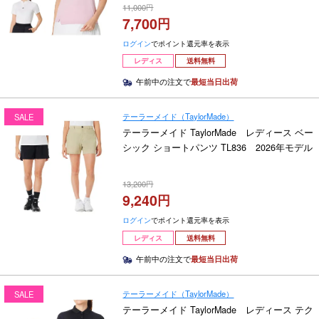
11,000
7,700
ログイン
でポイント還元率を表示
レディス
送料無料
午前中の注文で
最短当日出荷
テーラーメイド（TaylorMade）
SALE
テーラーメイド TaylorMade レディース ベー
シック ショートパンツ TL836 2026年モデル
13,200
9,240
ログイン
でポイント還元率を表示
レディス
送料無料
午前中の注文で
最短当日出荷
テーラーメイド（TaylorMade）
SALE
テーラーメイド TaylorMade レディース テク