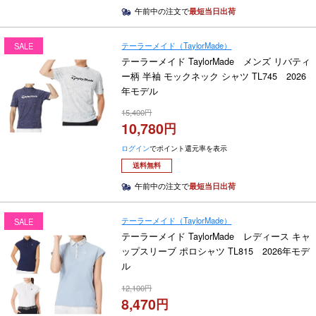
午前中の注文で
最短当日出荷
テーラーメイド（TaylorMade）
SALE
テーラーメイド TaylorMade メンズ リバティ
ー柄 半袖 モックネック シャツ TL745 2026
年モデル
15,400
10,780
ログイン
でポイント還元率を表示
送料無料
午前中の注文で
最短当日出荷
テーラーメイド（TaylorMade）
SALE
テーラーメイド TaylorMade レディース キャ
ップスリーブ ポロシャツ TL815 2026年モデ
ル
12,100
8,470