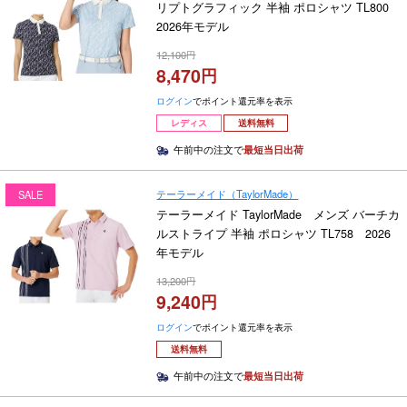
リプトグラフィック 半袖 ポロシャツ TL800
2026年モデル
12,100
8,470
ログイン
でポイント還元率を表示
レディス
送料無料
午前中の注文で
最短当日出荷
テーラーメイド（TaylorMade）
SALE
テーラーメイド TaylorMade メンズ バーチカ
ルストライプ 半袖 ポロシャツ TL758 2026
年モデル
13,200
9,240
ログイン
でポイント還元率を表示
送料無料
午前中の注文で
最短当日出荷