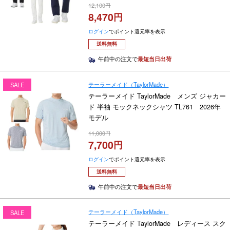
12,100
8,470
ログイン
でポイント還元率を表示
送料無料
午前中の注文で
最短当日出荷
テーラーメイド（TaylorMade）
SALE
テーラーメイド TaylorMade メンズ ジャカー
ド 半袖 モックネックシャツ TL761 2026年
モデル
11,000
7,700
ログイン
でポイント還元率を表示
送料無料
午前中の注文で
最短当日出荷
テーラーメイド（TaylorMade）
SALE
テーラーメイド TaylorMade レディース スク