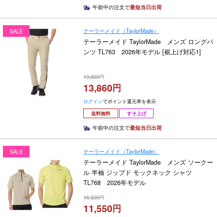
午前中の注文で
最短当日出荷
テーラーメイド（TaylorMade）
SALE
テーラーメイド TaylorMade メンズ ロングパ
ンツ TL763 2026年モデル [裾上げ対応1]
19,800
13,860
ログイン
でポイント還元率を表示
送料無料
すそ上げ
午前中の注文で
最短当日出荷
テーラーメイド（TaylorMade）
SALE
テーラーメイド TaylorMade メンズ ソークー
ル 半袖 ジップド モックネック シャツ
TL768 2026年モデル
16,500
11,550