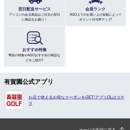
翌日配送サービス
会員ランク
アイコンのある商品はご注文の翌日
AGO上でのお買い上げ金額によって
に商品をお届け！
ポイント付与率アップ!
おすすめ特集
季節の特集やAGOおすすめの商品な
どをご紹介!!
有賀園公式アプリ
お店で使えるお得なクーポンをGET!アプリDLはコチ
ラ
ページの先頭に戻る