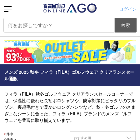
ログイン
検索
メンズ 2025 秋冬 フィラ（FILA）ゴルフウェア クリアランスセー
ル通販
フィラ（FILA）秋冬ゴルフウェア クリアランスセールコーナーで
は、保温性に優れた長袖ポロシャツや、防寒対策にピッタリのブル
ゾン、裏起毛付きで暖かいロングパンツなど、秋・冬ゴルフのさま
ざまなシーンに合った、フィラ（FILA）ブランドのメンズゴルフ
ウェアを豊富に取り揃えています。
0
件中
おすすめ順
0
件表示