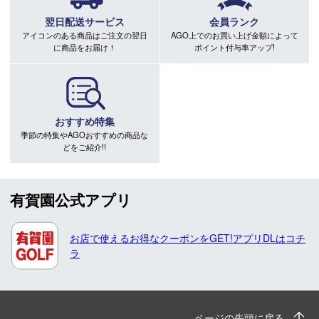
翌日配送サービス
会員ランク
アイコンのある商品はご注文の翌日
AGO上でのお買い上げ金額によって
に商品をお届け！
ポイント付与率アップ!
おすすめ特集
季節の特集やAGOおすすめの商品な
どをご紹介!!
有賀園公式アプリ
お店で使えるお得なクーポンをGET!アプリDLはコチ
ラ
ページの先頭に戻る