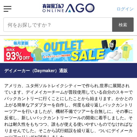
ログイン
検索
デイメーカー（Daymaker）通販
アメリカ、ユタ州ソルトレイクシティーで作られ,世界に展開され
ています。デイメイカーチームが普段使用している自分のスキーで
バックカントリーに行くことにしたことから始まります。かかとの
上がる簡単なアダプターを自作し、何度も繰り返しバックカントリ
ーツアーを行いましたが、機材不備でツアーを台無しに。その事に
反省し、新しいバックカントリーツールの開発に着手しました。そ
れは耐久性をもちつつ、誰もが使える使いやすいものでなければな
りませんでした。そこから試行錯誤を繰り返し、ついにデイメーカ
ーツアーリングが誕生しました。