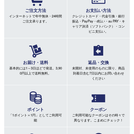
ご注文方法
お支払い方法
インターネットで年中無休・24時間
クレジットカード・代金引換・銀行
ご注文承ります。
振込・PayPay・d払い・au PAY・キ
ャリア決済（ソフトバンク）・コン
ビニ支払い。
お届け・送料
返品・交換
基本的には1～3日ほどで発送。3,90
未開封、未使用のものに限り、商品
0円以上で送料無料。
到着日含む7日以内にお問い合わせ
ください
ポイント
クーポン
「1ポイント＝1円」としてご利用可
ご利用可能なクーポンはその時々で
能
異なります。こまめにチェック！