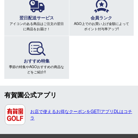
翌日配送サービス
会員ランク
アイコンのある商品はご注文の翌日
AGO上でのお買い上げ金額によって
に商品をお届け！
ポイント付与率アップ!
おすすめ特集
季節の特集やAGOおすすめの商品な
どをご紹介!!
有賀園公式アプリ
お店で使えるお得なクーポンをGET!アプリDLはコチ
ラ