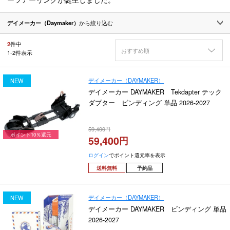
デイメーカー（Daymaker）
から絞り込む
2
件中
おすすめ順
1
-
2
件表示
デイメーカー（DAYMAKER）
NEW
デイメーカー DAYMAKER Tekdapter テック
ダプター ビンディング 単品 2026-2027
59,400
ポイント10％還元
59,400
ログイン
でポイント還元率を表示
送料無料
予約品
デイメーカー（DAYMAKER）
NEW
デイメーカー DAYMAKER ビンディング 単品
2026-2027