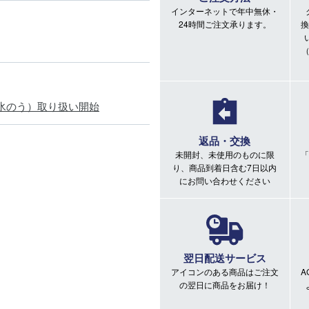
インターネットで年中無休・
24時間ご注文承ります。
換
氷のう）取り扱い開始
返品・交換
未開封、未使用のものに限
「
り、商品到着日含む7日以内
にお問い合わせください
翌日配送サービス
アイコンのある商品はご注文
A
の翌日に商品をお届け！