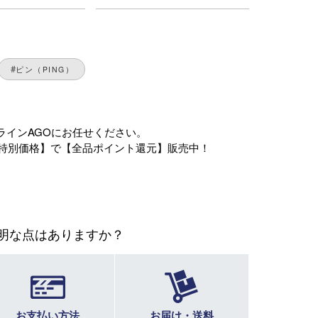
ピン（PING）
ラインAGOにお任せください。
特別価格】で【全品ポイント還元】販売中！
明な点はありますか？
お支払い方法
お届け・送料