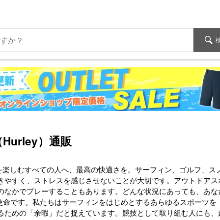
urley）通販
! 余暇を楽しむすべての人へ、最高の快適さを。サーフィン、ゴルフ
きやすく、ストレスを感じさせないことが大切です。アウトドアス
のなかでプレーすることもあります。どんな状況にあっても、あな
apanの使命です。私たちはサーフィンをはじめとするあらゆるスポー
るための「余暇」だと捉えています。競技として取り組む人にも、