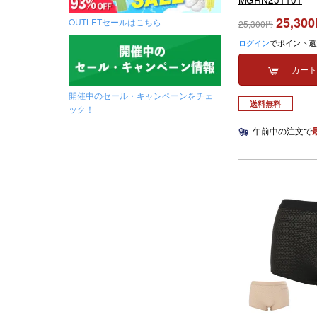
25,300
OUTLETセールはこちら
25,300
ログイン
でポイント還
カー
開催中のセール・キャンペーンをチェ
送料無料
ック！
午前中の注文で