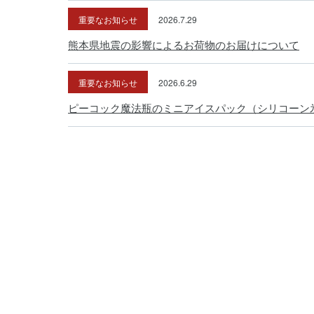
重要なお知らせ
2026.7.29
熊本県地震の影響によるお荷物のお届けについて
重要なお知らせ
2026.6.29
ピーコック魔法瓶のミニアイスパック（シリコーン