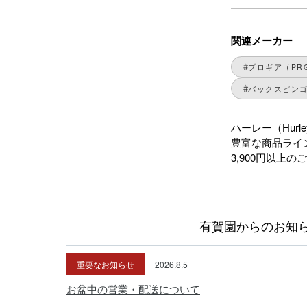
関連メーカー
プロギア（PR
バックスピンゴル
ハーレー（Hu
豊富な商品ライ
3,900円以上
有賀園からのお知
重要なお知らせ
2026.8.5
お盆中の営業・配送について