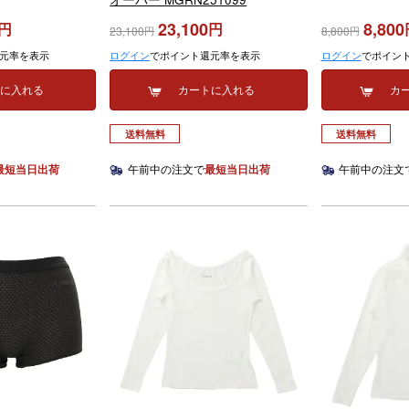
23,100
8,800
23,100
8,800
元率を表示
ログイン
でポイント還元率を表示
ログイン
でポイン
トに入れる
カートに入れる
カ
送料無料
送料無料
最短当日出荷
午前中の注文で
最短当日出荷
午前中の注文