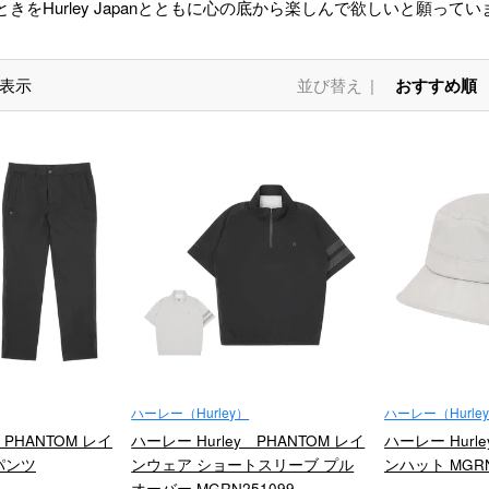
きをHurley Japanとともに心の底から楽しんで欲しいと願ってい
表示
並び替え
おすすめ順
ハーレー（Hurley）
ハーレー（Hurle
 PHANTOM レイ
ハーレー Hurley PHANTOM レイ
ハーレー Hurl
パンツ
ンウェア ショートスリーブ プル
ンハット MGRN
オーバー MGRN251099