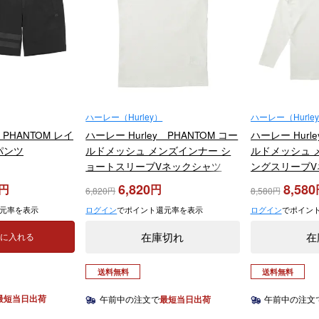
ハーレー（Hurley）
ハーレー（Hurle
 PHANTOM レイ
ハーレー Hurley PHANTOM コー
ハーレー Hurl
パンツ
ルドメッシュ メンズインナー シ
ルドメッシュ 
ョートスリーブVネックシャツ
ングスリーブV
MGIW26113P 2026年モデル
MGIW26111
6,820
8,580
6,820
8,580
元率を表示
ログイン
でポイント還元率を表示
ログイン
でポイン
在庫切れ
在
トに入れる
送料無料
送料無料
最短当日出荷
午前中の注文で
最短当日出荷
午前中の注文