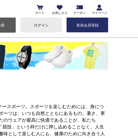
カート
お気に入り
クーポン
マイページ
検索
ログイン
新規会員登録
、スノースポーツ。スポーツを楽しむためには、身につ
ポーツは、いつも自然とともにあるもの。暑さ、寒
たのウェアが最高に快適であることが、私たち
ツを「競技」という枠だけに押し込めることなく、人生
趣味として楽しむ人にも、健康のために向き合う人