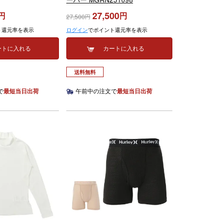
27,500
27,500
ト還元率を表示
ログイン
でポイント還元率を表示
ートに入れる
カートに入れる
送料無料
で
最短当日出荷
午前中の注文で
最短当日出荷