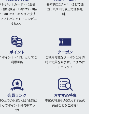
クレジットカード・代金引
基本的には1～3日ほどで発
・銀行振込・PayPay・d払
送。3,900円以上で送料無
い・au PAY・キャリア決済
料。
（ソフトバンク）・コンビニ
支払い。
ポイント
クーポン
1ポイント＝1円」としてご
ご利用可能なクーポンはその
利用可能
時々で異なります。こまめに
チェック！
会員ランク
おすすめ特集
GO上でのお買い上げ金額に
季節の特集やAGOおすすめの
よってポイント付与率アッ
商品などをご紹介!!
プ!