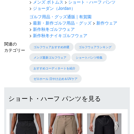
メンズ ボトムス
ショート・ハーフ パンツ
ジョーダン（Jordan）
ゴルフ用品・グッズ通販 | 有賀園
最新・新作ゴルフ用品・グッズ
新作ウェア
新作秋冬ゴルフウェア
新作秋冬ナイキゴルフウェア
関連の
ゴルフウェアおすすめ20選
ゴルフウェアランキング
カテゴリー
メンズ最新ゴルフウェア
ショートパンツ特集
おすすめコーディネートを紹介
ゼロホール 日やけ止め＆UVケア
ショート・ハーフ パンツを見る