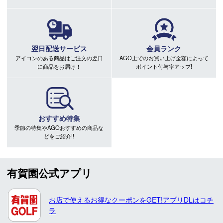
翌日配送サービス
会員ランク
アイコンのある商品はご注文の翌日
AGO上でのお買い上げ金額によって
に商品をお届け！
ポイント付与率アップ!
おすすめ特集
季節の特集やAGOおすすめの商品な
どをご紹介!!
有賀園公式アプリ
お店で使えるお得なクーポンをGET!アプリDLはコチ
ラ