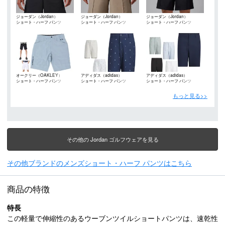
ジョーダン（Jordan）
ジョーダン（Jordan）
ジョーダン（Jordan）
ショート・ハーフ パンツ
ショート・ハーフ パンツ
ショート・ハーフ パンツ
オークリー（OAKLEY）
アディダス（adidas）
アディダス（adidas）
ショート・ハーフ パンツ
ショート・ハーフ パンツ
ショート・ハーフ パンツ
もっと見る>>
その他の Jordan ゴルフウェアを見る
その他ブランドのメンズショート・ハーフ パンツはこちら
商品の特徴
特長
この軽量で伸縮性のあるウーブンツイルショートパンツは、速乾性