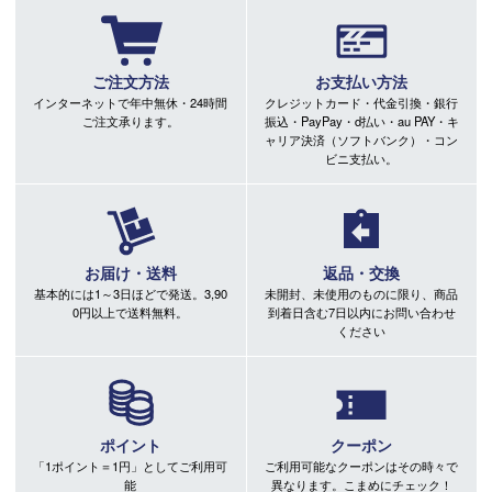
ご注文方法
お支払い方法
インターネットで年中無休・24時間
クレジットカード・代金引換・銀行
ご注文承ります。
振込・PayPay・d払い・au PAY・キ
ャリア決済（ソフトバンク）・コン
ビニ支払い。
お届け・送料
返品・交換
基本的には1～3日ほどで発送。3,90
未開封、未使用のものに限り、商品
0円以上で送料無料。
到着日含む7日以内にお問い合わせ
ください
ポイント
クーポン
「1ポイント＝1円」としてご利用可
ご利用可能なクーポンはその時々で
能
異なります。こまめにチェック！