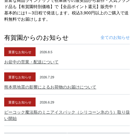
豊富な商品ラインナップで在庫限りの激安品から新作・人気ブラン
ド品も【有賀園特別価格】で【全品ポイント還元】販売中！
基本的には1～3日程で発送します。税込3,900円以上のご購入で送
料無料でお届けします。
有賀園からのお知らせ
全てのお知らせ
重要なお知らせ
2026.8.5
お盆中の営業・配送について
重要なお知らせ
2026.7.29
熊本県地震の影響によるお荷物のお届けについて
重要なお知らせ
2026.6.29
ピーコック魔法瓶のミニアイスパック（シリコーン氷のう）取り扱
い開始