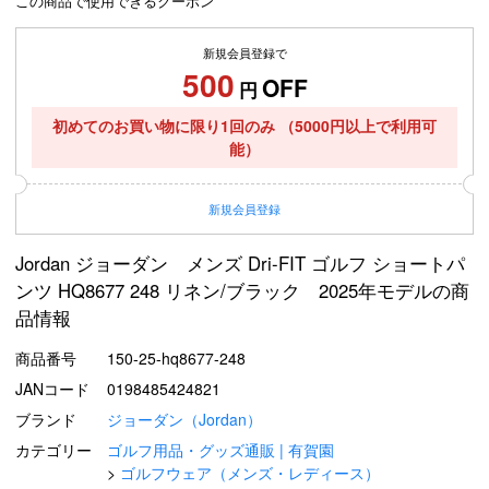
この商品で使用できるクーポン
新規会員登録で
500
OFF
円
初めてのお買い物に限り1回のみ
（5000円以上で利用可
能）
新規
会員登録
Jordan ジョーダン メンズ Dri-FIT ゴルフ ショートパ
ンツ HQ8677 248 リネン/ブラック 2025年モデルの商
品情報
商品番号
150-25-hq8677-248
JANコード
0198485424821
ブランド
ジョーダン（Jordan）
カテゴリー
ゴルフ用品・グッズ通販 | 有賀園
ゴルフウェア（メンズ・レディース）