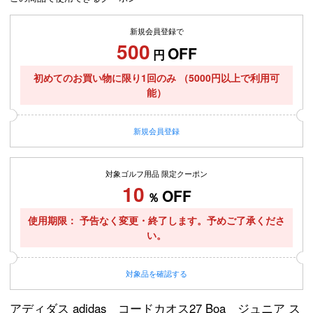
新規会員登録で
500
OFF
円
初めてのお買い物に限り1回のみ
（5000円以上で利用可
能）
新規
会員登録
対象ゴルフ用品 限定クーポン
10
OFF
％
使用期限
予告なく変更・終了します。予めご了承くださ
い。
対象品を
確認する
アディダス adidas コードカオス27 Boa ジュニア ス