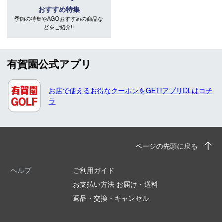
おすすめ特集
季節の特集やAGOおすすめの商品な
どをご紹介!!
有賀園公式アプリ
お店で使えるお得なクーポンをGET!アプリDLはコチ
ラ
ページの先頭に戻る
ヘルプ
ご利用ガイド
お支払い方法 お届け・送料
返品・交換・キャンセル