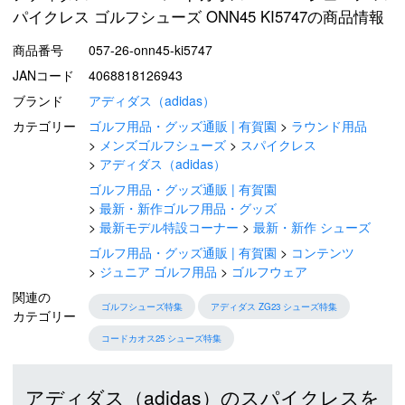
パイクレス ゴルフシューズ ONN45 KI5747の商品情報
商品番号
057-26-onn45-ki5747
JANコード
4068818126943
ブランド
アディダス（adidas）
カテゴリー
ゴルフ用品・グッズ通販 | 有賀園
ラウンド用品
メンズゴルフシューズ
スパイクレス
アディダス（adidas）
ゴルフ用品・グッズ通販 | 有賀園
最新・新作ゴルフ用品・グッズ
最新モデル特設コーナー
最新・新作 シューズ
ゴルフ用品・グッズ通販 | 有賀園
コンテンツ
ジュニア ゴルフ用品
ゴルフウェア
関連の
ゴルフシューズ特集
アディダス ZG23 シューズ特集
カテゴリー
コードカオス25 シューズ特集
アディダス（adidas）のスパイクレスを