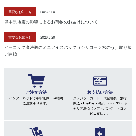
重要なお知らせ
2026.7.29
熊本県地震の影響によるお荷物のお届けについて
重要なお知らせ
2026.6.29
ピーコック魔法瓶のミニアイスパック（シリコーン氷のう）取り扱
い開始
ご注文方法
お支払い方法
インターネットで年中無休・24時間
クレジットカード・代金引換・銀行
ご注文承ります。
振込・PayPay・d払い・au PAY・キ
ャリア決済（ソフトバンク）・コン
ビニ支払い。