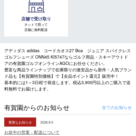
店舗で受け取り
ネットで買って
店舗に無料配送
アディダス adidas コードカオス27 Boa ジュニア スパイクレス
ゴルフシューズ ONN45 KI5747ならゴルフ用品・スキーアウトド
アの有賀園ゴルフオンラインAGOにお任せください。
豊富な商品ラインナップで在庫限りの激安品から新作・人気ブラン
ド品も【有賀園特別価格】で【全品ポイント還元】販売中！
基本的には1～3日程で発送します。税込3,900円以上のご購入で送
料無料でお届けします。
有賀園からのお知らせ
全てのお知らせ
重要なお知らせ
2026.8.5
お盆中の営業・配送について