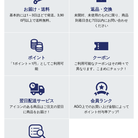
お届け・送料
返品・交換
基本的には1～3日ほどで発送。3,90
未開封、未使用のものに限り、商品
0円以上で送料無料。
到着日含む7日以内にお問い合わせ
ください
ポイント
クーポン
「1ポイント＝1円」としてご利用可
ご利用可能なクーポンはその時々で
能
異なります。こまめにチェック！
翌日配送サービス
会員ランク
アイコンのある商品はご注文の翌日
AGO上でのお買い上げ金額によって
に商品をお届け！
ポイント付与率アップ!