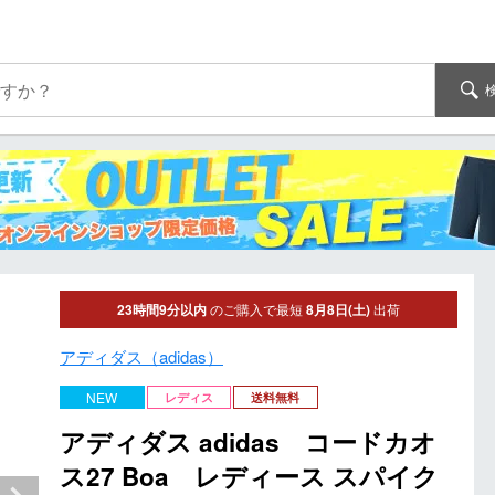
23時間9分以内
のご購入で最短
8月8日(土)
出荷
アディダス（adidas）
NEW
レディス
送料無料
アディダス adidas コードカオ
ス27 Boa レディース スパイク