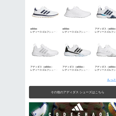
adidas
adidas
アディダス（adida
レディースゴルフシューズ
レディースゴルフシューズ
レディースゴルフシ
アディダス（adidas）
アディダス（adidas）
アディダス（adida
レディースゴルフシューズ
レディースゴルフシューズ
レディースゴルフシ
もっと
その他のアディダス シューズはこちら