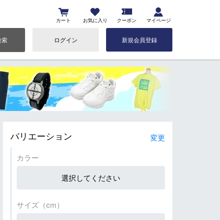
カート
お気に入り
クーポン
マイページ
検索
ログイン
新規会員登録
バリエーション
変更
カラー
選択してください
サイズ（cm）