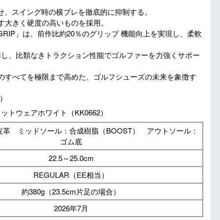
せ、スイング時の横ブレを徹底的に抑制する。
らす大きく硬度の高いものを採用。
GRIP」は、前作比約20％のグリップ 機能向上を実現し、柔軟
を採用し、比類なきトラクション性能でゴルファーを力強くサポー
性のすべてを極限まで高めた、ゴルフシューズの未来を象徴す
）
ットウェアホワイト（KK0662）
皮革 ミッドソール：合成樹脂（BOOST） アウトソール：
ゴム底
22.5～25.0cm
REGULAR（EE相当）
約380g（23.5cm片足の場合）
2026年7月