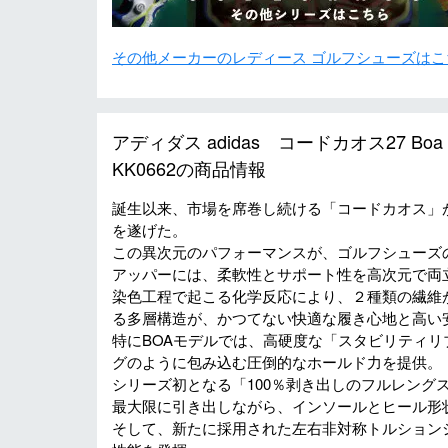
その他メーカーのレディース ゴルフシューズはこ
アディダス adidas コードカオス27 B
KK0662の商品情報
誕生以来、市場を席巻し続ける「コードカオス」が
を遂げた。
この異次元のパフォーマンスが、ゴルフシューズ
アッパーには、柔軟性とサポート性を高次元で両立す
染色工程で起こる化学反応により、２種類の繊維
る多層構造が、かつてない快適な履き心地と高い
特にBOAモデルでは、高硬度な「スタビリティ
グのように包み込む圧倒的なホールド力を提供。
シリーズ初となる「100％剥き出しのフルレングス
最大限に引き出しながら、インソールとヒール形
そして、新たに採用された左右非対称トルションシ