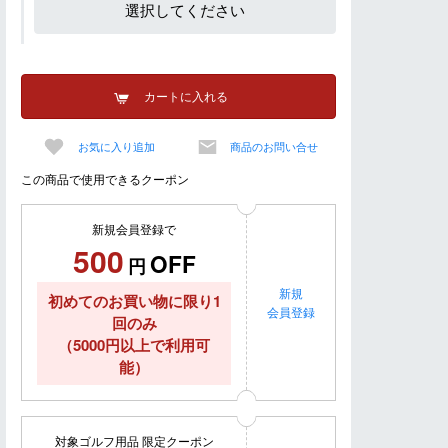
選択してください
カートに入れる
お気に入り追加
商品のお問い合せ
この商品で使用できるクーポン
新規会員登録で
500
OFF
円
新規
初めてのお買い物に限り1
会員登録
回のみ
（5000円以上で利用可
能）
対象ゴルフ用品 限定クーポン