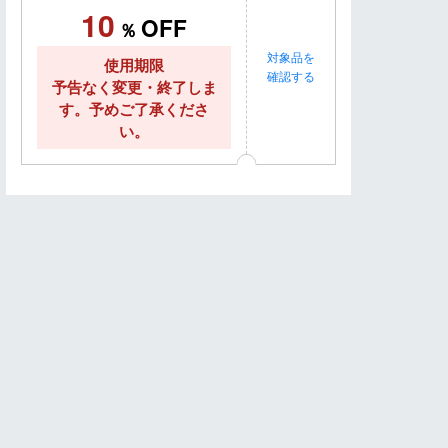
10
OFF
％
対象品を
使用期限
dポイントが最大4％
確認する
予告なく変更・終了しま
す。予めご了承くださ
い。