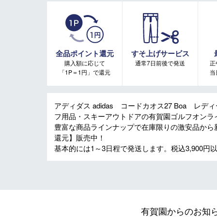
全品ポイント還元
すそ上げサービス
購入額に応じて
通常7日前後で発送
正
「1P＝1円」で還元
当
アディダス adidas コードカオス27 Boa レデ
フ用品・スキーアウトドアの有賀園ゴルフオンラ
豊富な商品ラインナップで在庫限りの激安品から
還元】販売中！
基本的には1～3日程で発送します。税込3,900
有賀園からのお知