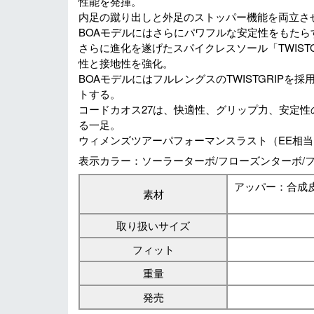
性能を発揮。
内足の蹴り出しと外足のストッパー機能を両立さ
BOAモデルにはさらにパワフルな安定性をもた
さらに進化を遂げたスパイクレスソール「TWIST
性と接地性を強化。
BOAモデルにはフルレングスのTWISTGRIP
トする。
コードカオス27は、快適性、グリップ力、安定
る一足。
ウィメンズツアーパフォーマンスラスト（EE相当
表示カラー：ソーラーターボ/フローズンターボ/フ
アッパー：合成
素材
取り扱いサイズ
フィット
重量
発売