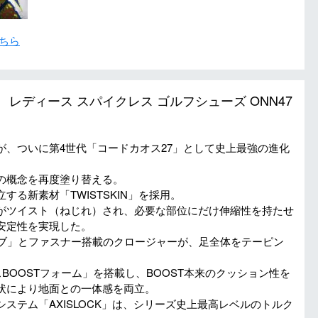
ちら
oa レディース スパイクレス ゴルフシューズ ONN47
、ついに第4世代「コードカオス27」として史上最強の進化
の概念を再度塗り替える。
る新素材「TWISTSKIN」を採用。
がツイスト（ねじれ）され、必要な部位にだけ伸縮性を持たせ
安定性を実現した。
リブ」とファスナー搭載のクロージャーが、足全体をテーピン
BOOSTフォーム」を搭載し、BOOST本来のクッション性を
状により地面との一体感を両立。
ステム「AXISLOCK」は、シリーズ史上最高レベルのトルク