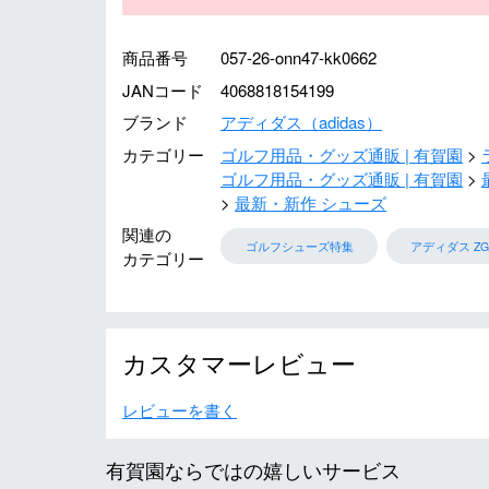
商品番号
057-26-onn47-kk0662
JANコード
4068818154199
ブランド
アディダス（adidas）
カテゴリー
ゴルフ用品・グッズ通販 | 有賀園
ゴルフ用品・グッズ通販 | 有賀園
最新・新作 シューズ
関連の
ゴルフシューズ特集
アディダス ZG
カテゴリー
カスタマーレビュー
レビューを書く
有賀園ならではの嬉しいサービス