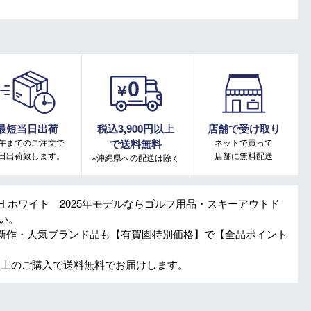
最短当日出荷
税込3,900円以上
店舗で受け取り
午までのご注文で
で送料無料
ネットで買って
日出荷致します。
店舗に無料配送
※沖縄県への配送は除く
9 WH ホワイト 2025年モデルならゴルフ用品・スキーアウトド
い。
新作・人気ブランド品も【有賀園特別価格】で【全品ポイント
円以上のご購入で送料無料でお届けします。