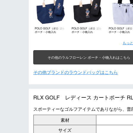
POLO GOLF（ポロ ゴル
POLO GOLF（ポロ ゴル
POLO GOLF（ポロ
ポーチ・小物入れ
ポーチ・小物入れ
ポーチ・小物入れ
フ）
フ）
フ）
もっと
その他のラルフローレン ポーチ・小物入れはこちら
その他ブランドのラウンドバッグはこちら
RLX GOLF レディース カートポーチ R
スポーティーなゴルフアイテムでありながら、普
素材
サイズ