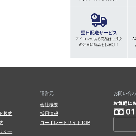
翌日配送サービス
アイコンのある商品はご注文
A
の翌日に商品をお届け！
運営元
お問い合
会社概要
ド規約
採用情報
約
コーポレートサイトTOP
リシー