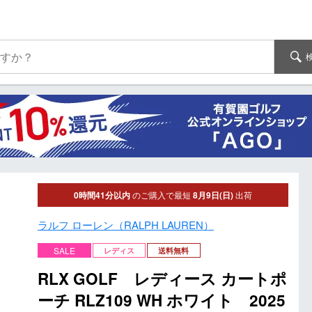
0時間41分以内
のご購入で最短
8月9日(日)
出荷
ラルフ ローレン（RALPH LAUREN）
SALE
レディス
送料無料
RLX GOLF レディース カートポ
ーチ RLZ109 WH ホワイト 2025