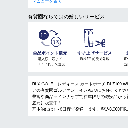
レビューを書く
有賀園ならではの嬉しいサービス
全品ポイント還元
すそ上げサービス
購入額に応じて
通常7日前後で発送
正
「1P＝1円」で還元
当
RLX GOLF レディース カートポーチ RLZ10
アの有賀園ゴルフオンラインAGOにお任せくださ
豊富な商品ラインナップで在庫限りの激安品から
還元】販売中！
基本的には1～3日程で発送します。税込3,900