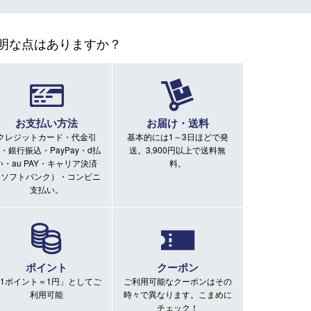
明な点はありますか？
お支払い方法
お届け・送料
クレジットカード・代金引
基本的には1～3日ほどで発
・銀行振込・PayPay・d払
送。3,900円以上で送料無
い・au PAY・キャリア決済
料。
（ソフトバンク）・コンビニ
支払い。
ポイント
クーポン
1ポイント＝1円」としてご
ご利用可能なクーポンはその
利用可能
時々で異なります。こまめに
チェック！