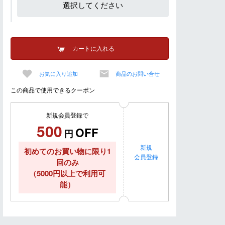
選択してください
カートに入れる
お気に入り追加
商品のお問い合せ
この商品で使用できるクーポン
新規会員登録で
500
OFF
円
新規
初めてのお買い物に限り1
会員登録
回のみ
（5000円以上で利用可
能）