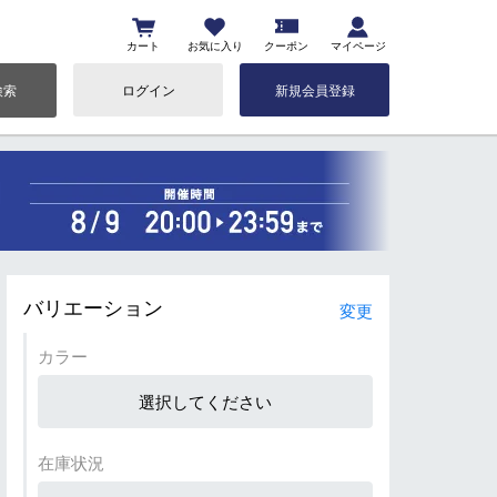
カート
お気に入り
クーポン
マイページ
検索
ログイン
新規会員登録
バリエーション
変更
カラー
選択してください
在庫状況