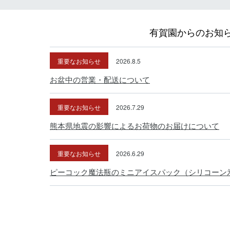
有賀園からのお知
重要なお知らせ
2026.8.5
お盆中の営業・配送について
重要なお知らせ
2026.7.29
熊本県地震の影響によるお荷物のお届けについて
重要なお知らせ
2026.6.29
ピーコック魔法瓶のミニアイスパック（シリコーン