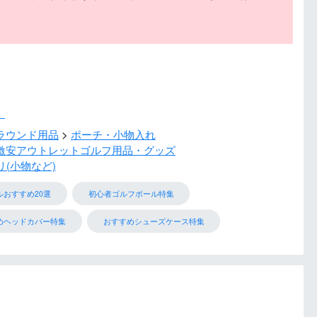
）
ラウンド用品
ポーチ・小物入れ
激安アウトレットゴルフ用品・グッズ
(小物など)
ルおすすめ20選
初心者ゴルフボール特集
めヘッドカバー特集
おすすめシューズケース特集