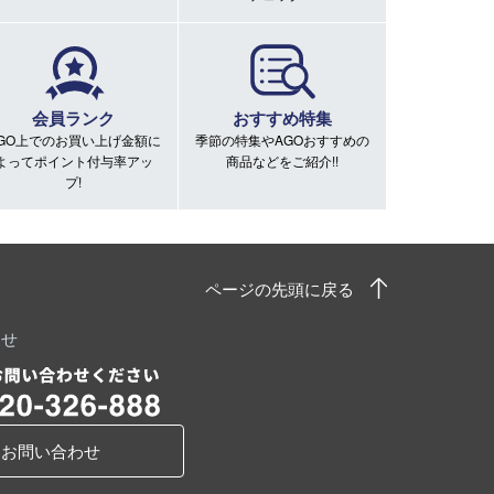
会員ランク
おすすめ特集
GO上でのお買い上げ金額に
季節の特集やAGOおすすめの
よってポイント付与率アッ
商品などをご紹介!!
プ!
ページの先頭に戻る
わせ
お問い合わせ