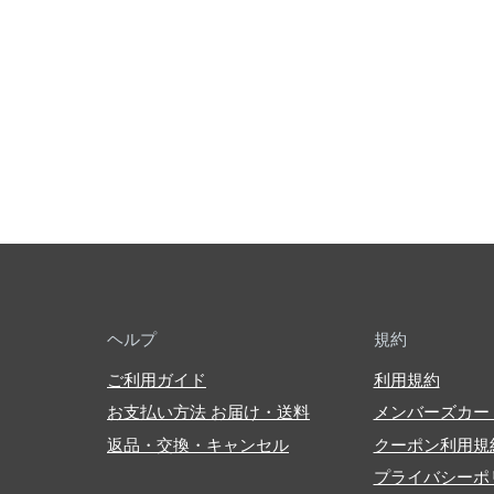
ヘルプ
規約
ご利用ガイド
利用規約
お支払い方法 お届け・送料
メンバーズカー
返品・交換・キャンセル
クーポン利用規
プライバシーポ