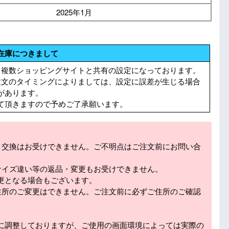
2025年1月
在庫につきまして
る複数ショッピングサイトと共有の設定になっております。
注文のタイミングによりましては、設定に誤差が生じる場合
があります。
て頂きますので予めご了承願います。
・交換はお受けできません。ご不明点はご注文前にお問い合
サイズ違い等の返品・変更もお受けできません。
更となる場合もございます。
住所のご変更はできません。ご注文前に必ずご住所のご確認
に調整しておりますが、ご使用の画面環境によっては実際の