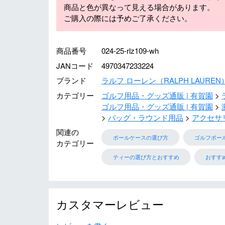
商品と色が異なって見える場合があります。
ご購入の際には予めご了承ください。
商品番号
024-25-rlz109-wh
JANコード
4970347233224
ブランド
ラルフ ローレン（RALPH LAUREN
カテゴリー
ゴルフ用品・グッズ通販 | 有賀園
ゴルフ用品・グッズ通販 | 有賀園
バッグ・ラウンド用品
アクセサリ
関連の
ボールケースの選び方
ゴルフボー
カテゴリー
ティーの選び方とおすすめ
おすす
カスタマーレビュー