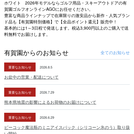
ホワイト 2026年モデルならゴルフ用品・スキーアウトドアの有
賀園ゴルフオンラインAGOにお任せください。
豊富な商品ラインナップで在庫限りの激安品から新作・人気ブラン
ド品も【有賀園特別価格】で【全品ポイント還元】販売中！
基本的には1～3日程で発送します。税込3,900円以上のご購入で送
料無料でお届けします。
有賀園からのお知らせ
全てのお知らせ
重要なお知らせ
2026.8.5
お盆中の営業・配送について
重要なお知らせ
2026.7.29
熊本県地震の影響によるお荷物のお届けについて
重要なお知らせ
2026.6.29
ピーコック魔法瓶のミニアイスパック（シリコーン氷のう）取り扱
い開始