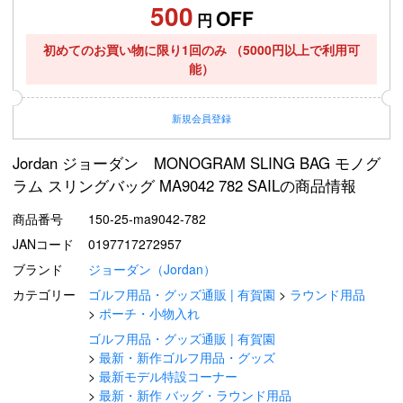
500
OFF
円
初めてのお買い物に限り1回のみ
（5000円以上で利用可
能）
新規
会員登録
Jordan ジョーダン MONOGRAM SLING BAG モノグ
ラム スリングバッグ MA9042 782 SAILの商品情報
商品番号
150-25-ma9042-782
JANコード
0197717272957
ブランド
ジョーダン（Jordan）
カテゴリー
ゴルフ用品・グッズ通販 | 有賀園
ラウンド用品
ポーチ・小物入れ
ゴルフ用品・グッズ通販 | 有賀園
最新・新作ゴルフ用品・グッズ
最新モデル特設コーナー
最新・新作 バッグ・ラウンド用品