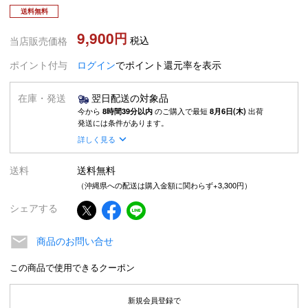
送料無料
9,900
税込
当店販売価格
ポイント付与
ログイン
でポイント還元率を表示
在庫・発送
翌日配送の対象品
今から
8時間39分以内
のご購入で最短
8月6日(木)
出荷
発送には条件があります。
詳しく見る
送料
送料無料
（沖縄県への配送は購入金額に関わらず+3,300円）
シェアする
商品のお問い合せ
この商品で使用できるクーポン
新規会員登録で