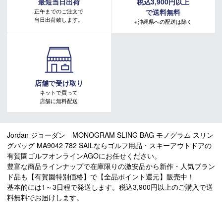
最短当日出荷
税込3,900円以上
正午までのご注文で
で送料無料
当日出荷致します。
※沖縄県への配送は除く
店舗で受け取り
ネットで買って
店舗に無料配送
Jordan ジョーダン MONOGRAM SLING BAG モノグラム スリン
グバッグ MA9042 782 SAILならゴルフ用品・スキーアウトドアの
有賀園ゴルフオンラインAGOにお任せください。
豊富な商品ラインナップで在庫限りの激安品から新作・人気ブラン
ド品も【有賀園特別価格】で【全品ポイント還元】販売中！
基本的には1～3日程で発送します。税込3,900円以上のご購入で送
料無料でお届けします。