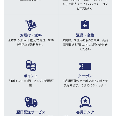
ャリア決済（ソフトバンク）・コン
ビニ支払い。
お届け・送料
返品・交換
基本的には1～3日ほどで発送。3,90
未開封、未使用のものに限り、商品
0円以上で送料無料。
到着日含む7日以内にお問い合わせ
ください
ポイント
クーポン
「1ポイント＝1円」としてご利用可
ご利用可能なクーポンはその時々で
能
異なります。こまめにチェック！
翌日配送サービス
会員ランク