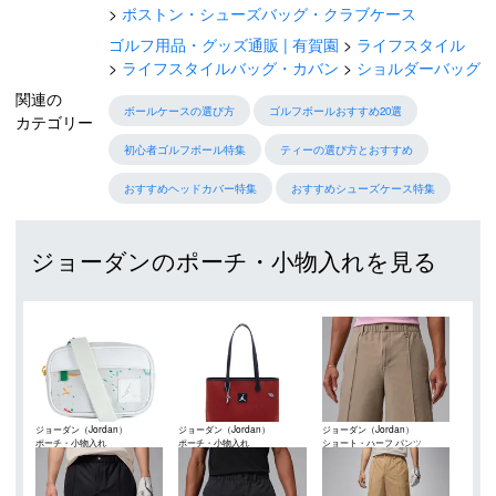
ボストン・シューズバッグ・クラブケース
ゴルフ用品・グッズ通販 | 有賀園
ライフスタイル
ライフスタイルバッグ・カバン
ショルダーバッグ
関連の
ボールケースの選び方
ゴルフボールおすすめ20選
カテゴリー
初心者ゴルフボール特集
ティーの選び方とおすすめ
おすすめヘッドカバー特集
おすすめシューズケース特集
ジョーダンのポーチ・小物入れを見る
ジョーダン（Jordan）
ジョーダン（Jordan）
ジョーダン（Jordan）
ポーチ・小物入れ
ポーチ・小物入れ
ショート・ハーフ パンツ