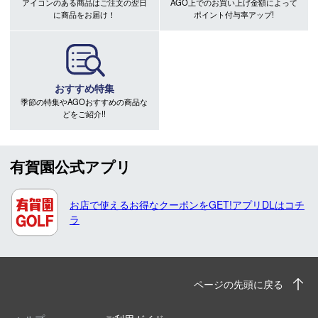
アイコンのある商品はご注文の翌日
AGO上でのお買い上げ金額によって
に商品をお届け！
ポイント付与率アップ!
おすすめ特集
季節の特集やAGOおすすめの商品な
どをご紹介!!
有賀園公式アプリ
お店で使えるお得なクーポンをGET!アプリDLはコチ
ラ
ページの先頭に戻る