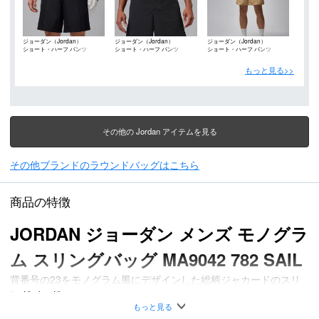
ジョーダン（Jordan）
ジョーダン（Jordan）
ジョーダン（Jordan）
ショート・ハーフ パンツ
ショート・ハーフ パンツ
ショート・ハーフ パンツ
もっと見る>>
その他の Jordan アイテムを見る
その他ブランドのラウンドバッグはこちら
商品の特徴
JORDAN ジョーダン メンズ モノグラ
ム スリングバッグ MA9042 782 SAIL
背番号の23をモノグラム風にデザインした総柄ジャカードのスリ
ングバッグ。
もっと見る