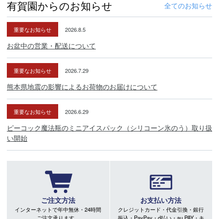
有賀園からのお知らせ
全てのお知らせ
重要なお知らせ
2026.8.5
お盆中の営業・配送について
重要なお知らせ
2026.7.29
熊本県地震の影響によるお荷物のお届けについて
重要なお知らせ
2026.6.29
ピーコック魔法瓶のミニアイスパック（シリコーン氷のう）取り扱
い開始
ご注文方法
お支払い方法
インターネットで年中無休・24時間
クレジットカード・代金引換・銀行
ご注文承ります。
振込・PayPay・d払い・au PAY・キ