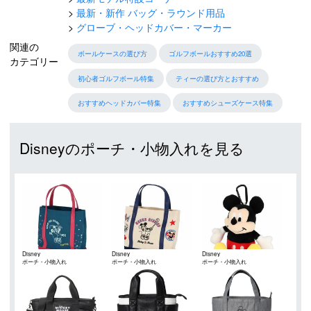
最新・新作 バッグ・ラウンド用品
グローブ・ヘッドカバー・マーカー
関連の
ボールケースの選び方
ゴルフボールおすすめ20選
カテゴリー
初心者ゴルフボール特集
ティーの選び方とおすすめ
おすすめヘッドカバー特集
おすすめシューズケース特集
Disneyのポーチ・小物入れを見る
Disney
Disney
Disney
ポーチ・小物入れ
ポーチ・小物入れ
ポーチ・小物入れ