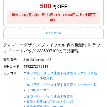
500
OFF
円
初めてのお買い物に限り1回のみ
（5000円以上で利用可
能）
新規
会員登録
ディズニーデザイン プレイウェル 保冷機能付き ラウ
ンドトートバッグ 2335037100の商品情報
商品番号
316-23-mrdisttb03
JANコード
4992272776119
カテゴリー
ゴルフ用品・グッズ通販 | 有賀園
ラウンド用品
ポーチ・小物入れ
ゴルフ用品・グッズ通販 | 有賀園
メーカー一覧
その他メーカー
ゴルフ用品・グッズ通販 | 有賀園
最新・新作ゴルフ用品・グッズ
最新モデル特設コーナー