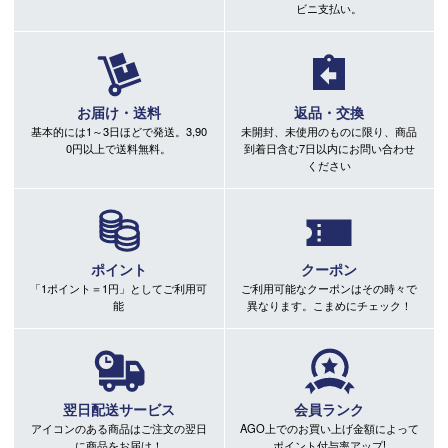
ビニ支払い。
お届け・送料
返品・交換
基本的には1～3日ほどで発送。3,90
未開封、未使用のものに限り、商品
0円以上で送料無料。
到着日含む7日以内にお問い合わせ
ください
ポイント
クーポン
「1ポイント＝1円」としてご利用可
ご利用可能なクーポンはその時々で
能
異なります。こまめにチェック！
翌日配送サービス
会員ランク
アイコンのある商品はご注文の翌日
AGO上でのお買い上げ金額によって
に商品をお届け！
ポイント付与率アップ!