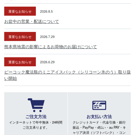
重要なお知らせ
2026.8.5
お盆中の営業・配送について
重要なお知らせ
2026.7.29
熊本県地震の影響によるお荷物のお届けについて
重要なお知らせ
2026.6.29
ピーコック魔法瓶のミニアイスパック（シリコーン氷のう）取り扱
い開始
ご注文方法
お支払い方法
インターネットで年中無休・24時間
クレジットカード・代金引換・銀行
ご注文承ります。
振込・PayPay・d払い・au PAY・キ
ャリア決済（ソフトバンク）・コン