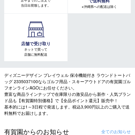
で送料無料
当日出荷致します。
※沖縄県への配送は除く
店舗で受け取り
ネットで買って
店舗に無料配送
ディズニーデザイン プレイウェル 保冷機能付き ラウンドトートバ
ッグ 2335037100ならゴルフ用品・スキーアウトドアの有賀園ゴル
フオンラインAGOにお任せください。
豊富な商品ラインナップで在庫限りの激安品から新作・人気ブラン
ド品も【有賀園特別価格】で【全品ポイント還元】販売中！
基本的には1～3日程で発送します。税込3,900円以上のご購入で送
料無料でお届けします。
有賀園からのお知らせ
全てのお知らせ