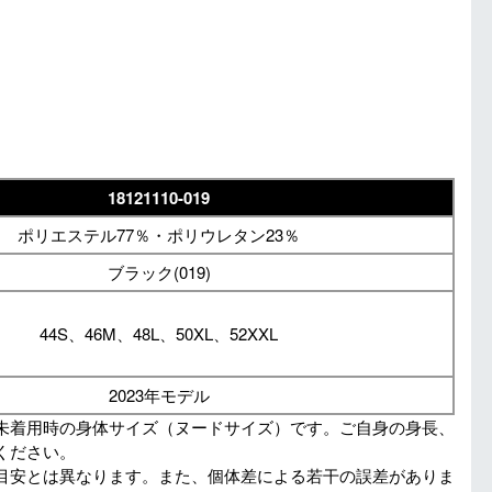
18121110-019
ポリエステル77％・ポリウレタン23％
ブラック(019)
44S、46M、48L、50XL、52XXL
2023年モデル
未着用時の身体サイズ（ヌードサイズ）です。ご自身の身長、
ください。
目安とは異なります。また、個体差による若干の誤差がありま