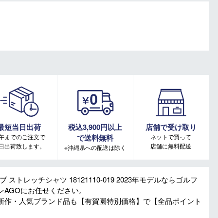
最短当日出荷
税込3,900円以上
店舗で受け取り
午までのご注文で
で送料無料
ネットで買って
日出荷致します。
店舗に無料配送
※沖縄県への配送は除く
ブ ストレッチシャツ 18121110-019 2023年モデルならゴルフ
ンAGOにお任せください。
新作・人気ブランド品も【有賀園特別価格】で【全品ポイント