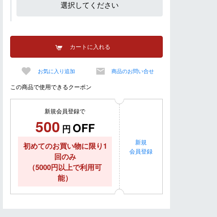
選択してください
カートに入れる
お気に入り追加
商品のお問い合せ
この商品で使用できるクーポン
新規会員登録で
500
OFF
円
新規
初めてのお買い物に限り1
会員登録
回のみ
（5000円以上で利用可
能）
dポイントが最大4％