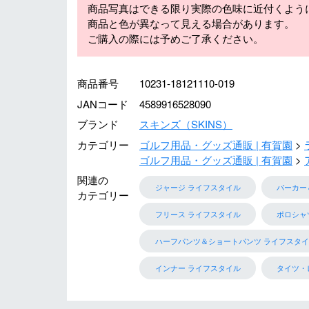
商品写真はできる限り実際の色味に近付くよう
商品と色が異なって見える場合があります。
ご購入の際には予めご了承ください。
商品番号
10231-18121110-019
JANコード
4589916528090
ブランド
スキンズ（SKINS）
カテゴリー
ゴルフ用品・グッズ通販 | 有賀園
ゴルフ用品・グッズ通販 | 有賀園
関連の
ジャージ ライフスタイル
パーカー
カテゴリー
フリース ライフスタイル
ポロシャ
ハーフパンツ＆ショートパンツ ライフスタイ
インナー ライフスタイル
タイツ・