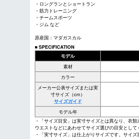
・ロングランとショートラン
・筋力トレーニング
・チームスポーツ
・ジム など
原産国：マダガスカル
■
SPECIFICATION
モデル
素材
カラー
メーカー公表サイズまたは実
寸サイズ（cm）
サイズガイド
モデル年
・「サイズ目安」は実寸サイズとは異なり、衣類
ウエストなどにあわせてサイズ選びの目安として
・「実寸サイズ」は仕上がりサイズです。サイズ