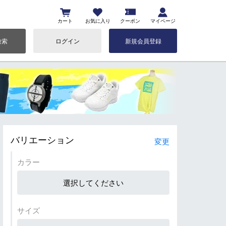
カート
お気に入り
クーポン
マイページ
検索
ログイン
新規会員登録
バリエーション
変更
カラー
選択してください
サイズ